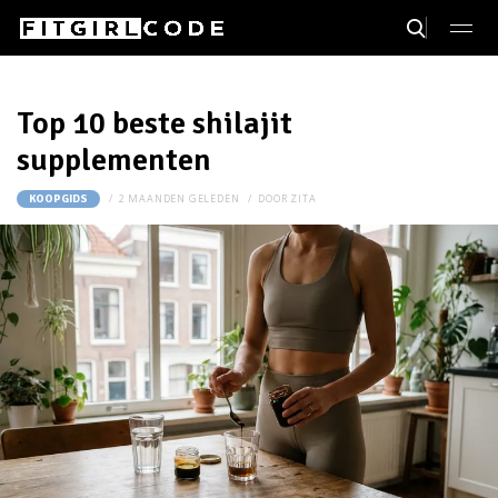
Top 10 beste shilajit
supplementen
2 MAANDEN GELEDEN
DOOR
ZITA
KOOPGIDS