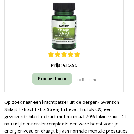
Prijs:
€15,90
Product tonen
op Bol.com
Op zoek naar een krachtpatser uit de bergen? Swanson
Shilajit Extract Extra Strength bevat TruFulvic®, een
gezuiverd shilajit-extract met minimaal 70% fulvinezuur. Dit
natuurlijke mineralencomplex is een ware boost voor je
energieniveau en draagt bij aan normale mentale prestaties.