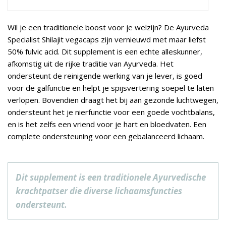
Wil je een traditionele boost voor je welzijn? De Ayurveda
Specialist Shilajit vegacaps zijn vernieuwd met maar liefst
50% fulvic acid. Dit supplement is een echte alleskunner,
afkomstig uit de rijke traditie van Ayurveda. Het
ondersteunt de reinigende werking van je lever, is goed
voor de galfunctie en helpt je spijsvertering soepel te laten
verlopen. Bovendien draagt het bij aan gezonde luchtwegen,
ondersteunt het je nierfunctie voor een goede vochtbalans,
en is het zelfs een vriend voor je hart en bloedvaten. Een
complete ondersteuning voor een gebalanceerd lichaam.
Dit supplement is een traditionele Ayurvedische
krachtpatser die diverse lichaamsfuncties
ondersteunt.