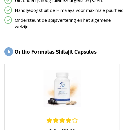
Uitzonderlijk hoog fulvinezuurgehalte (82%).
Handgeoogst uit de Himalaya voor maximale puurheid.
Ondersteunt de spijsvertering en het algemene
welzijn.
Ortho Formulas Shilajit Capsules
6