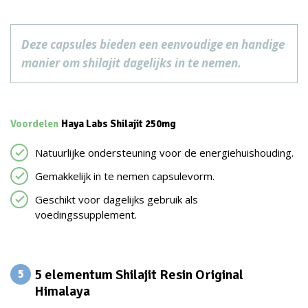
Deze capsules bieden een eenvoudige en handige
manier om shilajit dagelijks in te nemen.
Voordelen
Haya Labs Shilajit 250mg
Natuurlijke ondersteuning voor de energiehuishouding.
Gemakkelijk in te nemen capsulevorm.
Geschikt voor dagelijks gebruik als
voedingssupplement.
5 elementum Shilajit Resin Original
5
Himalaya