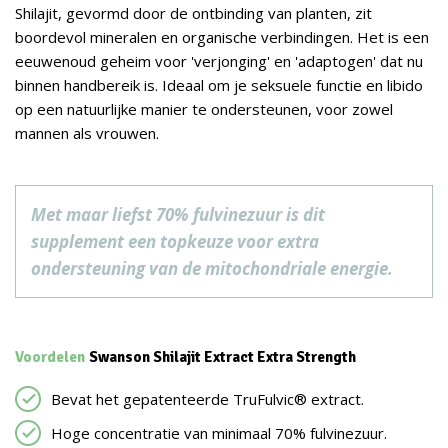
Shilajit, gevormd door de ontbinding van planten, zit
boordevol mineralen en organische verbindingen. Het is een
eeuwenoud geheim voor 'verjonging' en 'adaptogen' dat nu
binnen handbereik is. Ideaal om je seksuele functie en libido
op een natuurlijke manier te ondersteunen, voor zowel
mannen als vrouwen.
Met maar liefst 70% fulvinezuur is dit
supplement een topkeuze voor extra
ondersteuning van de mitochondriale energie.
Voordelen
Swanson Shilajit Extract Extra Strength
Bevat het gepatenteerde TruFulvic® extract.
Hoge concentratie van minimaal 70% fulvinezuur.