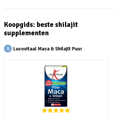
Koopgids: beste shilajit
supplementen
Lucovitaal Maca & Shilajit Puur
1