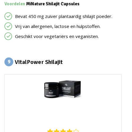
Voordelen
MiNature Shilajit Capsules
Bevat 450 mg zuiver plantaardig shilajit poeder.
Vrij van allergenen, lactose en hulpstoffen.
Geschikt voor vegetariërs en veganisten.
VitalPower Shilajit
9