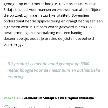
geoogst op 6000 meter hoogte. Deze premium Mumijo
Shilajit is ideaal voor mannen en vrouwen van alle leeftijden
die op zoek zijn naar natuurlijke vitaliteit. Bovendien
ondersteunt het de spijsvertering en draagt het bij aan een
algemeen welzijn. De hars wordt geleverd in een UV-
beschermde glazen verpakking met een handig
doseerlepeltje, zodat je precies de juiste hoeveelheid
binnenkrijgt.
Dit product is met de hand geoogst op 6000
meter hoogte voor de meest pure en authentieke
ervaring.
Voordelen
5 elementum Shilajit Resin Original Himalaya