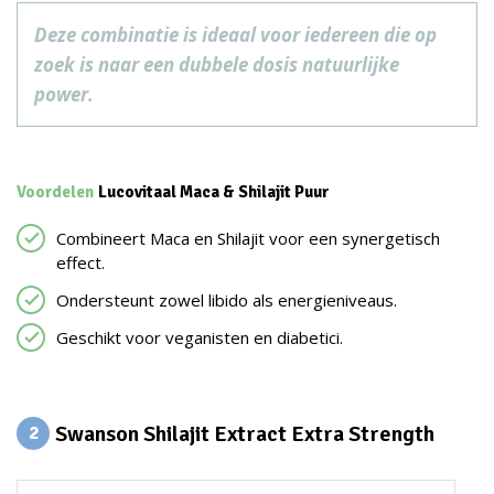
Deze combinatie is ideaal voor iedereen die op
zoek is naar een dubbele dosis natuurlijke
power.
Voordelen
Lucovitaal Maca & Shilajit Puur
Combineert Maca en Shilajit voor een synergetisch
effect.
Ondersteunt zowel libido als energieniveaus.
Geschikt voor veganisten en diabetici.
Swanson Shilajit Extract Extra Strength
2