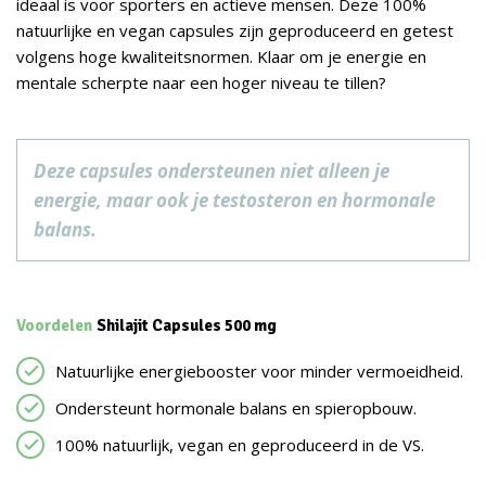
ideaal is voor sporters en actieve mensen. Deze 100%
natuurlijke en vegan capsules zijn geproduceerd en getest
volgens hoge kwaliteitsnormen. Klaar om je energie en
mentale scherpte naar een hoger niveau te tillen?
Deze capsules ondersteunen niet alleen je
energie, maar ook je testosteron en hormonale
balans.
Voordelen
Shilajit Capsules 500 mg
Natuurlijke energiebooster voor minder vermoeidheid.
Ondersteunt hormonale balans en spieropbouw.
100% natuurlijk, vegan en geproduceerd in de VS.