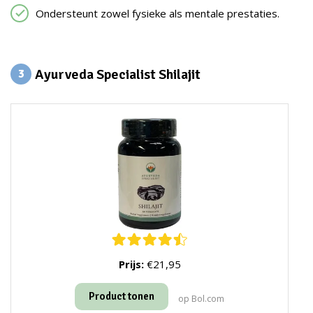
Ondersteunt zowel fysieke als mentale prestaties.
Ayurveda Specialist Shilajit
3
Prijs:
€21,95
Product tonen
op Bol.com