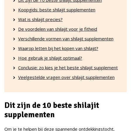
Koopgids: beste shilajit supplementen
Wat is shilajit precies?
De voordelen van shilajit voor je fitheid
Verschillende vormen van shilajit supplementen
Waarop letten bij het kopen van shilajit?
Hoe gebruik je shilajit optimaal?
Conclusie: zo kies je het beste shilajit supplement
Veelgestelde vragen over shilajit supplementen
Dit zijn de 10 beste shilajit
supplementen
Om je te helpen bij deze spannende ontdekkingstocht,