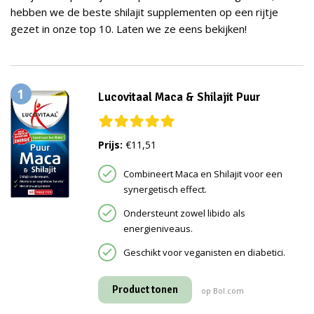
hebben we de beste shilajit supplementen op een rijtje
gezet in onze top 10. Laten we ze eens bekijken!
1
Lucovitaal Maca & Shilajit Puur
Prijs:
€11,51
Combineert Maca en Shilajit voor een
synergetisch effect.
Ondersteunt zowel libido als
energieniveaus.
Geschikt voor veganisten en diabetici.
Product tonen
op Bol.com