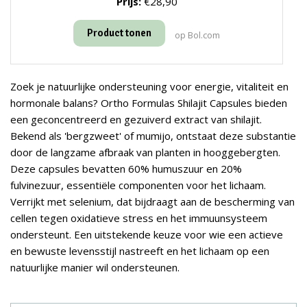
Prijs:
€28,90
Product tonen
op Bol.com
Zoek je natuurlijke ondersteuning voor energie, vitaliteit en
hormonale balans? Ortho Formulas Shilajit Capsules bieden
een geconcentreerd en gezuiverd extract van shilajit.
Bekend als 'bergzweet' of mumijo, ontstaat deze substantie
door de langzame afbraak van planten in hooggebergten.
Deze capsules bevatten 60% humuszuur en 20%
fulvinezuur, essentiële componenten voor het lichaam.
Verrijkt met selenium, dat bijdraagt aan de bescherming van
cellen tegen oxidatieve stress en het immuunsysteem
ondersteunt. Een uitstekende keuze voor wie een actieve
en bewuste levensstijl nastreeft en het lichaam op een
natuurlijke manier wil ondersteunen.