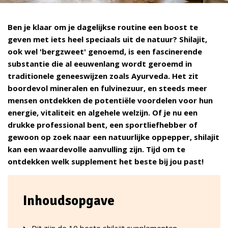
Ben je klaar om je dagelijkse routine een boost te
geven met iets heel speciaals uit de natuur? Shilajit,
ook wel 'bergzweet' genoemd, is een fascinerende
substantie die al eeuwenlang wordt geroemd in
traditionele geneeswijzen zoals Ayurveda. Het zit
boordevol mineralen en fulvinezuur, en steeds meer
mensen ontdekken de potentiële voordelen voor hun
energie, vitaliteit en algehele welzijn. Of je nu een
drukke professional bent, een sportliefhebber of
gewoon op zoek naar een natuurlijke oppepper, shilajit
kan een waardevolle aanvulling zijn. Tijd om te
ontdekken welk supplement het beste bij jou past!
Inhoudsopgave
Dit zijn de 10 beste shilajit supplementen