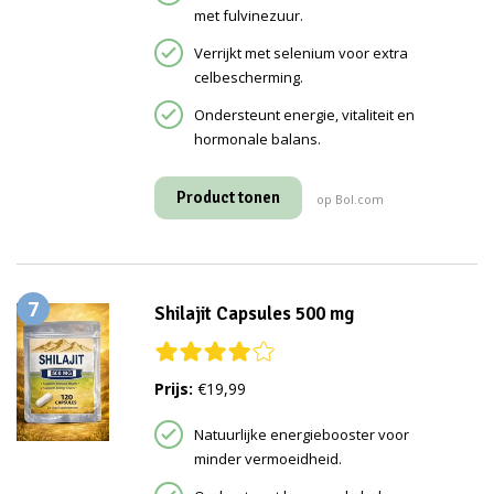
met fulvinezuur.
Verrijkt met selenium voor extra
celbescherming.
Ondersteunt energie, vitaliteit en
hormonale balans.
Product tonen
op Bol.com
7
Shilajit Capsules 500 mg
Prijs:
€19,99
Natuurlijke energiebooster voor
minder vermoeidheid.