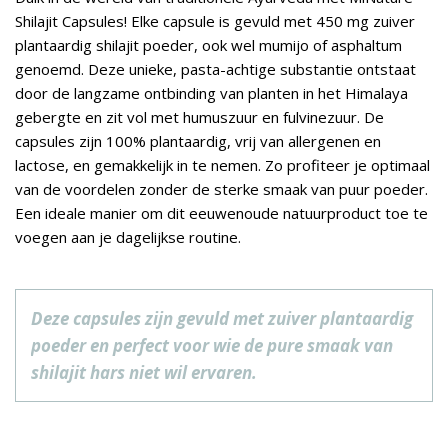
Shilajit Capsules! Elke capsule is gevuld met 450 mg zuiver
plantaardig shilajit poeder, ook wel mumijo of asphaltum
genoemd. Deze unieke, pasta-achtige substantie ontstaat
door de langzame ontbinding van planten in het Himalaya
gebergte en zit vol met humuszuur en fulvinezuur. De
capsules zijn 100% plantaardig, vrij van allergenen en
lactose, en gemakkelijk in te nemen. Zo profiteer je optimaal
van de voordelen zonder de sterke smaak van puur poeder.
Een ideale manier om dit eeuwenoude natuurproduct toe te
voegen aan je dagelijkse routine.
Deze capsules zijn gevuld met zuiver plantaardig
poeder en perfect voor wie de pure smaak van
shilajit hars niet wil ervaren.