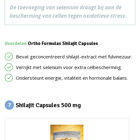
De toevoeging van selenium draagt bij aan de
bescherming van cellen tegen oxidatieve stress.
Voordelen
Ortho Formulas Shilajit Capsules
Bevat geconcentreerd shilajit-extract met fulvinezuur.
Verrijkt met selenium voor extra celbescherming.
Ondersteunt energie, vitaliteit en hormonale balans.
Shilajit Capsules 500 mg
7