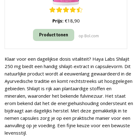
Prijs:
€18,90
Product tonen
op Bol.com
Klaar voor een dagelijkse dosis vitaliteit? Haya Labs Shilajit
250 mg biedt een handig shilajit-extract in capsulevorm. Dit
natuurlijke product wordt al eeuwenlang gewaardeerd in de
Ayurvedische traditie en komt rechtstreeks uit hooggelegen
gebieden. Shilajit is rijk aan plantaardige stoffen en
mineralen, waaronder het bekende fulvinezuur. Het staat
erom bekend dat het de energiehuishouding ondersteunt en
bijdraagt aan dagelijks herstel. Met deze gemakkelijk in te
nemen capsules zorg je op een praktische manier voor een
aanvulling op je voeding. Een fijne keuze voor een bewuste
levensstijl.