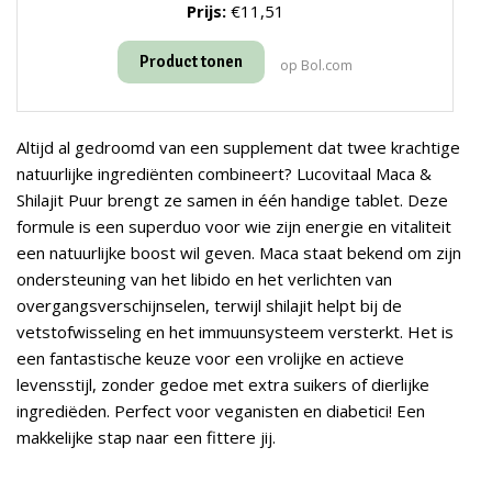
Prijs:
€11,51
Product tonen
op Bol.com
Altijd al gedroomd van een supplement dat twee krachtige
natuurlijke ingrediënten combineert? Lucovitaal Maca &
Shilajit Puur brengt ze samen in één handige tablet. Deze
formule is een superduo voor wie zijn energie en vitaliteit
een natuurlijke boost wil geven. Maca staat bekend om zijn
ondersteuning van het libido en het verlichten van
overgangsverschijnselen, terwijl shilajit helpt bij de
vetstofwisseling en het immuunsysteem versterkt. Het is
een fantastische keuze voor een vrolijke en actieve
levensstijl, zonder gedoe met extra suikers of dierlijke
ingrediëden. Perfect voor veganisten en diabetici! Een
makkelijke stap naar een fittere jij.