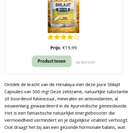
Prijs:
€19,99
Product tonen
op Bol.com
Ontdek de kracht van de Himalaya met deze pure Shilajit
Capsules van 500 mg! Deze zeldzame, natuurlijke substantie
zit boordevol fulvinezuur, mineralen en antioxidanten, al
eeuwenlang gewaardeerd in de Ayurvedische geneeskunde.
Het is een fantastische natuurlijke energiebooster die
vermoeidheid vermindert en je dagelijkse vitaliteit verhoogt.
Ook draagt het bij aan een gezonde hormonale balans, wat