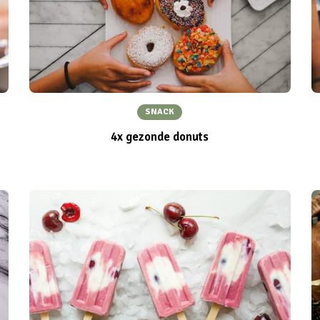
SNACK
4x gezonde donuts