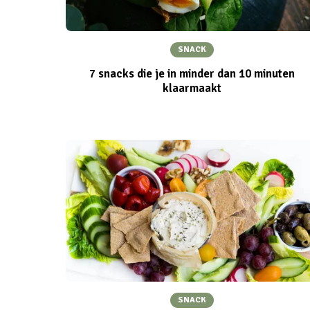
SNACK
7 snacks die je in minder dan 10 minuten
klaarmaakt
SNACK