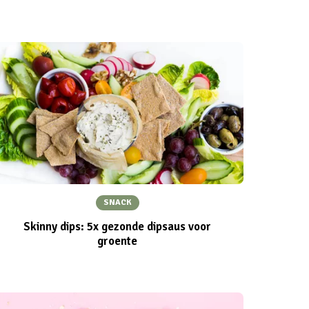
SNACK
Skinny dips: 5x gezonde dipsaus voor
groente