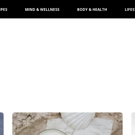
IPES
MIND & WELLNESS
BODY & HEALTH
LIFES