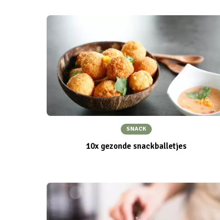
SNACK
10x gezonde snackballetjes