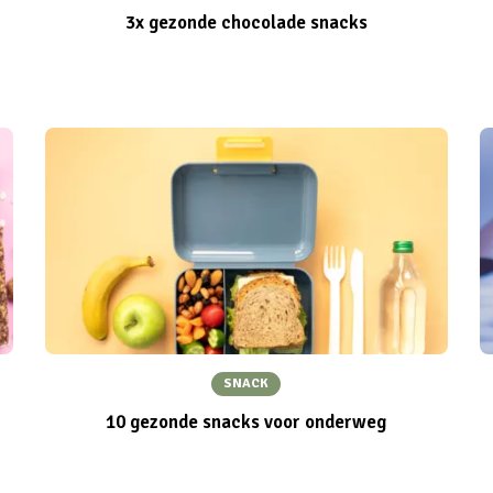
3x gezonde chocolade snacks
SNACK
10 gezonde snacks voor onderweg