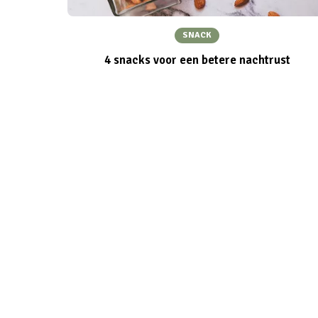
SNACK
4 snacks voor een betere nachtrust