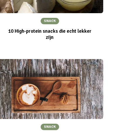
SNACK
10 High-protein snacks die echt lekker
zijn
SNACK