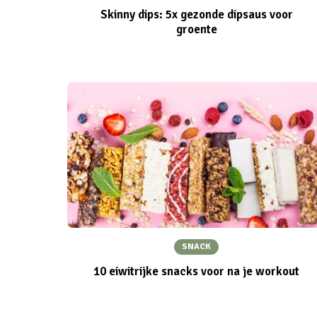
Skinny dips: 5x gezonde dipsaus voor
groente
SNACK
10 eiwitrijke snacks voor na je workout