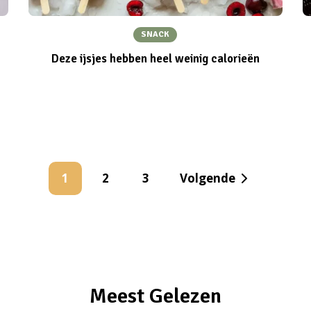
SNACK
Deze ijsjes hebben heel weinig calorieën
1
2
3
Volgende
Meest Gelezen