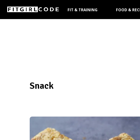
FIT & TRAINING
FOOD & REC
KOOPGIDS
Snack