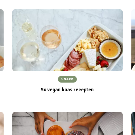
SNACK
5x vegan kaas recepten