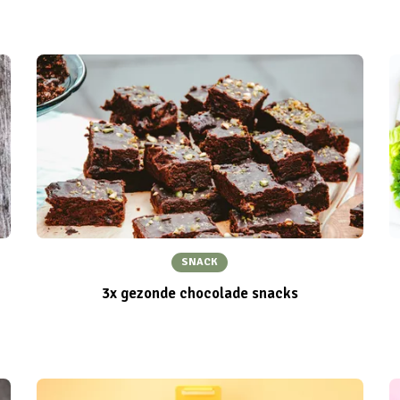
SNACK
3x gezonde chocolade snacks