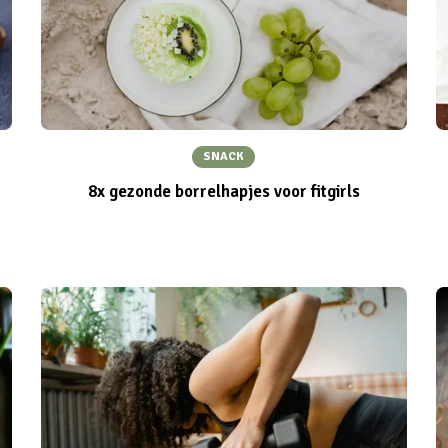
SNACK
8x gezonde borrelhapjes voor fitgirls