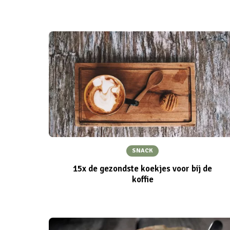
SNACK
15x de gezondste koekjes voor bij de
koffie