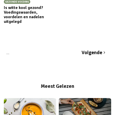
GEZONDE VOEDING
Is witte kool gezond?
Voedingswaarden,
voordelen en nadelen
uitgelegd
Volgende
…
Meest Gelezen