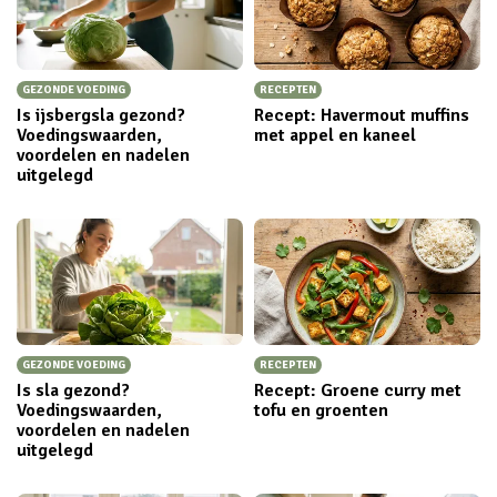
GEZONDE VOEDING
RECEPTEN
Is ijsbergsla gezond?
Recept: Havermout muffins
Voedingswaarden,
met appel en kaneel
voordelen en nadelen
uitgelegd
GEZONDE VOEDING
RECEPTEN
Is sla gezond?
Recept: Groene curry met
Voedingswaarden,
tofu en groenten
voordelen en nadelen
uitgelegd