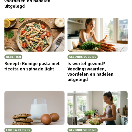
voordelen en nadelen
uitgelegd
RECEPTEN
GEZONDE VOEDING
Recept: Romige pasta met
Is wortel gezond?
ricotta en spinazie light
Voedingswaarden,
voordelen en nadelen
uitgelegd
FOOD & RECIPES
GEZONDE VOEDING