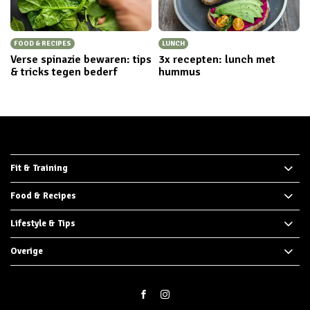
FOOD & RECIPES
LUNCH
Verse spinazie bewaren: tips
3x recepten: lunch met
& tricks tegen bederf
hummus
Fit & Training
Food & Recipes
Lifestyle & Tips
Overige