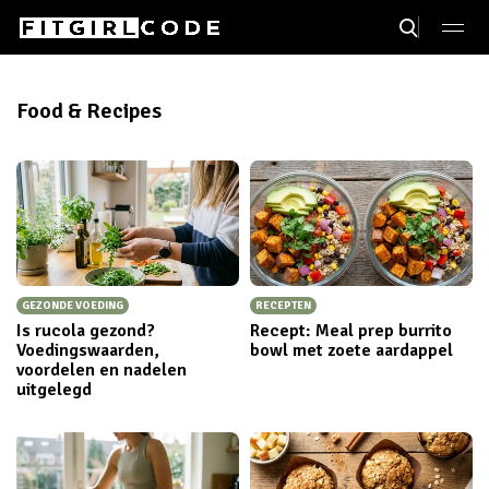
Food & Recipes
GEZONDE VOEDING
RECEPTEN
Is rucola gezond?
Recept: Meal prep burrito
Voedingswaarden,
bowl met zoete aardappel
voordelen en nadelen
uitgelegd