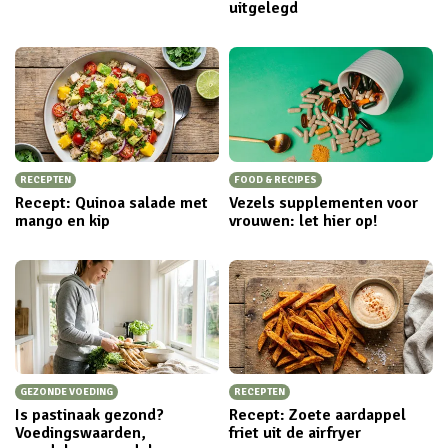
uitgelegd
RECEPTEN
FOOD & RECIPES
Recept: Quinoa salade met
Vezels supplementen voor
mango en kip
vrouwen: let hier op!
GEZONDE VOEDING
RECEPTEN
Is pastinaak gezond?
Recept: Zoete aardappel
Voedingswaarden,
friet uit de airfryer