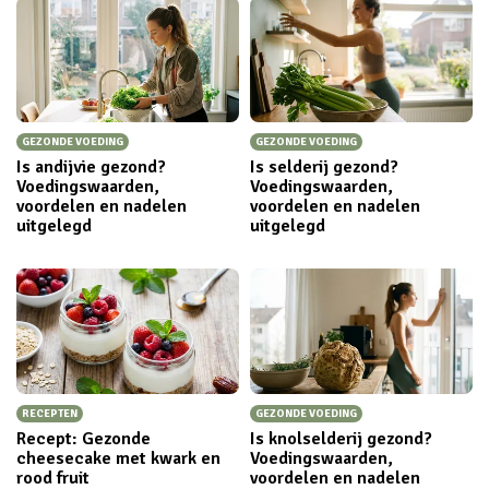
GEZONDE VOEDING
GEZONDE VOEDING
Is andijvie gezond?
Is selderij gezond?
Voedingswaarden,
Voedingswaarden,
voordelen en nadelen
voordelen en nadelen
uitgelegd
uitgelegd
RECEPTEN
GEZONDE VOEDING
Recept: Gezonde
Is knolselderij gezond?
cheesecake met kwark en
Voedingswaarden,
rood fruit
voordelen en nadelen