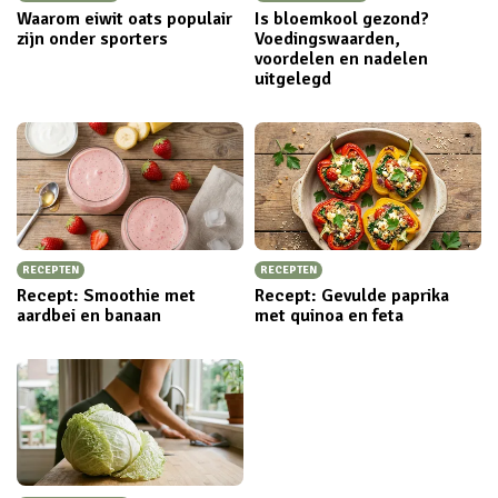
Waarom eiwit oats populair
Is bloemkool gezond?
zijn onder sporters
Voedingswaarden,
voordelen en nadelen
uitgelegd
RECEPTEN
RECEPTEN
Recept: Smoothie met
Recept: Gevulde paprika
aardbei en banaan
met quinoa en feta