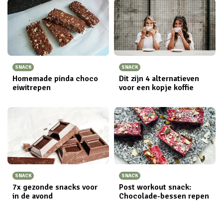
SNACK
SNACK
Homemade pinda choco
Dit zijn 4 alternatieven
eiwitrepen
voor een kopje koffie
SNACK
SNACK
7x gezonde snacks voor
Post workout snack:
in de avond
Chocolade-bessen repen