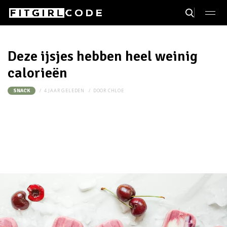
Deze ijsjes hebben heel weinig
calorieën
4 JAAR GELEDEN
DOOR
CHLOE
SNACK