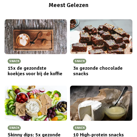
Meest Gelezen
SNACK
SNACK
15x de gezondste
3x gezonde chocolade
koekjes voor bij de koffie
snacks
SNACK
SNACK
Skinny dips: 5x gezonde
10 High-protein snacks