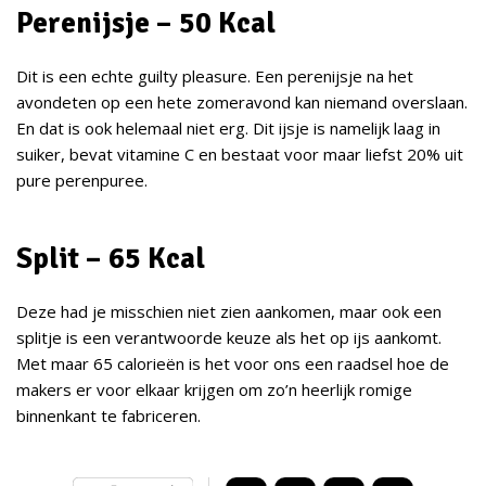
Perenijsje – 50 Kcal
Dit is een echte guilty pleasure. Een perenijsje na het
avondeten op een hete zomeravond kan niemand overslaan.
En dat is ook helemaal niet erg. Dit ijsje is namelijk laag in
suiker, bevat vitamine C en bestaat voor maar liefst 20% uit
pure perenpuree.
Split – 65 Kcal
Deze had je misschien niet zien aankomen, maar ook een
splitje is een verantwoorde keuze als het op ijs aankomt.
Met maar 65 calorieën is het voor ons een raadsel hoe de
makers er voor elkaar krijgen om zo’n heerlijk romige
binnenkant te fabriceren.