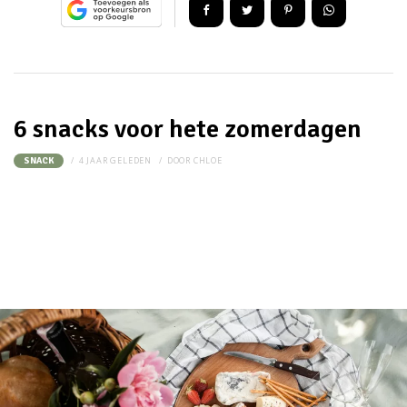
6 snacks voor hete zomerdagen
4 JAAR GELEDEN
DOOR
CHLOE
SNACK