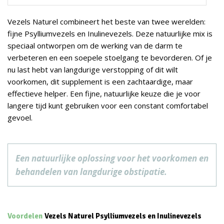
Vezels Naturel combineert het beste van twee werelden:
fijne Psylliumvezels en Inulinevezels. Deze natuurlijke mix is
speciaal ontworpen om de werking van de darm te
verbeteren en een soepele stoelgang te bevorderen. Of je
nu last hebt van langdurige verstopping of dit wilt
voorkomen, dit supplement is een zachtaardige, maar
effectieve helper. Een fijne, natuurlijke keuze die je voor
langere tijd kunt gebruiken voor een constant comfortabel
gevoel.
Een natuurlijke oplossing voor het voorkomen en
behandelen van langdurige obstipatie.
Voordelen
Vezels Naturel Psylliumvezels en Inulinevezels