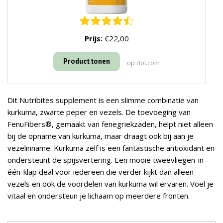
Prijs:
€22,00
Product tonen
op Bol.com
Dit Nutribites supplement is een slimme combinatie van
kurkuma, zwarte peper en vezels. De toevoeging van
FenuFibers®, gemaakt van fenegriekzaden, helpt niet alleen
bij de opname van kurkuma, maar draagt ook bij aan je
vezelinname. Kurkuma zelf is een fantastische antioxidant en
ondersteunt de spijsvertering. Een mooie tweevliegen-in-
één-klap deal voor iedereen die verder kijkt dan alleen
vezels en ook de voordelen van kurkuma wil ervaren. Voel je
vitaal en ondersteun je lichaam op meerdere fronten.