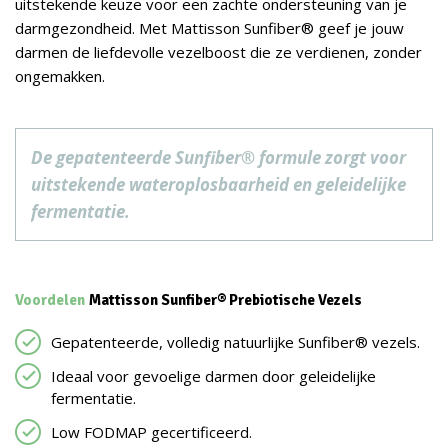
uitstekende keuze voor een zachte ondersteuning van je
darmgezondheid. Met Mattisson Sunfiber® geef je jouw
darmen de liefdevolle vezelboost die ze verdienen, zonder
ongemakken.
De gepatenteerde Sunfiber® formule zorgt voor
uitstekende wateroplosbaarheid en geleidelijke
fermentatie.
Voordelen
Mattisson Sunfiber® Prebiotische Vezels
Gepatenteerde, volledig natuurlijke Sunfiber® vezels.
Ideaal voor gevoelige darmen door geleidelijke
fermentatie.
Low FODMAP gecertificeerd.