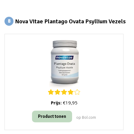
Nova Vitae Plantago Ovata Psyllium Vezels
8
Prijs:
€19,95
Product tonen
op Bol.com