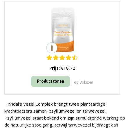
Prijs:
€18,72
Product tonen
op Bol.com
Flinndal's Vezel Complex brengt twee plantaardige
krachtpatsers samen: psylliumvezel en tarwevezel.
Psylliumvezel staat bekend om zijn stimulerende werking op
de natuurlijke stoelgang, terwijl tarwevezel bijdraagt aan