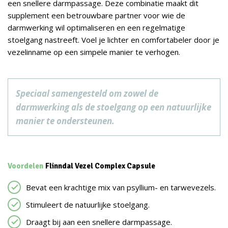
een snellere darmpassage. Deze combinatie maakt dit
supplement een betrouwbare partner voor wie de
darmwerking wil optimaliseren en een regelmatige
stoelgang nastreeft. Voel je lichter en comfortabeler door je
vezelinname op een simpele manier te verhogen.
Speciaal samengesteld om zowel de
darmwerking als de stoelgang op een natuurlijke
manier te ondersteunen.
Voordelen
Flinndal Vezel Complex Capsule
Bevat een krachtige mix van psyllium- en tarwevezels.
Stimuleert de natuurlijke stoelgang.
Draagt bij aan een snellere darmpassage.