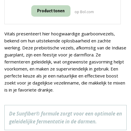
Product tonen
op Bol.com
Vitals presenteert hier hoogwaardige guarboonvezels,
bekend om hun uitstekende oplosbaarheid en zachte
werking. Deze prebiotische vezels, afkomstig van de Indiase
guarplant, zijn een feestje voor je darmflora. Ze
fermenteren geleidelijk, wat ongewenste gasvorming helpt
voorkomen, en maken ze supervriendelijk in gebruik. Een
perfecte keuze als je een natuurlijke en effectieve boost
zoekt voor je dagelijkse vezelinname, die makkelijk te mixen
is in je favoriete drankje.
De Sunfiber® formule zorgt voor een optimale en
geleidelijke fermentatie in de darmen.