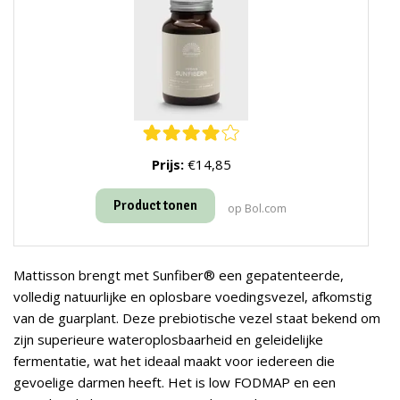
Prijs:
€14,85
Product tonen
op Bol.com
Mattisson brengt met Sunfiber® een gepatenteerde,
volledig natuurlijke en oplosbare voedingsvezel, afkomstig
van de guarplant. Deze prebiotische vezel staat bekend om
zijn superieure wateroplosbaarheid en geleidelijke
fermentatie, wat het ideaal maakt voor iedereen die
gevoelige darmen heeft. Het is low FODMAP en een