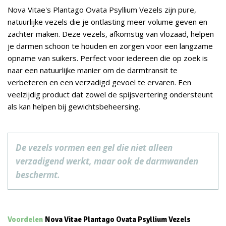
Nova Vitae's Plantago Ovata Psyllium Vezels zijn pure,
natuurlijke vezels die je ontlasting meer volume geven en
zachter maken. Deze vezels, afkomstig van vlozaad, helpen
je darmen schoon te houden en zorgen voor een langzame
opname van suikers. Perfect voor iedereen die op zoek is
naar een natuurlijke manier om de darmtransit te
verbeteren en een verzadigd gevoel te ervaren. Een
veelzijdig product dat zowel de spijsvertering ondersteunt
als kan helpen bij gewichtsbeheersing.
De vezels vormen een gel die niet alleen
verzadigend werkt, maar ook de darmwanden
beschermt.
Voordelen
Nova Vitae Plantago Ovata Psyllium Vezels