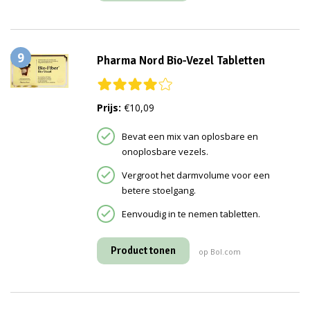
9
Pharma Nord Bio-Vezel Tabletten
Prijs:
€10,09
Bevat een mix van oplosbare en
onoplosbare vezels.
Vergroot het darmvolume voor een
betere stoelgang.
Eenvoudig in te nemen tabletten.
Product tonen
op Bol.com