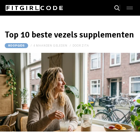
Top 10 beste vezels supplementen
4 MAANDEN GELEDEN
DOOR
ZITA
KOOPGIDS