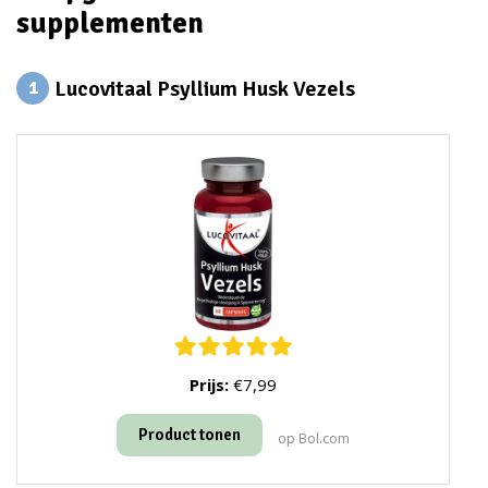
supplementen
Lucovitaal Psyllium Husk Vezels
1
Prijs:
€7,99
Product tonen
op Bol.com