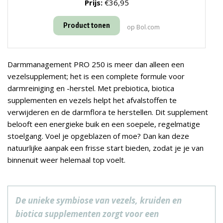
Prijs:
€36,95
Product tonen
op Bol.com
Darmmanagement PRO 250 is meer dan alleen een
vezelsupplement; het is een complete formule voor
darmreiniging en -herstel. Met prebiotica, biotica
supplementen en vezels helpt het afvalstoffen te
verwijderen en de darmflora te herstellen. Dit supplement
belooft een energieke buik en een soepele, regelmatige
stoelgang. Voel je opgeblazen of moe? Dan kan deze
natuurlijke aanpak een frisse start bieden, zodat je je van
binnenuit weer helemaal top voelt.
De unieke symbiose van vezels, kruiden en
biotica supplementen zorgt voor een