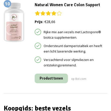
10
Natural Women Care Colon Support
Prijs:
€28,66
Rijke mix aan vezels met Lactospore®
biotica supplementen.
Ondersteunt darmperistaltiek en heeft
een licht laxerende werking.
Verzachtend voor slijmvliezen en
ontstekingsremmend.
Product tonen
op Bol.com
Koopgids: beste vezels