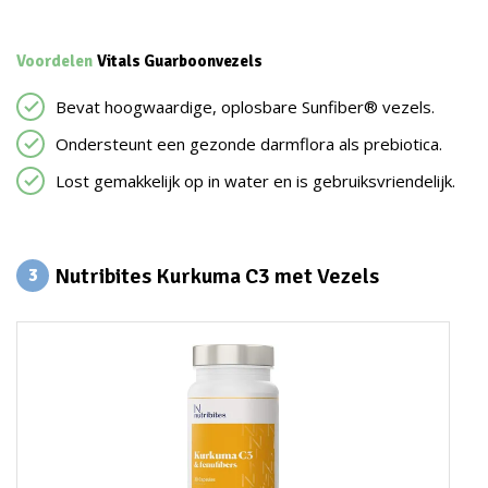
Voordelen
Vitals Guarboonvezels
Bevat hoogwaardige, oplosbare Sunfiber® vezels.
Ondersteunt een gezonde darmflora als prebiotica.
Lost gemakkelijk op in water en is gebruiksvriendelijk.
Nutribites Kurkuma C3 met Vezels
3