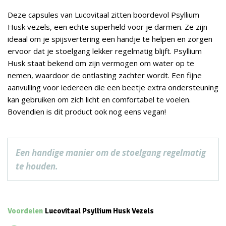
Deze capsules van Lucovitaal zitten boordevol Psyllium
Husk vezels, een echte superheld voor je darmen. Ze zijn
ideaal om je spijsvertering een handje te helpen en zorgen
ervoor dat je stoelgang lekker regelmatig blijft. Psyllium
Husk staat bekend om zijn vermogen om water op te
nemen, waardoor de ontlasting zachter wordt. Een fijne
aanvulling voor iedereen die een beetje extra ondersteuning
kan gebruiken om zich licht en comfortabel te voelen.
Bovendien is dit product ook nog eens vegan!
Een handige manier om de stoelgang regelmatig
te houden.
Voordelen
Lucovitaal Psyllium Husk Vezels