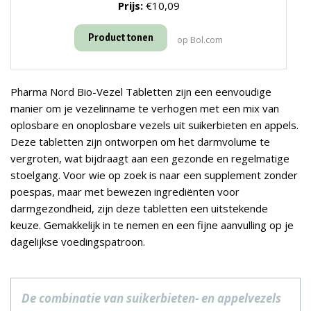
Prijs:
€10,09
Product tonen
op Bol.com
Pharma Nord Bio-Vezel Tabletten zijn een eenvoudige
manier om je vezelinname te verhogen met een mix van
oplosbare en onoplosbare vezels uit suikerbieten en appels.
Deze tabletten zijn ontworpen om het darmvolume te
vergroten, wat bijdraagt aan een gezonde en regelmatige
stoelgang. Voor wie op zoek is naar een supplement zonder
poespas, maar met bewezen ingrediënten voor
darmgezondheid, zijn deze tabletten een uitstekende
keuze. Gemakkelijk in te nemen en een fijne aanvulling op je
dagelijkse voedingspatroon.
De combinatie van suikerbieten- en appelvezels