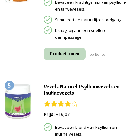
Bevat een krachtige mix van psyllium-
en tarwevezels.
Stimuleert de natuurlijke stoelgang.
Draagt bij aan een snellere
darmpassage.
Product tonen
op Bol.com
5
Vezels Naturel Psylliumvezels en
Inulinevezels
Prijs:
€16,07
Bevat een blend van Psyllium en
Inuline vezels.