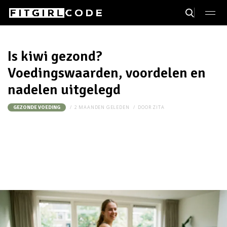
Is kiwi gezond?
Voedingswaarden, voordelen en
nadelen uitgelegd
2 MAANDEN GELEDEN
DOOR
ZITA
GEZONDE VOEDING