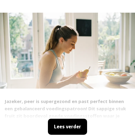
Jazeker, peer is supergezond en past perfect binnen
een gebalanceerd voedingspatroon! Dit sappige stuk
fruit zit boordevol goede voedingsstoffen waar je
lichaam blij van wordt.
Lees verder