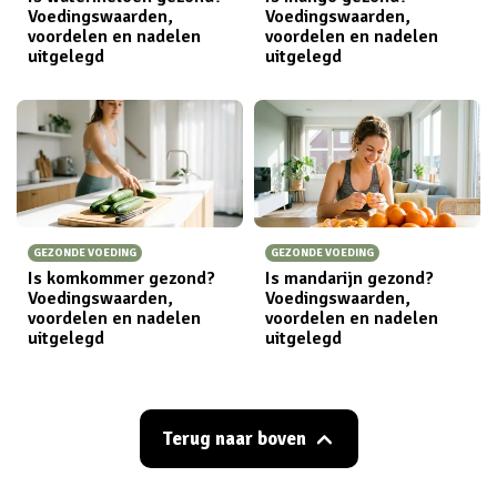
Voedingswaarden,
Voedingswaarden,
voordelen en nadelen
voordelen en nadelen
uitgelegd
uitgelegd
GEZONDE VOEDING
GEZONDE VOEDING
Is komkommer gezond?
Is mandarijn gezond?
Voedingswaarden,
Voedingswaarden,
voordelen en nadelen
voordelen en nadelen
uitgelegd
uitgelegd
Terug naar boven