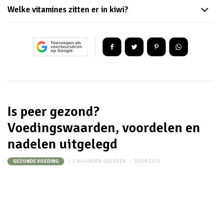
Welke vitamines zitten er in kiwi?
Is peer gezond?
Voedingswaarden, voordelen en
nadelen uitgelegd
2 MAANDEN GELEDEN
DOOR
ZITA
GEZONDE VOEDING