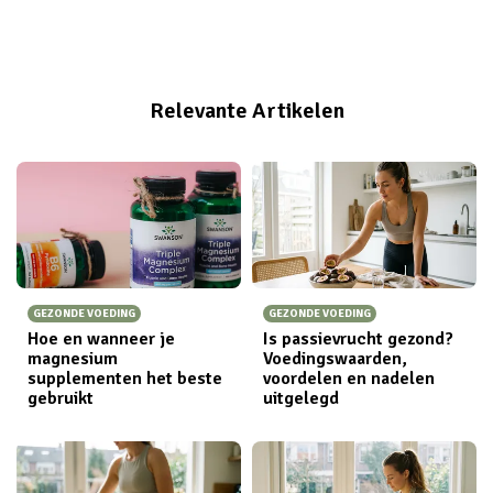
Relevante Artikelen
GEZONDE VOEDING
GEZONDE VOEDING
Hoe en wanneer je
Is passievrucht gezond?
magnesium
Voedingswaarden,
supplementen het beste
voordelen en nadelen
gebruikt
uitgelegd