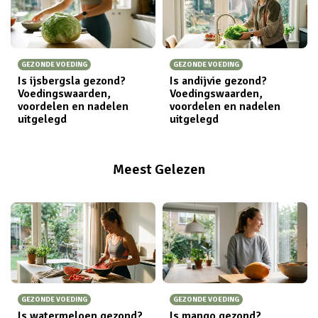
GEZONDE VOEDING
GEZONDE VOEDING
Is ijsbergsla gezond?
Is andijvie gezond?
Voedingswaarden,
Voedingswaarden,
voordelen en nadelen
voordelen en nadelen
uitgelegd
uitgelegd
Meest Gelezen
GEZONDE VOEDING
GEZONDE VOEDING
Is watermeloen gezond?
Is mango gezond?