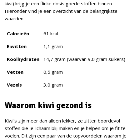
kiwi) krijg je een flinke dosis goede stoffen binnen.
Hieronder vind je een overzicht van de belangrijkste
waarden.
Calorieën
61 kcal
Eiwitten
1,1 gram
Koolhydraten
14,7 gram (waarvan 9,0 gram suikers)
Vetten
0,5 gram
Vezels
3,0 gram
Waarom kiwi gezond is
Kiwi’s zijn meer dan alleen lekker, ze zitten boordevol
stoffen die je lichaam blij maken en je helpen om je fit te
voelen. Dit zijn een paar van de topvoordelen waarom je