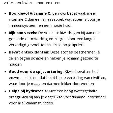
vaker een kiwi zou moeten eten:
Boordevol Vitamine C:
Een kiwi bevat vaak meer
vitamine C dan een sinaasappel, wat super is voor je
immuunsysteem en een mooie huid.
Rijk aan vezels:
De vezels in kiwi dragen bij aan een
gezonde darmwerking en zorgen voor een langer
verzadigd gevoel. Ideaal als je op je lijn let!
Bevat antioxidanten:
Deze stofjes beschermen je
cellen tegen schade en helpen je lichaam gezond te
houden.
Goed voor de spijsvertering:
Kiwi’s bevatten het
enzym actinidine, dat helpt bij de vertering van eiwitten,
waardoor je maag en darmen lekker doorwerken.
Helpt bij hydratatie:
Met een hoog watergehalte
draagt kiwi bij aan je dagelijkse vochtinname, essentieel
voor alle lichaamsfuncties.