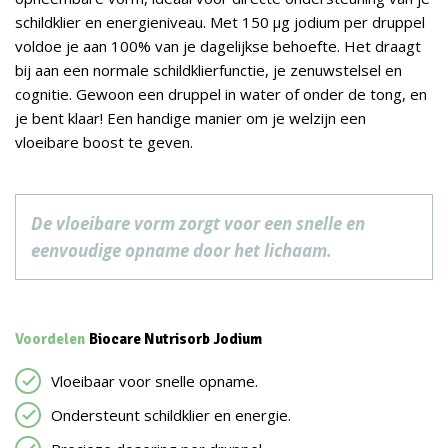
schildklier en energieniveau. Met 150 µg jodium per druppel
voldoe je aan 100% van je dagelijkse behoefte. Het draagt
bij aan een normale schildklierfunctie, je zenuwstelsel en
cognitie. Gewoon een druppel in water of onder de tong, en
je bent klaar! Een handige manier om je welzijn een
vloeibare boost te geven.
De vloeibare vorm zorgt voor een snelle en
eenvoudige opname door het lichaam.
Voordelen
Biocare Nutrisorb Jodium
Vloeibaar voor snelle opname.
Ondersteunt schildklier en energie.