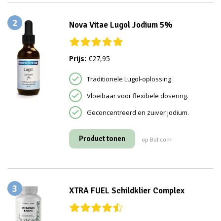
2
Nova Vitae Lugol Jodium 5%
Prijs:
€27,95
Traditionele Lugol-oplossing.
Vloeibaar voor flexibele dosering.
Geconcentreerd en zuiver jodium.
Product tonen
op Bol.com
3
XTRA FUEL Schildklier Complex