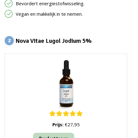
Bevordert energiestofwisseling.
Vegan en makkelijk in te nemen.
Nova Vitae Lugol Jodium 5%
2
Prijs:
€27,95