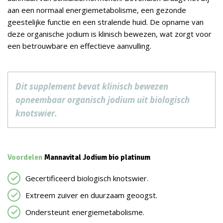
aan een normaal energiemetabolisme, een gezonde
geestelijke functie en een stralende huid. De opname van
deze organische jodium is klinisch bewezen, wat zorgt voor
een betrouwbare en effectieve aanvulling.
Dit supplement bevat klinisch bewezen
opneembaar organisch jodium uit biologisch
knotswier.
Voordelen
Mannavital Jodium bio platinum
Gecertificeerd biologisch knotswier.
Extreem zuiver en duurzaam geoogst.
Ondersteunt energiemetabolisme.