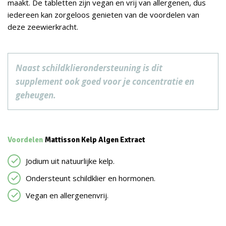
maakt. De tabletten zijn vegan en vrij van allergenen, dus
iedereen kan zorgeloos genieten van de voordelen van
deze zeewierkracht.
Naast schildklierondersteuning is dit
supplement ook goed voor je concentratie en
geheugen.
Voordelen
Mattisson Kelp Algen Extract
Jodium uit natuurlijke kelp.
Ondersteunt schildklier en hormonen.
Vegan en allergenenvrij.