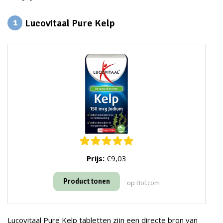
Lucovitaal Pure Kelp
1
Prijs:
€9,03
Product tonen
op Bol.com
Lucovitaal Pure Kelp tabletten zijn een directe bron van