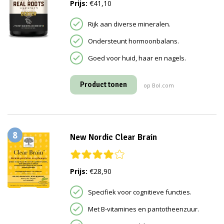
Prijs:
€41,10
Rijk aan diverse mineralen.
Ondersteunt hormoonbalans.
Goed voor huid, haar en nagels.
Product tonen
op Bol.com
8
New Nordic Clear Brain
Prijs:
€28,90
Specifiek voor cognitieve functies.
Met B-vitamines en pantotheenzuur.