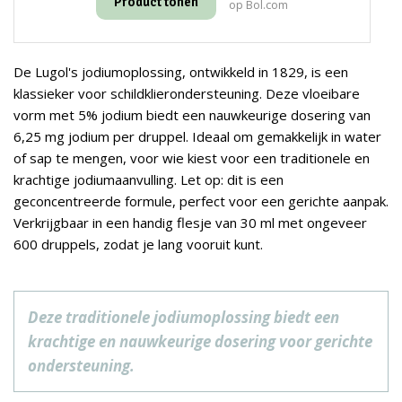
Product tonen
op Bol.com
De Lugol's jodiumoplossing, ontwikkeld in 1829, is een
klassieker voor schildklierondersteuning. Deze vloeibare
vorm met 5% jodium biedt een nauwkeurige dosering van
6,25 mg jodium per druppel. Ideaal om gemakkelijk in water
of sap te mengen, voor wie kiest voor een traditionele en
krachtige jodiumaanvulling. Let op: dit is een
geconcentreerde formule, perfect voor een gerichte aanpak.
Verkrijgbaar in een handig flesje van 30 ml met ongeveer
600 druppels, zodat je lang vooruit kunt.
Deze traditionele jodiumoplossing biedt een
krachtige en nauwkeurige dosering voor gerichte
ondersteuning.