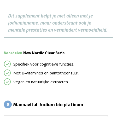
Dit supplement helpt je niet alleen met je
jodiuminname, maar ondersteunt ook je
mentale prestaties en vermindert vermoeidheid.
Voordelen
New Nordic Clear Brain
Specifiek voor cognitieve functies.
Met B-vitamines en pantotheenzuur.
Vegan en natuurlijke extracten.
Mannavital Jodium bio platinum
9