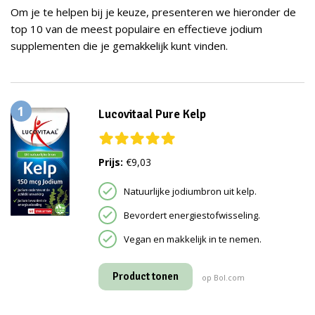
Om je te helpen bij je keuze, presenteren we hieronder de
top 10 van de meest populaire en effectieve jodium
supplementen die je gemakkelijk kunt vinden.
1
Lucovitaal Pure Kelp
Prijs:
€9,03
Natuurlijke jodiumbron uit kelp.
Bevordert energiestofwisseling.
Vegan en makkelijk in te nemen.
Product tonen
op Bol.com