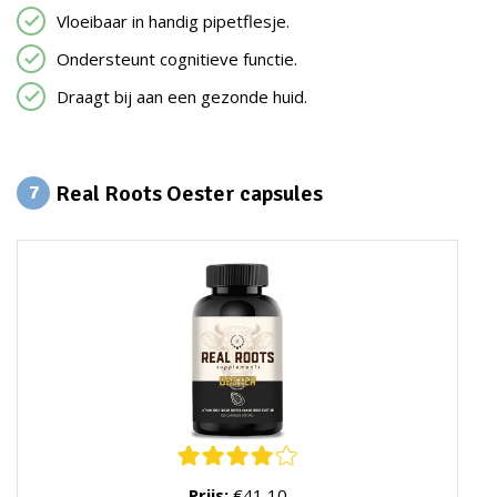
Vloeibaar in handig pipetflesje.
Ondersteunt cognitieve functie.
Draagt bij aan een gezonde huid.
Real Roots Oester capsules
7
Prijs:
€41,10