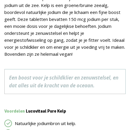
jodium uit de zee. Kelp is een groene/bruine zeealg,
boordevol natuurlijke jodium die je lichaam een fijne boost
geeft. Deze tabletten bevatten 150 mcg jodium per stuk,
een mooie dosis voor je dagelijkse behoeften. Jodium
ondersteunt je zenuwstelsel en helpt je
energiestofwisseling op gang, zodat je je fitter voelt. Ideaal
voor je schildklier en om energie uit je voeding vrij te maken.
Bovendien zijn ze helemaal vegan!
Een boost voor je schildklier en zenuwstelsel, en
dat alles uit de kracht van de oceaan.
Voordelen
Lucovitaal Pure Kelp
Natuurlijke jodiumbron uit kelp.