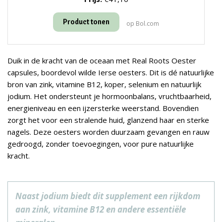
Product tonen
op Bol.com
Duik in de kracht van de oceaan met Real Roots Oester
capsules, boordevol wilde Ierse oesters. Dit is dé natuurlijke
bron van zink, vitamine B12, koper, selenium en natuurlijk
jodium. Het ondersteunt je hormoonbalans, vruchtbaarheid,
energieniveau en een ijzersterke weerstand. Bovendien
zorgt het voor een stralende huid, glanzend haar en sterke
nagels. Deze oesters worden duurzaam gevangen en rauw
gedroogd, zonder toevoegingen, voor pure natuurlijke
kracht.
Naast jodium biedt dit supplement een rijkdom
aan zink, vitamine B12 en andere essentiële