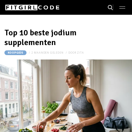
Top 10 beste jodium
supplementen
2 MAANDEN GELEDEN
DOOR
ZITA
KOOPGIDS