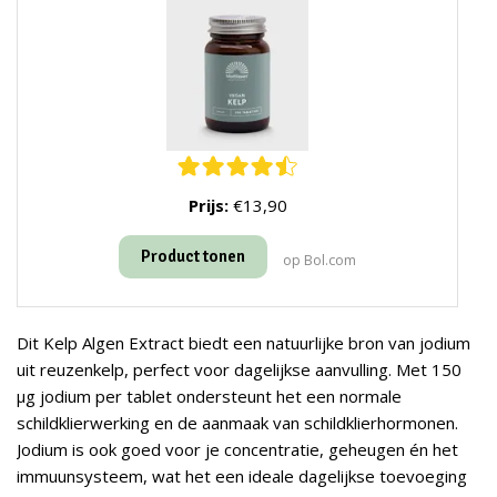
Prijs:
€13,90
Product tonen
op Bol.com
Dit Kelp Algen Extract biedt een natuurlijke bron van jodium
uit reuzenkelp, perfect voor dagelijkse aanvulling. Met 150
µg jodium per tablet ondersteunt het een normale
schildklierwerking en de aanmaak van schildklierhormonen.
Jodium is ook goed voor je concentratie, geheugen én het
immuunsysteem, wat het een ideale dagelijkse toevoeging