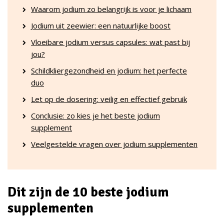
Waarom jodium zo belangrijk is voor je lichaam
Jodium uit zeewier: een natuurlijke boost
Vloeibare jodium versus capsules: wat past bij
jou?
Schildkliergezondheid en jodium: het perfecte
duo
Let op de dosering: veilig en effectief gebruik
Conclusie: zo kies je het beste jodium
supplement
Veelgestelde vragen over jodium supplementen
Dit zijn de 10 beste jodium
supplementen