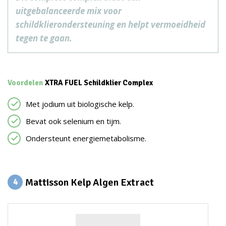
uitgebalanceerde mix voor
schildklierondersteuning en helpt vermoeidheid
tegen te gaan.
Voordelen
XTRA FUEL Schildklier Complex
Met jodium uit biologische kelp.
Bevat ook selenium en tijm.
Ondersteunt energiemetabolisme.
Mattisson Kelp Algen Extract
4