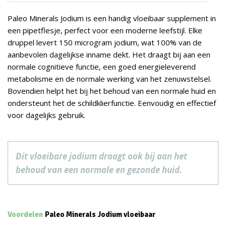
Paleo Minerals Jodium is een handig vloeibaar supplement in
een pipetflesje, perfect voor een moderne leefstijl. Elke
druppel levert 150 microgram jodium, wat 100% van de
aanbevolen dagelijkse inname dekt. Het draagt bij aan een
normale cognitieve functie, een goed energieleverend
metabolisme en de normale werking van het zenuwstelsel.
Bovendien helpt het bij het behoud van een normale huid en
ondersteunt het de schildklierfunctie. Eenvoudig en effectief
voor dagelijks gebruik.
Dit vloeibare jodium draagt ook bij aan het
behoud van een normale en gezonde huid.
Voordelen
Paleo Minerals Jodium vloeibaar