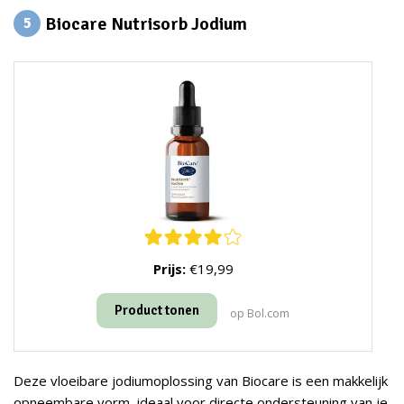
Biocare Nutrisorb Jodium
5
Prijs:
€19,99
Product tonen
op Bol.com
Deze vloeibare jodiumoplossing van Biocare is een makkelijk
opneembare vorm, ideaal voor directe ondersteuning van je