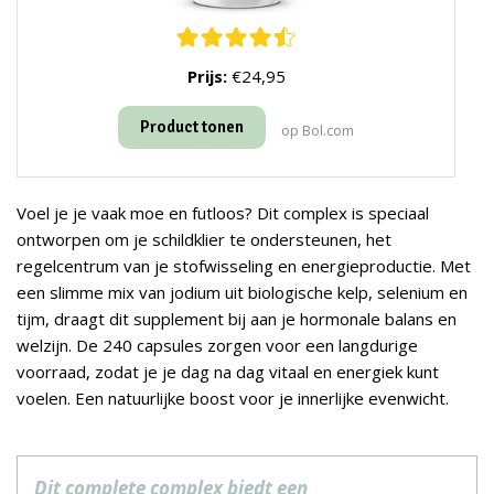
Prijs:
€24,95
Product tonen
op Bol.com
Voel je je vaak moe en futloos? Dit complex is speciaal
ontworpen om je schildklier te ondersteunen, het
regelcentrum van je stofwisseling en energieproductie. Met
een slimme mix van jodium uit biologische kelp, selenium en
tijm, draagt dit supplement bij aan je hormonale balans en
welzijn. De 240 capsules zorgen voor een langdurige
voorraad, zodat je je dag na dag vitaal en energiek kunt
voelen. Een natuurlijke boost voor je innerlijke evenwicht.
Dit complete complex biedt een