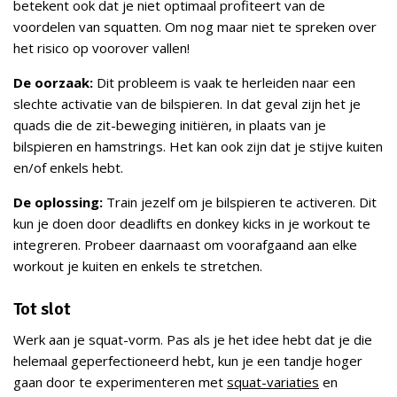
betekent ook dat je niet optimaal profiteert van de
voordelen van squatten. Om nog maar niet te spreken over
het risico op voorover vallen!
De oorzaak:
Dit probleem is vaak te herleiden naar een
slechte activatie van de bilspieren. In dat geval zijn het je
quads die de zit-beweging initiëren, in plaats van je
bilspieren en hamstrings. Het kan ook zijn dat je stijve kuiten
en/of enkels hebt.
De oplossing:
Train jezelf om je bilspieren te activeren. Dit
kun je doen door deadlifts en donkey kicks in je workout te
integreren. Probeer daarnaast om voorafgaand aan elke
workout je kuiten en enkels te stretchen.
Tot slot
Werk aan je squat-vorm. Pas als je het idee hebt dat je die
helemaal geperfectioneerd hebt, kun je een tandje hoger
gaan door te experimenteren met
squat-variaties
en