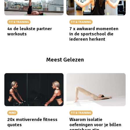
FIT & TRAINING
FIT & TRAINING
4x de leukste partner
7 x awkward momenten
workouts
in de sportschool die
iedereen herkent
Meest Gelezen
MIND
FIT & TRAINING
20x motiverende fitness
Waarom isolatie
quotes
oefeningen voor je billen