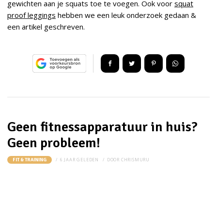
gewichten aan je squats toe te voegen. Ook voor
squat
proof leggings
hebben we een leuk onderzoek gedaan &
een artikel geschreven.
Geen fitnessapparatuur in huis?
Geen probleem!
6 JAAR GELEDEN
DOOR
CHRISMURU
FIT & TRAINING