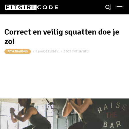
Correct en veilig squatten doe je
zo!
6 JAAR GELEDEN
DOOR
CHRISMURU
FIT & TRAINING