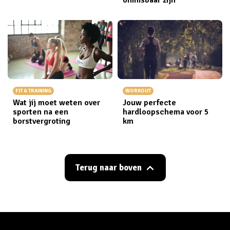
onmisbaar zijn
FIT & TRAINING
WORKOUT
Wat jij moet weten over
Jouw perfecte
sporten na een
hardloopschema voor 5
borstvergroting
km
Terug naar boven