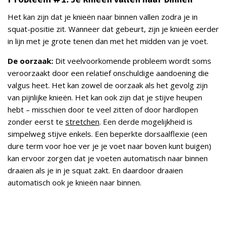
Het kan zijn dat je knieën naar binnen vallen zodra je in
squat-positie zit. Wanneer dat gebeurt, zijn je knieën eerder
in lijn met je grote tenen dan met het midden van je voet.
De oorzaak:
Dit veelvoorkomende probleem wordt soms
veroorzaakt door een relatief onschuldige aandoening die
valgus heet. Het kan zowel de oorzaak als het gevolg zijn
van pijnlijke knieën. Het kan ook zijn dat je stijve heupen
hebt – misschien door te veel zitten of door hardlopen
zonder eerst te
stretchen
. Een derde mogelijkheid is
simpelweg stijve enkels. Een beperkte dorsaalflexie (een
dure term voor hoe ver je je voet naar boven kunt buigen)
kan ervoor zorgen dat je voeten automatisch naar binnen
draaien als je in je squat zakt. En daardoor draaien
automatisch ook je knieën naar binnen.