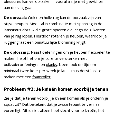
blessures kan veroorzaken – vooral als je met gewichten
aan de slag gaat.
De oorzaak:
Ook een holle rug kan de oorzaak zijn van
stijve heupen. Meestal in combinatie met spanning in de
latissimus dorsi – die grote spieren die langs de zijkanten
van je rug lopen. Hierdoor roteren je heupen, waardoor je
ruggengraat een onnatuurlijke kromming krijgt.
De oplossing:
Naast oefeningen om je heupen flexibeler te
maken, helpt het om je core te versterken met
buikspieroefeningen en
planks
. Neem ook de tijd om
minimaal twee keer per week je latissimus dorsi ‘los’ te
maken met een
foamroller
.
Probleem #3: Je knieën komen voorbij je tenen
Zie je dat je tenen voorbij je knieën komen als je onderin je
squat zit? Dat betekent dat je zwaartepunt te ver naar
voren ligt. Dit is niet alleen heel slecht voor je knieën, het