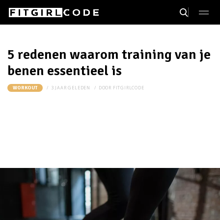
5 redenen waarom training van je
benen essentieel is
3 JAAR GELEDEN
DOOR
FITGIRLCODE
WORKOUT