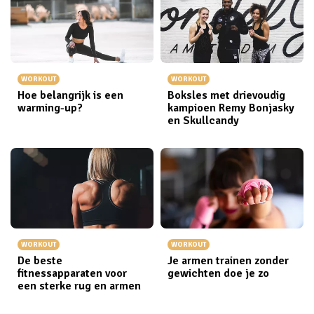
WORKOUT
WORKOUT
Hoe belangrijk is een
Boksles met drievoudig
warming-up?
kampioen Remy Bonjasky
en Skullcandy
WORKOUT
WORKOUT
De beste
Je armen trainen zonder
fitnessapparaten voor
gewichten doe je zo
een sterke rug en armen