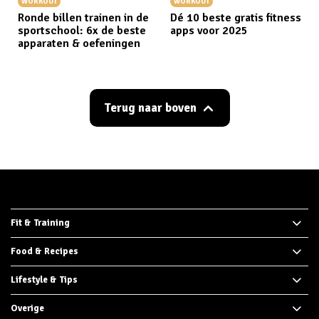
WORKOUT
WORKOUT
Ronde billen trainen in de
Dé 10 beste gratis fitness
sportschool: 6x de beste
apps voor 2025
apparaten & oefeningen
Terug naar boven
Fit & Training
Food & Recipes
Lifestyle & Tips
Overige