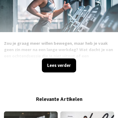
Zou je graag meer willen bewegen, maar heb je vaak
geen zin meer na een lange werkdag? Wat dacht je van
een ochtendsessie die je niet uitput of een
avondtraining die je aankunt? Maak kennis met zone 2
Lees verder
cardiotraining.
Relevante Artikelen