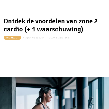
Ontdek de voordelen van zone 2
cardio (+ 1 waarschuwing)
3 JAAR GELEDEN
DOOR
ELSEMIEKE
WORKOUT