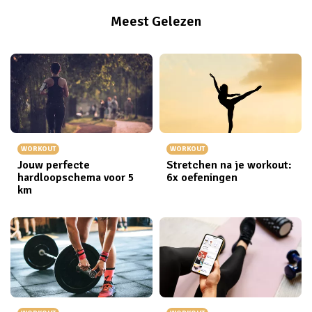
Meest Gelezen
WORKOUT
WORKOUT
Jouw perfecte
Stretchen na je workout:
hardloopschema voor 5
6x oefeningen
km