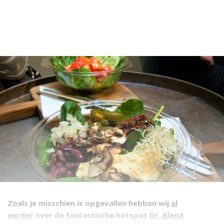
Zoals je misschien is opgevallen hebben wij
al
eerder
over de fantastische hotspot
Dr. Blend