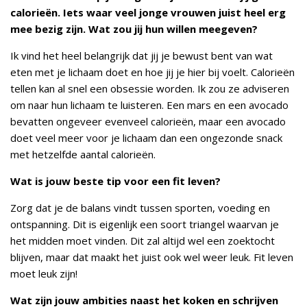
calorieën. Iets waar veel jonge vrouwen juist heel erg
mee bezig zijn. Wat zou jij hun willen meegeven?
Ik vind het heel belangrijk dat jij je bewust bent van wat
eten met je lichaam doet en hoe jij je hier bij voelt. Calorieën
tellen kan al snel een obsessie worden. Ik zou ze adviseren
om naar hun lichaam te luisteren. Een mars en een avocado
bevatten ongeveer evenveel calorieën, maar een avocado
doet veel meer voor je lichaam dan een ongezonde snack
met hetzelfde aantal calorieën.
Wat is jouw beste tip voor een fit leven?
Zorg dat je de balans vindt tussen sporten, voeding en
ontspanning. Dit is eigenlijk een soort triangel waarvan je
het midden moet vinden. Dit zal altijd wel een zoektocht
blijven, maar dat maakt het juist ook wel weer leuk. Fit leven
moet leuk zijn!
Wat zijn jouw ambities naast het koken en schrijven