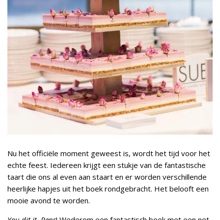
Nu het officiële moment geweest is, wordt het tijd voor het
echte feest. Iedereen krijgt een stukje van de fantastische
taart die ons al even aan staart en er worden verschillende
heerlijke hapjes uit het boek rondgebracht. Het belooft een
mooie avond te worden.
You dit it, Rens
! Wederom een fantastisch boek met een net