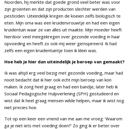
Noorden, hij merkte dat goede grond veel beter was voor
zijn groenten en dat zijn producten slechter werden van
pesticiden. Uiteindelijk kregen de koeien zelfs biologisch te
eten. Mijn oma was een kruidenvrouwtje en had een eigen
kruidentuin waar ze van alles uit maakte. Mijn moeder heeft
hierdoor veel meegekregen over gezonde voeding in haar
opvoeding en heeft zo ook mij weer geïnspireerd. Ik had
zelfs een eigen kruidentuintje toen ik klein was.
Hoe heb je hier dan uiteindelijk je beroep van gemaakt?
Ik was altijd erg veel bezig met gezonde voeding, maar had
nooit bedacht dat ik hier ook echt mijn beroep van kon
maken. Ik zong heel graag en had een bandje, later heb ik
Sociaal Pedagogische Hulpverlening (SPH) gestudeerd en
wist dat ik heel graag mensen wilde helpen, maar ik wist nog
niet precies hoe.
Tot op een keer een vriend van me aan me vroeg: ‘Waarom
ga je niet iets met voeding doen?’ Zo ging ik er beter over