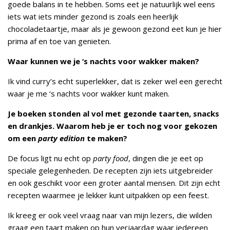
goede balans in te hebben. Soms eet je natuurlijk wel eens
iets wat iets minder gezond is zoals een heerlijk
chocoladetaartje, maar als je gewoon gezond eet kun je hier
prima af en toe van genieten.
Waar kunnen we je ‘s nachts voor wakker maken?
Ik vind curry’s echt superlekker, dat is zeker wel een gerecht
waar je me ‘s nachts voor wakker kunt maken.
Je boeken stonden al vol met gezonde taarten, snacks
en drankjes. Waarom heb je er toch nog voor gekozen
om een
party edition
te maken?
De focus ligt nu echt op
party food
, dingen die je eet op
speciale gelegenheden. De recepten zijn iets uitgebreider
en ook geschikt voor een groter aantal mensen. Dit zijn echt
recepten waarmee je lekker kunt uitpakken op een feest.
Ik kreeg er ook veel vraag naar van mijn lezers, die wilden
graag een taart maken op hun verjaardag waar iedereen