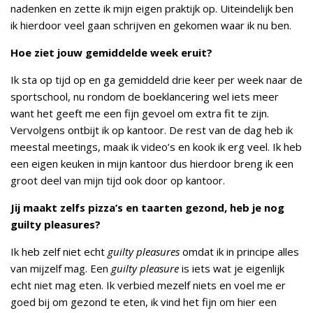
nadenken en zette ik mijn eigen praktijk op. Uiteindelijk ben
ik hierdoor veel gaan schrijven en gekomen waar ik nu ben.
Hoe ziet jouw gemiddelde week eruit?
Ik sta op tijd op en ga gemiddeld drie keer per week naar de
sportschool, nu rondom de boeklancering wel iets meer
want het geeft me een fijn gevoel om extra fit te zijn.
Vervolgens ontbijt ik op kantoor. De rest van de dag heb ik
meestal meetings, maak ik video’s en kook ik erg veel. Ik heb
een eigen keuken in mijn kantoor dus hierdoor breng ik een
groot deel van mijn tijd ook door op kantoor.
Jij maakt zelfs pizza’s en taarten gezond, heb je nog
guilty pleasures?
Ik heb zelf niet echt
guilty pleasures
omdat ik in principe alles
van mijzelf mag. Een
guilty pleasure
is iets wat je eigenlijk
echt niet mag eten. Ik verbied mezelf niets en voel me er
goed bij om gezond te eten, ik vind het fijn om hier een