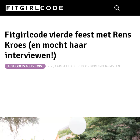
Fitgirlcode vierde feest met Rens
Kroes (en mocht haar
interviewen!)
9 JAAR GELEDEN
DOOR
ROBIN-DEN-BESTEN
HOTSPOTS & REVIEWS