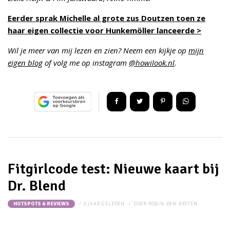
Eerder sprak Michelle al grote zus Doutzen toen ze
haar eigen collectie voor Hunkemöller lanceerde >
Wil je meer van mij lezen en zien? Neem een kijkje op
mijn
eigen blog
of volg me op instagram
@howilook.nl
.
Fitgirlcode test: Nieuwe kaart bij
Dr. Blend
9 JAAR GELEDEN
DOOR
ROBIN-DEN-BESTEN
HOTSPOTS & REVIEWS