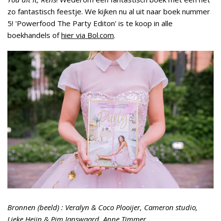
zo fantastisch feestje. We kijken nu al uit naar boek nummer
5! 'Powerfood The Party Editon' is te koop in alle
boekhandels of
hier via Bol.com
.
Bronnen (beeld) : Veralyn & Coco Plooijer, Cameron studio,
Lieke Heijn & Pim Janswaard, Anne Timmer