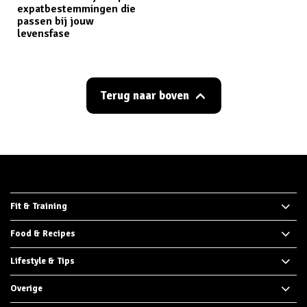
expatbestemmingen die
passen bij jouw
levensfase
Terug naar boven
Fit & Training
Food & Recipes
Lifestyle & Tips
Overige