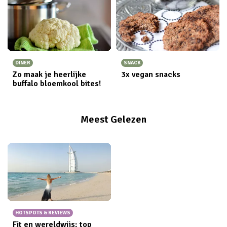
DINER
SNACK
Zo maak je heerlijke
3x vegan snacks
buffalo bloemkool bites!
Meest Gelezen
HOTSPOTS & REVIEWS
Fit en wereldwijs: top