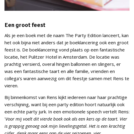
Een groot feest
Als je een boek met de naam The Party Edition lanceert, kan
het ook bijna niet anders dat je boeklancering ook een groot
feest is. De boeklancering vond plaats op een fantastische
locatie, het Pulitzer Hotel in Amsterdam. De locatie was
prachtig versierd, overal hingen ballonnen en slingers, er
was een fantastische taart en alle familie, vrienden en
collega's waren aanwezig om dit feestje samen met Rens te
vieren.
Bij binnenkomst van Rens kijkt iedereen naar haar prachtige
verschijning, want bij een party edition hoort natuurlijk ook
een echte party jurk. In een emotionele speech vertelt Rens:
'
Voor mij voelt dit vierde boek ook als een kers op de taart. Vier
is grappig genoeg ook mijn lievelingsgetal. Het is een krachtig
cijfer, denk maar eens aan de vier seizoenen, vier