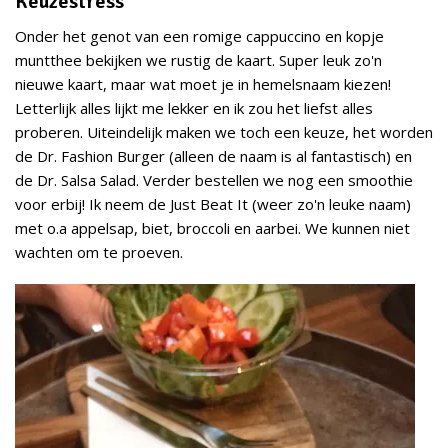
Keuzestress
Onder het genot van een romige cappuccino en kopje
muntthee bekijken we rustig de kaart. Super leuk zo'n
nieuwe kaart, maar wat moet je in hemelsnaam kiezen!
Letterlijk alles lijkt me lekker en ik zou het liefst alles
proberen. Uiteindelijk maken we toch een keuze, het worden
de Dr. Fashion Burger (alleen de naam is al fantastisch) en
de Dr. Salsa Salad. Verder bestellen we nog een smoothie
voor erbij! Ik neem de Just Beat It (weer zo'n leuke naam)
met o.a appelsap, biet, broccoli en aarbei. We kunnen niet
wachten om te proeven.