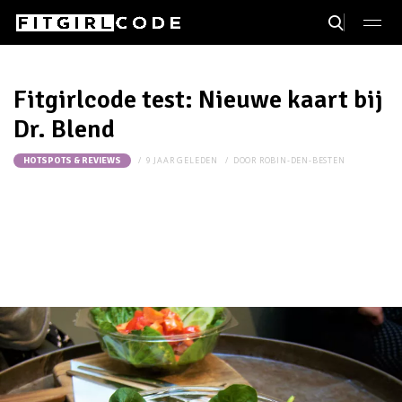
Fitgirlcode test: Nieuwe kaart bij
Dr. Blend
9 JAAR GELEDEN
DOOR
ROBIN-DEN-BESTEN
HOTSPOTS & REVIEWS