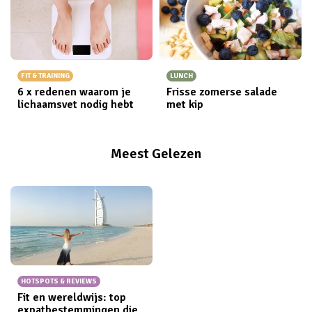
FIT & TRAINING
LUNCH
6 x redenen waarom je
Frisse zomerse salade
lichaamsvet nodig hebt
met kip
Meest Gelezen
HOTSPOTS & REVIEWS
Fit en wereldwijs: top
expatbestemmingen die