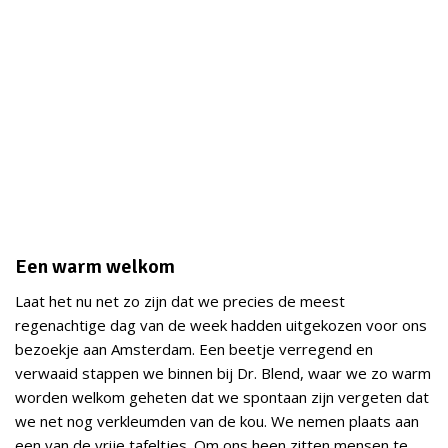
Een warm welkom
Laat het nu net zo zijn dat we precies de meest
regenachtige dag van de week hadden uitgekozen voor ons
bezoekje aan Amsterdam. Een beetje verregend en
verwaaid stappen we binnen bij Dr. Blend, waar we zo warm
worden welkom geheten dat we spontaan zijn vergeten dat
we net nog verkleumden van de kou. We nemen plaats aan
een van de vrije tafeltjes. Om ons heen zitten mensen te