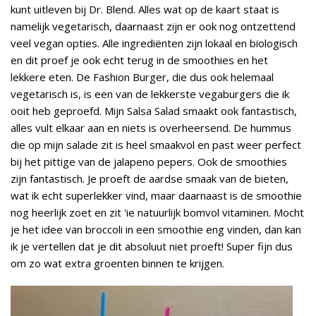
kunt uitleven bij Dr. Blend. Alles wat op de kaart staat is
namelijk vegetarisch, daarnaast zijn er ook nog ontzettend
veel vegan opties. Alle ingrediënten zijn lokaal en biologisch
en dit proef je ook echt terug in de smoothies en het
lekkere eten. De Fashion Burger, die dus ook helemaal
vegetarisch is, is een van de lekkerste vegaburgers die ik
ooit heb geproefd. Mijn Salsa Salad smaakt ook fantastisch,
alles vult elkaar aan en niets is overheersend. De hummus
die op mijn salade zit is heel smaakvol en past weer perfect
bij het pittige van de jalapeno pepers. Ook de smoothies
zijn fantastisch. Je proeft de aardse smaak van de bieten,
wat ik echt superlekker vind, maar daarnaast is de smoothie
nog heerlijk zoet en zit 'ie natuurlijk bomvol vitaminen. Mocht
je het idee van broccoli in een smoothie eng vinden, dan kan
ik je vertellen dat je dit absoluut niet proeft! Super fijn dus
om zo wat extra groenten binnen te krijgen.