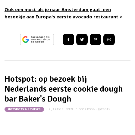
Ook een must als je naar Amsterdam gaat: een
bezoekje aan Europa's eerste avocado restaurant >
Hotspot: op bezoek bij
Nederlands eerste cookie dough
bar Baker's Dough
9 JAAR GELEDEN
DOOR
ROOS-HIJWEGEN
HOTSPOTS & REVIEWS