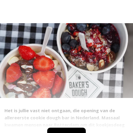
Het is jullie vast niet ontgaan, die opening van de
allereerste cookie
dough bar in Nederland. Massaal
kwamen mensen naar Rotterdam om dit koekjesdeeg
te proberen. Als koekjesfanaat en Fitgirlcode