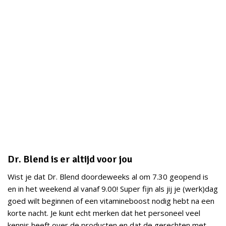
Dr. Blend is er altijd voor jou
Wist je dat Dr. Blend doordeweeks al om 7.30 geopend is
en in het weekend al vanaf 9.00! Super fijn als jij je (werk)dag
goed wilt beginnen of een vitamineboost nodig hebt na een
korte nacht. Je kunt echt merken dat het personeel veel
kennis heeft over de producten en dat de gerechten met