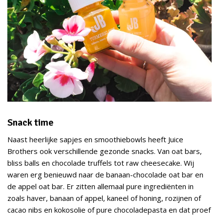
Snack time
Naast heerlijke sapjes en smoothiebowls heeft Juice
Brothers ook verschillende gezonde snacks. Van oat bars,
bliss balls en chocolade truffels tot raw cheesecake. Wij
waren erg benieuwd naar de banaan-chocolade oat bar en
de appel oat bar. Er zitten allemaal pure ingrediënten in
zoals haver, banaan of appel, kaneel of honing, rozijnen of
cacao nibs en kokosolie of pure chocoladepasta en dat proef