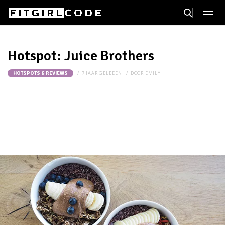
Hotspot: Juice Brothers
7 JAAR GELEDEN
DOOR
EMILY
HOTSPOTS & REVIEWS