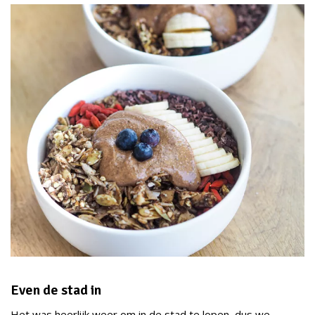
Even de stad in
Het was heerlijk weer om in de stad te lopen, dus we