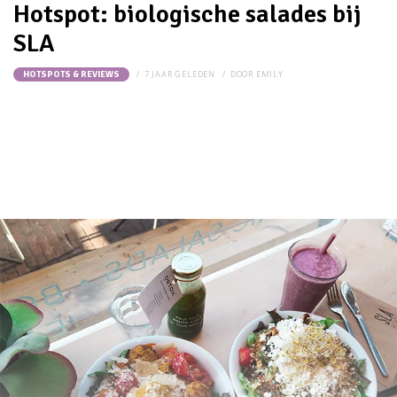
Hotspot: biologische salades bij
SLA
7 JAAR GELEDEN
DOOR
EMILY
HOTSPOTS & REVIEWS