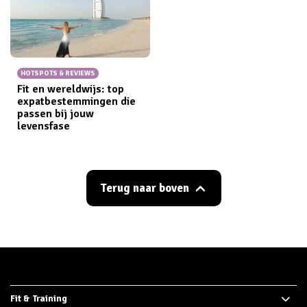
HOTSPOTS & REVIEWS
Fit en wereldwijs: top
expatbestemmingen die
passen bij jouw
levensfase
Terug naar boven
Fit & Training