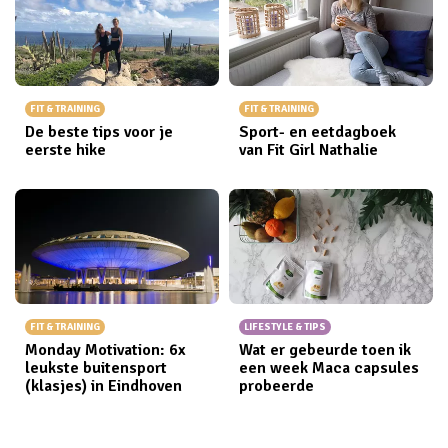
FIT & TRAINING
FIT & TRAINING
De beste tips voor je
Sport- en eetdagboek
eerste hike
van Fit Girl Nathalie
FIT & TRAINING
LIFESTYLE & TIPS
Monday Motivation: 6x
Wat er gebeurde toen ik
leukste buitensport
een week Maca capsules
(klasjes) in Eindhoven
probeerde