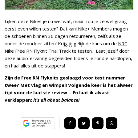
Lijken deze Nikes je nu wel wat, maar zou je ze wel graag
eerst even willen testen? Dat kan! Nike+ Members mogen
de schoenen binnen 30 dagen retourneren, zelfs als ze
onder de modder zitten! Krijg jij gelijk de kans om de
NRC
Nike Free RN Flyknit Trial Track
te testen... Laat jezelf door
deze audio-ervaring begeleiden tijdens je rondje hardlopen,
en haal alles uit de stappers!
Zijn de
Free RN Flyknits
geslaagd voor test nummer
twee? Met vlag en wimpel! Volgende keer is het alweer
tijd voor de laatste review… En laat ik alvast
verklappen:
it’s all about balance!