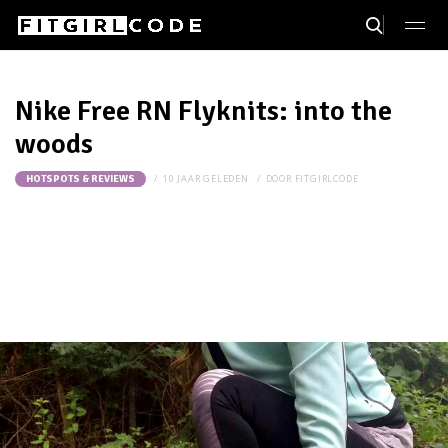
Nike Free RN Flyknits: into the
woods
10 JAAR GELEDEN
DOOR
FITGIRLCODE
HOTSPOTS & REVIEWS