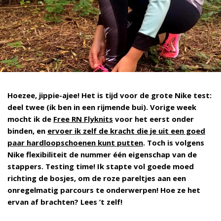
Hoezee, jippie-ajee! Het is tijd voor de grote Nike test:
deel twee (ik ben in een rijmende bui). Vorige week
mocht ik de
Free RN Flyknits
voor het eerst onder
binden, en
ervoer ik zelf de kracht die je uit een goed
paar hardloopschoenen kunt putten
. Toch is volgens
Nike flexibiliteit de nummer één eigenschap van de
stappers. Testing time! Ik stapte vol goede moed
richting de bosjes, om de roze pareltjes aan een
onregelmatig parcours te onderwerpen! Hoe ze het
ervan af brachten? Lees ’t zelf!