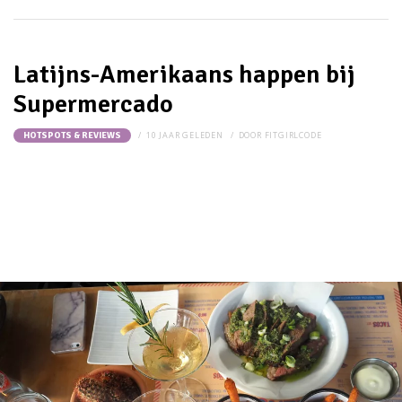
Latijns-Amerikaans happen bij
Supermercado
10 JAAR GELEDEN
DOOR
FITGIRLCODE
HOTSPOTS & REVIEWS