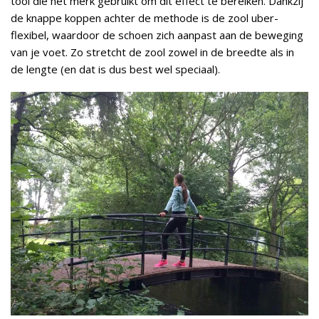
tool die het merk gebruikt om dit effect te bereiken. Dankzij
de knappe koppen achter de methode is de zool uber-
flexibel, waardoor de schoen zich aanpast aan de beweging
van je voet. Zo stretcht de zool zowel in de breedte als in
de lengte (en dat is dus best wel speciaal).