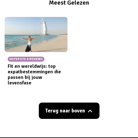
Meest Gelezen
HOTSPOTS & REVIEWS
Fit en wereldwijs: top
expatbestemmingen die
passen bij jouw
levensfase
Terug naar boven