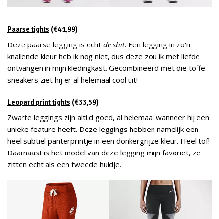
Paarse tights
(€41,99)
Deze paarse legging is echt
de shit
. Een legging in zo'n
knallende kleur heb ik nog niet, dus deze zou ik met liefde
ontvangen in mijn kledingkast. Gecombineerd met die toffe
sneakers ziet hij er al helemaal cool uit!
Leopard print tights
(€33,59)
Zwarte leggings zijn altijd goed, al helemaal wanneer hij een
unieke feature heeft. Deze leggings hebben namelijk een
heel subtiel panterprintje in een donkergrijze kleur. Heel tof!
Daarnaast is het model van deze legging mijn favoriet, ze
zitten echt als een tweede huidje.