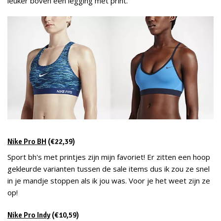
leuker boven een legging met print.
Nike Pro BH
(€22,39)
Sport bh's met printjes zijn mijn favoriet! Er zitten een hoop
gekleurde varianten tussen de sale items dus ik zou ze snel
in je mandje stoppen als ik jou was. Voor je het weet zijn ze
op!
Nike Pro Indy
(€10,59)