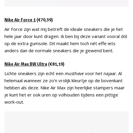
Nike Air Force 1
(€70,39)
Air Force zijn wat mij betreft de ideale sneakers die je het
hele jaar door kunt dragen. Ik ben bij deze variant vooral dól
op de extra gumsole. Dit maakt hem toch nét effe iets
anders dan de normale sneakers die je gewend bent.
Nike Air Max BW Ultra
(€81,19)
Lichte sneakers zijn echt een
musthave
voor het najaar. Al
helemaal wanneer ze zo'n vrolijk kleurtje op de bovenkant
hebben als deze. Nike Air Max zijn heerlijke stampers maar
je kunt het er ook uren op volhouden tijdens een pittige
work-out.