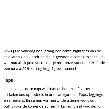
Ik wil jullie vandaag heel graag een aantal highlights van de
sale laten zien. Pareltjes die je gewoon
niet
mag missen. En
wat nou als ik jullie vertel dat je met onze speciale FGC Code
een
extra
20% korting krijgt
? Juist, rennen!!!
Tops
Ik hou van orde in mijn wishlists en heb mijn favoriete
artikelen dus opgedeeld in drie categorieën: Tops, leggings
en sneakers. En samen vormen zij de ultieme work-out
outfit voor de komende zomer. Ik kan echt niet wachten om