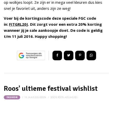
op wolkjes loopt. Ze zijn er in mega veel kleuren dus kies
snel je favoriet uit, anders zijn ze weg!
Voer bij de kortingscode deze speciale FGC code
in:
FITGRL20J
. Dit zorgt voor een extra 20% korting
wanneer jij je sale aankoopje doet. De code is geldig
t/m 11 juli 2016. Happy shopping!
Roos' ultieme festival wishlist
10 JAAR GELEDEN
DOOR
ROOS-ADUAGYEI
FASHION