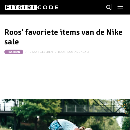
Roos' favoriete items van de Nike
sale
10 JAAR GELEDEN
DOOR
ROOS-ADUAGYEI
FASHION