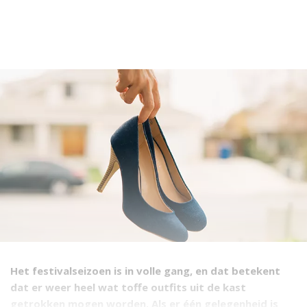
Het festivalseizoen is in volle gang, en dat betekent
dat er weer heel wat toffe outfits uit de kast
getrokken mogen worden. Als er één gelegenheid is