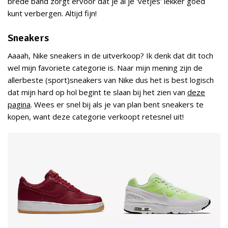
brede band zorgt ervoor dat je al je 'vetjes' lekker goed
kunt verbergen. Altijd fijn!
Sneakers
Aaaah, Nike sneakers in de uitverkoop? Ik denk dat dit toch
wel mijn favoriete categorie is. Naar mijn mening zijn de
allerbeste (sport)sneakers van Nike dus het is best logisch
dat mijn hard op hol begint te slaan bij het zien van
deze
pagina
. Wees er snel bij als je van plan bent sneakers te
kopen, want deze categorie verkoopt retesnel uit!