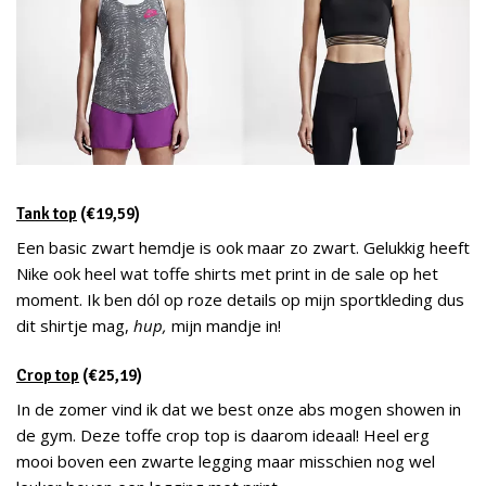
Tank top
(€19,59)
Een basic zwart hemdje is ook maar zo zwart. Gelukkig heeft
Nike ook heel wat toffe shirts met print in de sale op het
moment. Ik ben dól op roze details op mijn sportkleding dus
dit shirtje mag,
hup,
mijn mandje in!
Crop top
(€25,19)
In de zomer vind ik dat we best onze abs mogen showen in
de gym. Deze toffe crop top is daarom ideaal! Heel erg
mooi boven een zwarte legging maar misschien nog wel