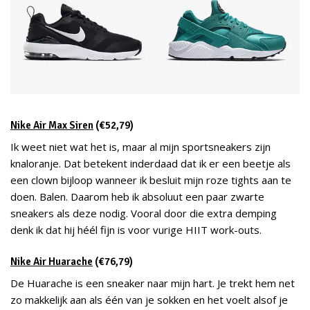
Nike Air Max Siren
(€52,79)
Ik weet niet wat het is, maar al mijn sportsneakers zijn
knaloranje. Dat betekent inderdaad dat ik er een beetje als
een clown bijloop wanneer ik besluit mijn roze tights aan te
doen. Balen. Daarom heb ik absoluut een paar zwarte
sneakers als deze nodig. Vooral door die extra demping
denk ik dat hij héél fijn is voor vurige HIIT work-outs.
Nike Air Huarache
(€76,79)
De Huarache is een sneaker naar mijn hart. Je trekt hem net
zo makkelijk aan als één van je sokken en het voelt alsof je