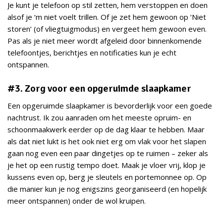
Je kunt je telefoon op stil zetten, hem verstoppen en doen
alsof je ‘m niet voelt trillen. Of je zet hem gewoon op ‘Niet
storen’ (of vliegtuigmodus) en vergeet hem gewoon even.
Pas als je niet meer wordt afgeleid door binnenkomende
telefoontjes, berichtjes en notificaties kun je echt
ontspannen.
#3. Zorg voor een opgeruimde slaapkamer
Een opgeruimde slaapkamer is bevorderlijk voor een goede
nachtrust. Ik zou aanraden om het meeste opruim- en
schoonmaakwerk eerder op de dag klaar te hebben. Maar
als dat niet lukt is het ook niet erg om vlak voor het slapen
gaan nog even een paar dingetjes op te ruimen – zeker als
je het op een rustig tempo doet. Maak je vloer vrij, klop je
kussens even op, berg je sleutels en portemonnee op. Op
die manier kun je nog enigszins georganiseerd (en hopelijk
meer ontspannen) onder de wol kruipen.