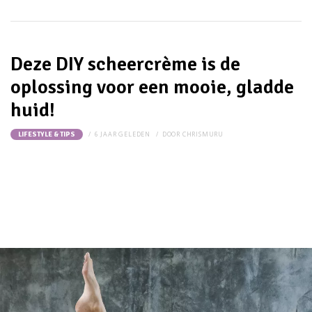
Deze DIY scheercrème is de
oplossing voor een mooie, gladde
huid!
6 JAAR GELEDEN
DOOR
CHRISMURU
LIFESTYLE & TIPS