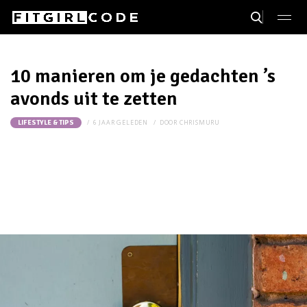
10 manieren om je gedachten ’s
avonds uit te zetten
6 JAAR GELEDEN
DOOR
CHRISMURU
LIFESTYLE & TIPS