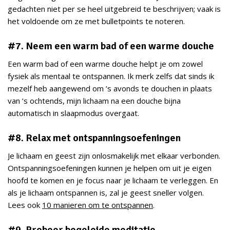
gedachten niet per se heel uitgebreid te beschrijven; vaak is
het voldoende om ze met bulletpoints te noteren.
#7. Neem een warm bad of een warme douche
Een warm bad of een warme douche helpt je om zowel
fysiek als mentaal te ontspannen. Ik merk zelfs dat sinds ik
mezelf heb aangewend om ’s avonds te douchen in plaats
van ’s ochtends, mijn lichaam na een douche bijna
automatisch in slaapmodus overgaat.
#8. Relax met ontspanningsoefeningen
Je lichaam en geest zijn onlosmakelijk met elkaar verbonden.
Ontspanningsoefeningen kunnen je helpen om uit je eigen
hoofd te komen en je focus naar je lichaam te verleggen. En
als je lichaam ontspannen is, zal je geest sneller volgen.
Lees ook
10 manieren om te ontspannen
.
#9. Probeer begeleide meditatie