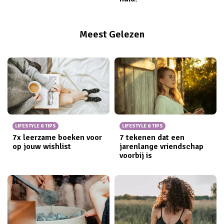
Meest Gelezen
LIFESTYLE & TIPS
LIFESTYLE & TIPS
7x leerzame boeken voor
7 tekenen dat een
op jouw wishlist
jarenlange vriendschap
voorbij is