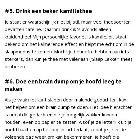
#5. Drink een beker kamillethee
Je staat er waarschijnlijk niet bij stil, maar veel theesoorten
bevatten cafeïne. Daarom drink ik ’s avonds alleen
kruidenthee! Mijn persoonlijke favoriet is kamille; dit staat
bekend om het kalmerende effect en helpt me echt om in de
slaapmodus te komen. Mocht je behoefte hebben aan iets
sterkers, dan kun je thee met valeriaan (‘Slaap Lekker’ thee)
proberen.
#6. Doe een brain dump om je hoofd leeg te
maken
Als je vaak niet kunt slapen door malende gedachten, kan
het helpen om een brain dump te doen. Het idee hierachter
is om al die gedachten die je mogelijk wakker kunnen
houden, even op papier te zetten. Alsof je ze letterlijk uit je
hoofd haalt en op het papier achterlaat, zodat je je er de
volgende dag weer om kan bekommeren. Je hoeft die