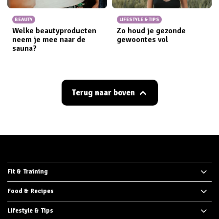
BEAUTY
LIFESTYLE & TIPS
Welke beautyproducten
Zo houd je gezonde
neem je mee naar de
gewoontes vol
sauna?
Terug naar boven
Fit & Training
Food & Recipes
Lifestyle & Tips