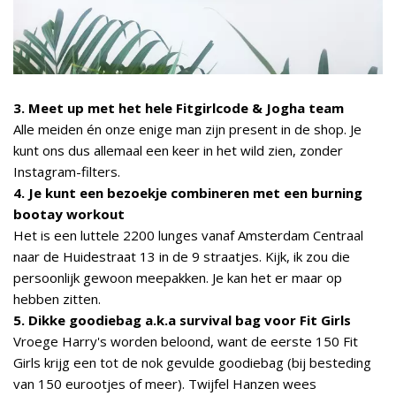
3. Meet up met het hele Fitgirlcode & Jogha team
Alle meiden én onze enige man zijn present in de shop. Je
kunt ons dus allemaal een keer in het wild zien, zonder
Instagram-filters.
4. Je kunt een bezoekje combineren met een burning
bootay workout
Het is een luttele 2200 lunges vanaf Amsterdam Centraal
naar de Huidestraat 13 in de 9 straatjes. Kijk, ik zou die
persoonlijk gewoon meepakken. Je kan het er maar op
hebben zitten.
5. Dikke goodiebag a.k.a survival bag voor Fit Girls
Vroege Harry's worden beloond, want de eerste 150 Fit
Girls krijg een tot de nok gevulde goodiebag (bij besteding
van 150 eurootjes of meer). Twijfel Hanzen wees