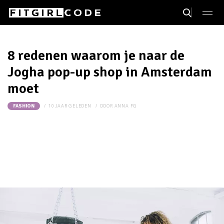
8 redenen waarom je naar de
Jogha pop-up shop in Amsterdam
moet
10 JAAR GELEDEN
DOOR
ANNA FG
FASHION