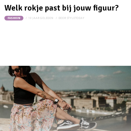
Welk rokje past bij jouw figuur?
10 JAAR GELEDEN
DOOR
STYLETODAY
FASHION