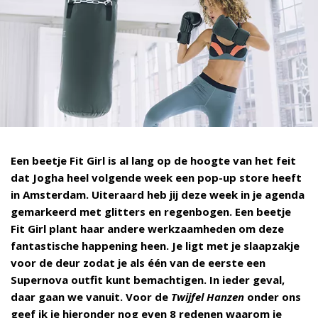
Een beetje Fit Girl is al lang op de hoogte van het feit
dat Jogha heel volgende week een pop-up store heeft
in Amsterdam. Uiteraard heb jij deze week in je agenda
gemarkeerd met glitters en regenbogen. Een beetje
Fit Girl plant haar andere werkzaamheden om deze
fantastische happening heen. Je ligt met je slaapzakje
voor de deur zodat je als één van de eerste een
Supernova outfit kunt bemachtigen. In ieder geval,
daar gaan we vanuit. Voor de
Twijfel Hanzen
onder ons
geef ik je hieronder nog even 8 redenen waarom je