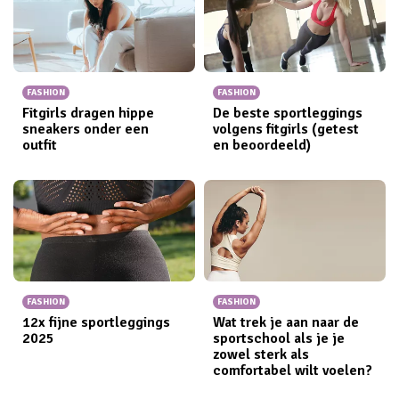
FASHION
FASHION
Fitgirls dragen hippe
De beste sportleggings
sneakers onder een
volgens fitgirls (getest
outfit
en beoordeeld)
FASHION
FASHION
12x fijne sportleggings​
Wat trek je aan naar de
2025
sportschool als je je
zowel sterk als
comfortabel wilt voelen?