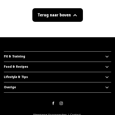
Terug naar boven
Fit & Training
Food & Recipes
Lifestyle & Tips
Overige
Algemene Voorwaarden
Contact