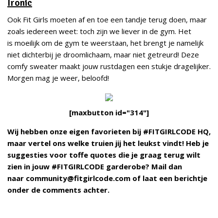
Ironic
Ook Fit Girls moeten af en toe een tandje terug doen, maar
zoals iedereen weet: toch zijn we liever in de gym. Het
is moeilijk om de gym te weerstaan, het brengt je namelijk
niet dichterbij je droomlichaam, maar niet getreurd! Deze
comfy sweater maakt jouw rustdagen een stukje dragelijker.
Morgen mag je weer, beloofd!
[maxbutton id="314"]
Wij hebben onze eigen favorieten bij #FITGIRLCODE HQ,
maar vertel ons welke truien jij het leukst vindt! Heb je
suggesties voor toffe quotes die je graag terug wilt
zien in jouw #FITGIRLCODE garderobe? Mail dan
naar community@fitgirlcode.com of laat een berichtje
onder de comments achter.