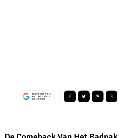
De Comeback Van Het Badpak