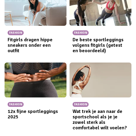
FASHION
FASHION
Fitgirls dragen hippe
De beste sportleggings
sneakers onder een
volgens fitgirls (getest
outfit
en beoordeeld)
FASHION
FASHION
12x fijne sportleggings​
Wat trek je aan naar de
2025
sportschool als je je
zowel sterk als
comfortabel wilt voelen?