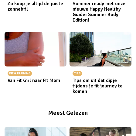
Zo koop je altijd de juiste
Summer ready met onze
zonnebril
nieuwe Happy Healthy
Guide: Summer Body
Edition!
FIT & TRAINING
TIPS
Van Fit Girl naar Fit Mom
Tips om uit dat dipje
tijdens je fit journey te
komen
Meest Gelezen