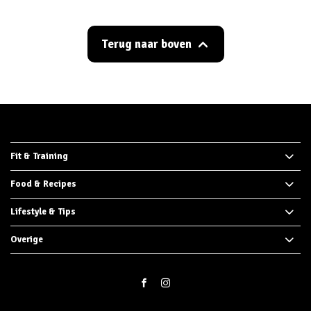
Terug naar boven
Fit & Training
Food & Recipes
Lifestyle & Tips
Overige