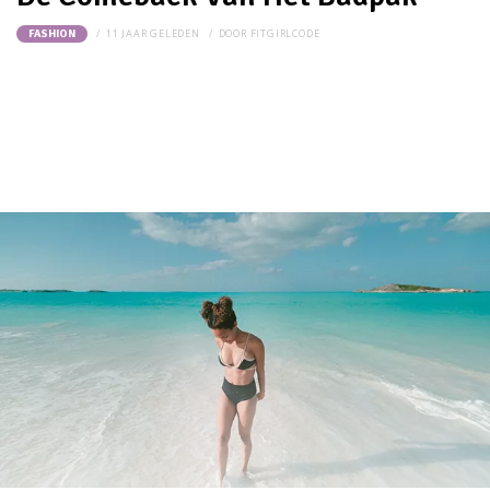
11 JAAR GELEDEN
DOOR
FITGIRLCODE
FASHION