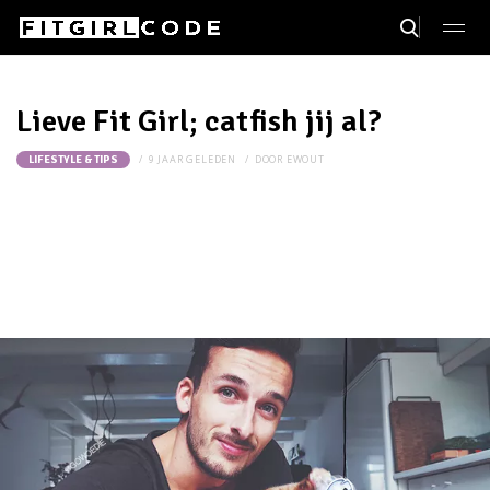
Lieve Fit Girl; catfish jij al?
9 JAAR GELEDEN
DOOR
EWOUT
LIFESTYLE & TIPS