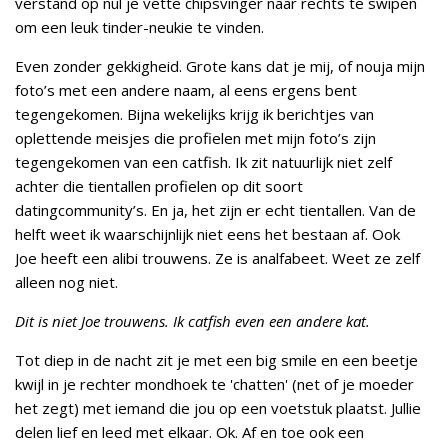
verstand op nul je vette chipsvinger naar rechts te swipen
om een leuk tinder-neukie te vinden.
Even zonder gekkigheid. Grote kans dat je mij, of nouja mijn
foto’s met een andere naam, al eens ergens bent
tegengekomen. Bijna wekelijks krijg ik berichtjes van
oplettende meisjes die profielen met mijn foto’s zijn
tegengekomen van een catfish. Ik zit natuurlijk niet zelf
achter die tientallen profielen op dit soort
datingcommunity’s. En ja, het zijn er echt tientallen. Van de
helft weet ik waarschijnlijk niet eens het bestaan af. Ook
Joe heeft een alibi trouwens. Ze is analfabeet. Weet ze zelf
alleen nog niet.
Dit is niet Joe trouwens. Ik catfish even een andere kat.
Tot diep in de nacht zit je met een big smile en een beetje
kwijl in je rechter mondhoek te 'chatten' (net of je moeder
het zegt) met iemand die jou op een voetstuk plaatst. Jullie
delen lief en leed met elkaar. Ok. Af en toe ook een