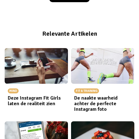
mijn to do lijstje. Herkenbaar? Tips voor een geordend
leven. Zo houd je jouw to do lijst overzichtelijk.
Relevante Artikelen
MIND
FIT & TRAINING
Deze Instagram Fit Girls
De naakte waarheid
laten de realiteit zien
achter de perfecte
Instagram foto