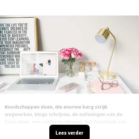
Boodschappen doen, die enorme berg strijk
wegwerken, blogs schrijven, de oefeningen van de
fysio doen, een rondje hardlopen, het fotoboek van
Indonesië maken, mijn kledingkast uitruimen, een hotel
Lees verder
zoeken in Kuala Lumpur… Zomaar een kleine greep uit