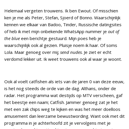
Helemaal vergeten trouwens. Ik ben Ewout. Of misschien
ken je me als Peter, Stefan, Sjoerd of Bonno. Waarschijnlijk
kennen we elkaar van Badoo, Tinder, Russische datingsites
of heb ik met mijn onbekende WhatsApp nummer je
out of
the blue
een berichtje gestuurd. Mijn poes heb je
waarschijnlijk ook al gezien. Pluisje noem ik haar. Of soms
Lola. Maar genoeg over mij;
send nudes
. Je ziet er echt
verdomd lekker uit. Ik weet trouwens ook al waar je woont.
Ook al voelt catfishen als iets van de jaren 0 van deze eeuw,
is het nog steeds de orde van de dag. Althans, onder de
radar. Het programma wat destijds op MTV verscheen, gaf
het beestje een naam; Catfish. Jammer genoeg zat je het
met een zak chips weg te kijken en was het meer doelloos
amusement dan leerzame bewustwording. Want ook met dit
programma in je achterhoofd zit je vervolgens met je