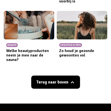
voorbij is
BEAUTY
LIFESTYLE & TIPS
Welke beautyproducten
Zo houd je gezonde
neem je mee naar de
gewoontes vol
sauna?
Terug naar boven