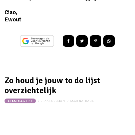
Ciao,
Ewout
Zo houd je jouw to do lijst
overzichtelijk
9 JAAR GELEDEN
DOOR
NATHALIE
LIFESTYLE & TIPS