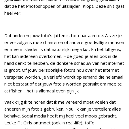
dat ze het Photoshoppen of uitsnijden. Klopt. Deze shit gaat
heel ver.
Dat anderen jouw foto’s jatten is tot daar aan toe. Als ze je
er vervolgens mee chanteren of andere goedwillige mensen
er mee misleiden is dat natuurlijk mega kut. En het lullige is;
het kan iedereen overkomen. Hoe goed je alles ook in de
hand denkt te hebben, de donkere schaduw van het internet
is groot. Of jouw persoonlijke foto’s nou over het internet
verspreid worden, je verliefd wordt op iemand die helemaal
niet bestaat of dat jouw foto’s worden gebruikt om mee te
catfishen… het is allemaal even pijnlijk.
Vaak krijg ik te horen dat ik me vereerd moet voelen dat
anderen mijn foto's gebruiken. Nou, ik kan je vertellen: alles
behalve. Social media heeft mij heel veel moois gebracht.
Leuke Fit Girls ontmoet (ook in real-life), toffe