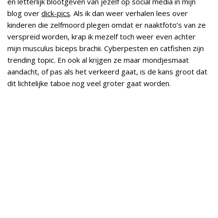
en letterlijk blootgeven van jezelf op social media in mijn
blog over
dick-pics
. Als ik dan weer verhalen lees over
kinderen die zelfmoord plegen omdat er naaktfoto’s van ze
verspreid worden, krap ik mezelf toch weer even achter
mijn musculus biceps brachii. Cyberpesten en catfishen zijn
trending topic. En ook al krijgen ze maar mondjesmaat
aandacht, of pas als het verkeerd gaat, is de kans groot dat
dit lichtelijke taboe nog veel groter gaat worden.