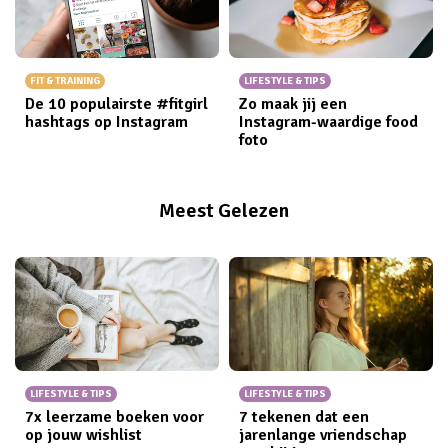
FIT & TRAINING
LIFESTYLE & TIPS
De 10 populairste #fitgirl
Zo maak jij een
hashtags op Instagram
Instagram-waardige food
foto
Meest Gelezen
LIFESTYLE & TIPS
LIFESTYLE & TIPS
7x leerzame boeken voor
7 tekenen dat een
op jouw wishlist
jarenlange vriendschap