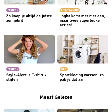
FASHION
FIT & TRAINING
Zo koop je altijd de juiste
Jogha komt met niet een,
zonnebril
maar twee superleuke
acties!
FASHION
TIPS
Style-Alert: 1 T-shirt 7
Sportkleding wassen: zo
stijlen
pak je dat aan
Meest Gelezen