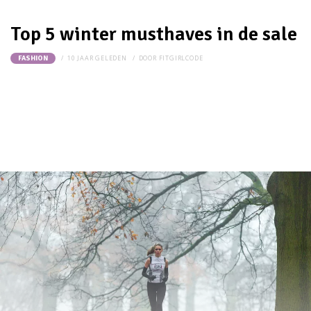
Top 5 winter musthaves in de sale
10 JAAR GELEDEN
DOOR
FITGIRLCODE
FASHION