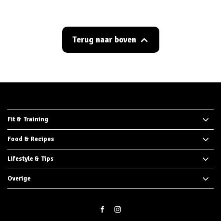
Terug naar boven
Fit & Training
Food & Recipes
Lifestyle & Tips
Overige