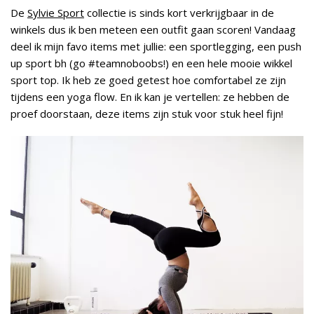
De
Sylvie Sport
collectie is sinds kort verkrijgbaar in de
winkels dus ik ben meteen een outfit gaan scoren! Vandaag
deel ik mijn favo items met jullie: een sportlegging, een push
up sport bh (go #teamnoboobs!) en een hele mooie wikkel
sport top. Ik heb ze goed getest hoe comfortabel ze zijn
tijdens een yoga flow. En ik kan je vertellen: ze hebben de
proef doorstaan, deze items zijn stuk voor stuk heel fijn!