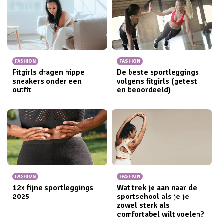
FASHION
FASHION
Fitgirls dragen hippe
De beste sportleggings
sneakers onder een
volgens fitgirls (getest
outfit
en beoordeeld)
FASHION
FASHION
12x fijne sportleggings​
Wat trek je aan naar de
2025
sportschool als je je
zowel sterk als
comfortabel wilt voelen?