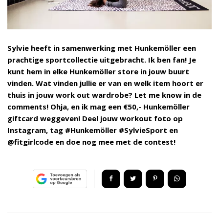
Sylvie heeft in samenwerking met Hunkemöller een
prachtige sportcollectie uitgebracht. Ik ben fan! Je
kunt hem in elke Hunkemöller store in jouw buurt
vinden. Wat vinden jullie er van en welk item hoort er
thuis in jouw work out wardrobe? Let me know in de
comments! Ohja, en ik mag een €50,- Hunkemöller
giftcard weggeven! Deel jouw workout foto op
Instagram, tag #Hunkemöller #SylvieSport en
@fitgirlcode en doe nog mee met de contest!