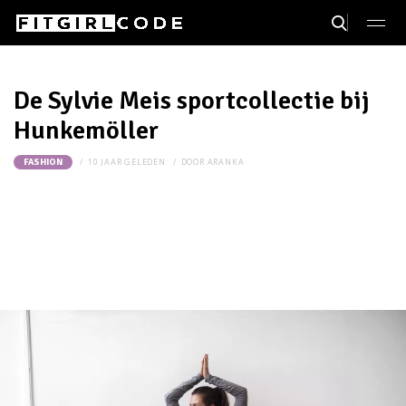
De Sylvie Meis sportcollectie bij
Hunkemöller
10 JAAR GELEDEN
DOOR
ARANKA
FASHION