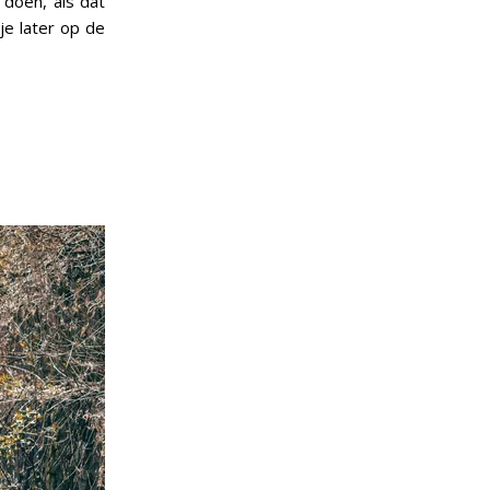
doen, als dat
je later op de