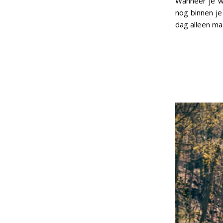
Wanneer je w
nog binnen je
dag alleen ma