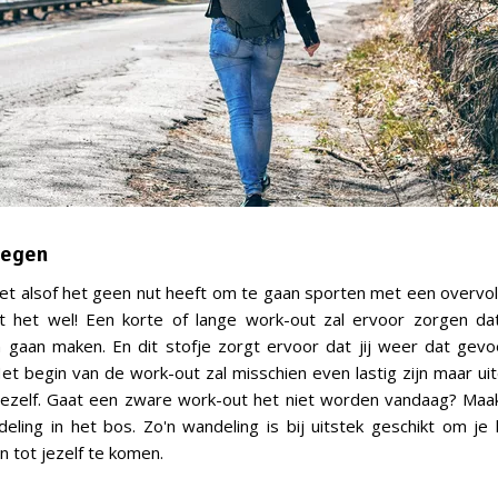
wegen
het alsof het geen nut heeft om te gaan sporten met een overvoll
t het wel! Een korte of lange work-out zal ervoor zorgen da
 gaan maken. En dit stofje zorgt ervoor dat jij weer dat gevo
Het begin van de work-out zal misschien even lastig zijn maar uite
p jezelf. Gaat een zware work-out het niet worden vandaag? Ma
deling in het bos. Zo'n wandeling is bij uitstek geschikt om je
 tot jezelf te komen.