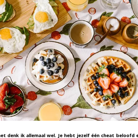
t denk ik allemaal wel. Je hebt jezelf één cheat beloofd 