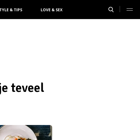
TYLE & TIPS
LOVE & SEX
je teveel