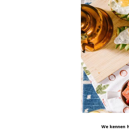
We kennen he