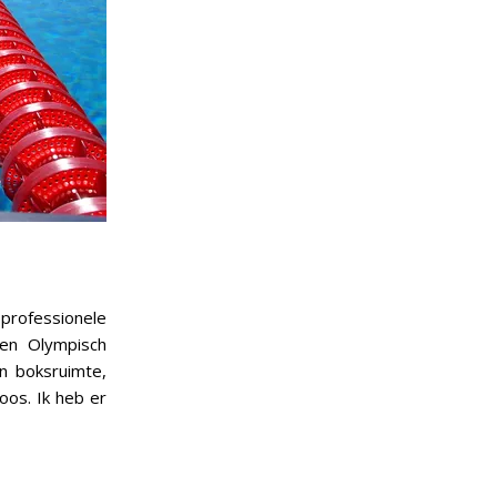
 professionele
en Olympisch
n boksruimte,
loos. Ik heb er