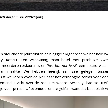
open bar) bij zonsondergang
 stel andere journalisten en bloggers logeerden we het hele 
ity Resort
. Een waanzinnig mooi hotel met prachtige zw
meerdere restaurants en (
last but not least
) een strand waar
van maakte. We hebben heerlijk aan zee gelegen tuss
. Of we liepen over de pier naar het verhoogde terras voor ee
mend uitzicht over de zee. Het woord "Serenity" had niet tref
 je voor je rust. Of eventueel om te golfen, want dat kan ook. Ik wi