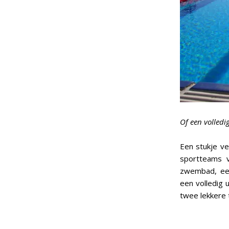
Of een volledi
Een stukje ve
sportteams v
zwembad, een
een volledig 
twee lekkere 