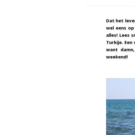
Dat het leve
wel eens op
alles! Lees 
Turkije. Een
want damn, 
weekend!