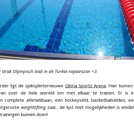
g strak Olympisch bad in de Turkse najaarszon <3
rder ligt de spiksplinternieuwe
Gloria Sports Arena
. Hier komen
an over de hele wereld om met elkaar te trainen. Er is e
 complete atletiekbaan, een hockeyveld, basketbalvelden, ee
uitgeruste
weightlifting
zaal... de lijst met mogelijkheden is einde
trainingen kunnen doen!