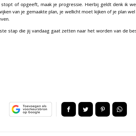
et stopt of opgeeft, maak je progressie. Hierbij geldt denk ik wel
jken van je gemaakte plan, je wellicht moet kijken of je plan wel
even.
ste stap die jij vandaag gaat zetten naar het worden van de be