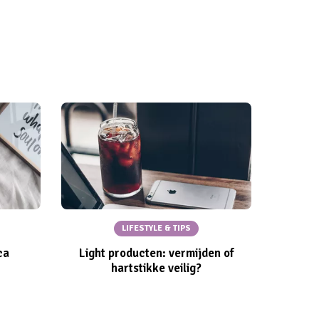
LIFESTYLE & TIPS
ca
Light producten: vermijden of
hartstikke veilig?