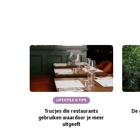
LIFESTYLE & TIPS
Trucjes die restaurants
De 
gebruiken waardoor je meer
uitgeeft