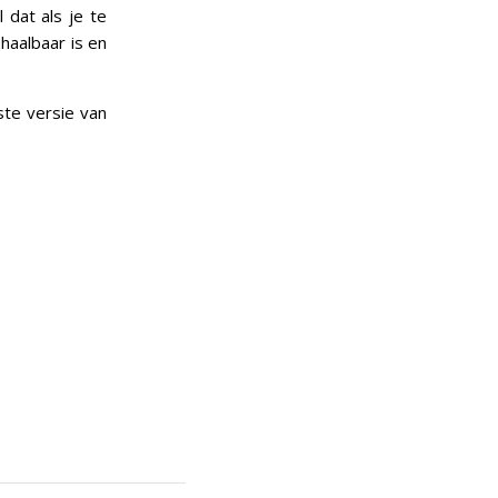
 dat als je te
 haalbaar is en
ste versie van