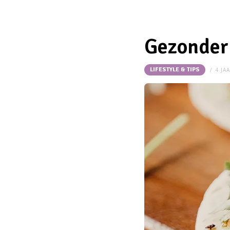
Gezonder 
LIFESTYLE & TIPS
4 JA