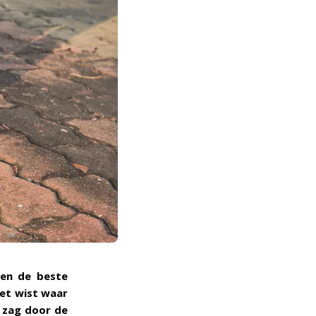
 en de beste
iet wist waar
k zag door de