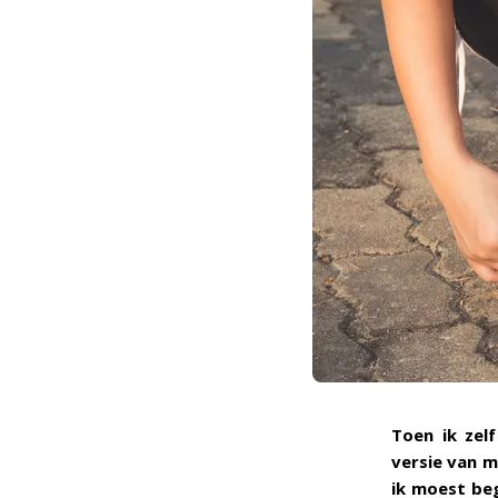
Toen ik zel
versie van m
ik moest beg