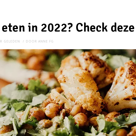
eten in 2022? Check deze 
AR GELEDEN
DOOR
ANNE FG