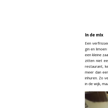
In de mix
Een verfrisse
gin en limoen 
een kleine zaa
zitten niet 
restaurant, k
meer dan een 
inhuren. Zo v
in de wijk, ma