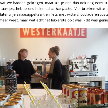
 wat we hadden gekregen, maar als je ons dan ook nog eens tr
e taartjes, heb je ons helemaal
in the pocket
. Van brokken witte
glutenvrije sinaasappeltaart en 'iets met witte chocolade en cust
meer weet, maar wat echt het lekkerste ooit was' - dit was genie