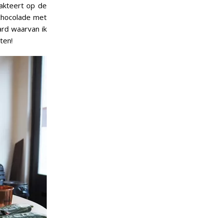
akteert op de
 chocolade met
ard waarvan ik
ten!