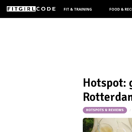
FIT & TRAINING
FOOD & REC
KOOPGIDS
Hotspot: 
Rotterda
HOTSPOTS & REVIEWS