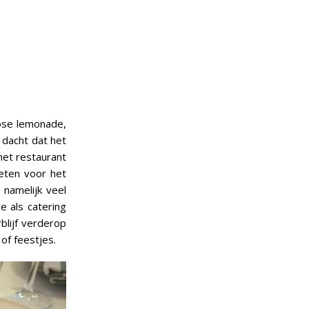
rose lemonade,
d dacht dat het
 het restaurant
eten voor het
 namelijk veel
e als catering
blijf verderop
 of feestjes.