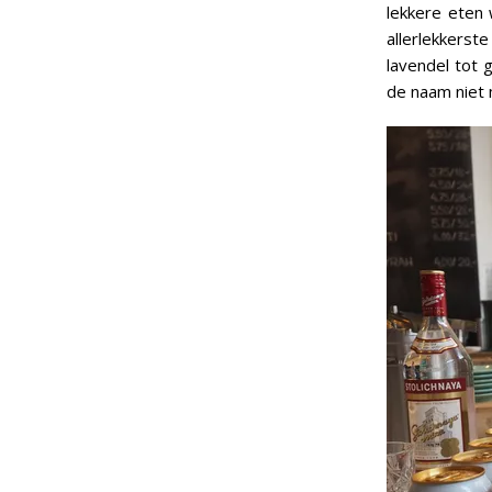
lekkere eten
allerlekkerst
lavendel tot 
de naam niet 