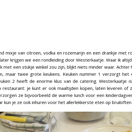
nd mixje van citroen, vodka en rozemarijn en een drankje met 
later krijgen we een rondleiding door Westerkaatje. Waar ik altij
k met een stukje winkel zou zijn, blijkt niets minder waar. Achter
een, maar twee grote keukens. Keuken nummer 1 verzorgt het 
euken 2 heeft de enorme klus van de catering. Westerkaatje is
restaurant: je kunt er ook maaltijden kopen, laten leveren of z
erzorgen ze bijvoorbeeld de warme lunch voor een kinderdagver
ar kun je ze ook inhuren voor het allerlekkerste eten op bruiloften