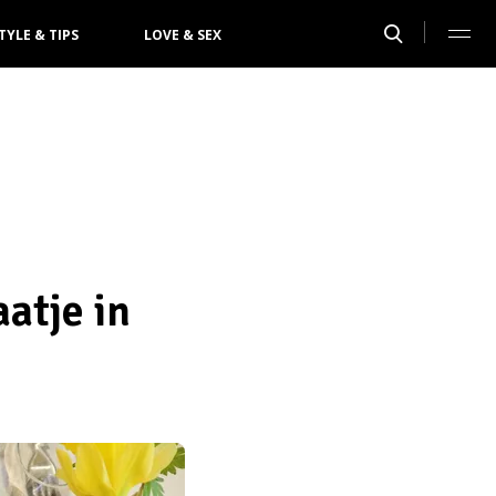
TYLE & TIPS
LOVE & SEX
atje in