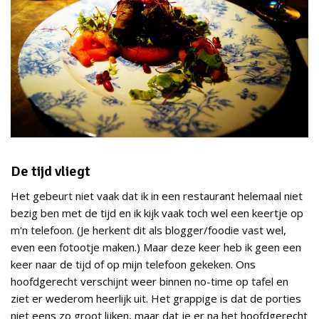
De tijd vliegt
Het gebeurt niet vaak dat ik in een restaurant helemaal niet
bezig ben met de tijd en ik kijk vaak toch wel een keertje op
m'n telefoon. (Je herkent dit als blogger/foodie vast wel,
even een fotootje maken.) Maar deze keer heb ik geen een
keer naar de tijd of op mijn telefoon gekeken. Ons
hoofdgerecht verschijnt weer binnen no-time op tafel en
ziet er wederom heerlijk uit. Het grappige is dat de porties
niet eens zo groot lijken, maar dat je er na het hoofdgerecht