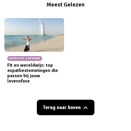
Meest Gelezen
HOTSPOTS & REVIEWS
Fit en wereldwijs: top
expatbestemmingen die
passen bij jouw
levensfase
Terug naar boven