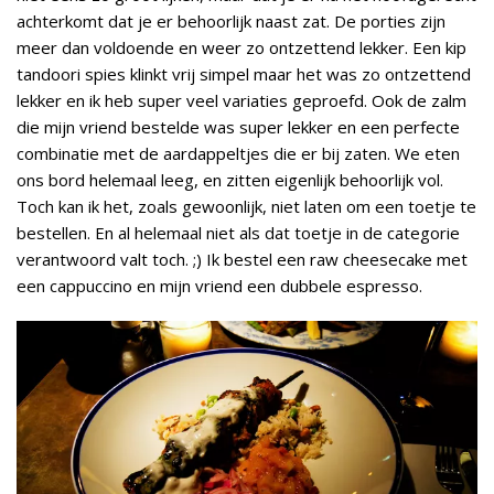
achterkomt dat je er behoorlijk naast zat. De porties zijn
meer dan voldoende en weer zo ontzettend lekker. Een kip
tandoori spies klinkt vrij simpel maar het was zo ontzettend
lekker en ik heb super veel variaties geproefd. Ook de zalm
die mijn vriend bestelde was super lekker en een perfecte
combinatie met de aardappeltjes die er bij zaten. We eten
ons bord helemaal leeg, en zitten eigenlijk behoorlijk vol.
Toch kan ik het, zoals gewoonlijk, niet laten om een toetje te
bestellen. En al helemaal niet als dat toetje in de categorie
verantwoord valt toch. ;) Ik bestel een raw cheesecake met
een cappuccino en mijn vriend een dubbele espresso.