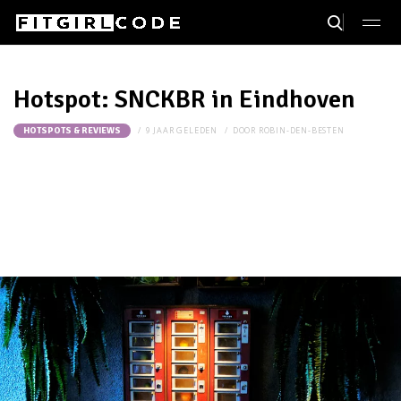
Hotspot: SNCKBR in Eindhoven
9 JAAR GELEDEN
DOOR
ROBIN-DEN-BESTEN
HOTSPOTS & REVIEWS