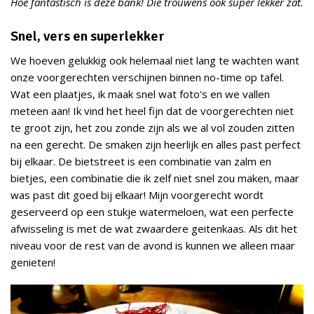
Hoe fantastisch is deze bank! Die trouwens ook super lekker zat.
Snel, vers en superlekker
We hoeven gelukkig ook helemaal niet lang te wachten want
onze voorgerechten verschijnen binnen no-time op tafel.
Wat een plaatjes, ik maak snel wat foto's en we vallen
meteen aan! Ik vind het heel fijn dat de voorgerechten niet
te groot zijn, het zou zonde zijn als we al vol zouden zitten
na een gerecht. De smaken zijn heerlijk en alles past perfect
bij elkaar. De bietstreet is een combinatie van zalm en
bietjes, een combinatie die ik zelf niet snel zou maken, maar
was past dit goed bij elkaar! Mijn voorgerecht wordt
geserveerd op een stukje watermeloen, wat een perfecte
afwisseling is met de wat zwaardere geitenkaas. Als dit het
niveau voor de rest van de avond is kunnen we alleen maar
genieten!