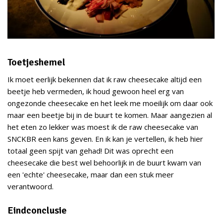
Toetjeshemel
Ik moet eerlijk bekennen dat ik raw cheesecake altijd een
beetje heb vermeden, ik houd gewoon heel erg van
ongezonde cheesecake en het leek me moeilijk om daar ook
maar een beetje bij in de buurt te komen. Maar aangezien al
het eten zo lekker was moest ik de raw cheesecake van
SNCKBR een kans geven. En ik kan je vertellen, ik heb hier
totaal geen spijt van gehad! Dit was oprecht een
cheesecake die best wel behoorlijk in de buurt kwam van
een 'echte' cheesecake, maar dan een stuk meer
verantwoord.
Eindconclusie