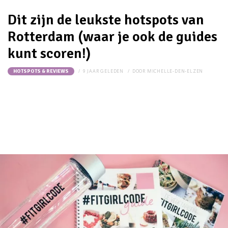
Dit zijn de leukste hotspots van
Rotterdam (waar je ook de guides
kunt scoren!)
9 JAAR GELEDEN
DOOR
MICHELLE-DEN-ELZEN
HOTSPOTS & REVIEWS