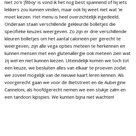
niet zo'n '
fitboy
' is vond ik het nog best spannend of hij iets
lekkers zou kunnen vinden, maar ook hij weet niet wat 'ie
moet kiezen. Het menu is heel overzichtelijk ingedeeld.
Onderaan staan verschillende gekleurde bolletjes die
specifieke keuzes weergeven. Zo zijn er drie verschillende
kleuren bolletjes om het aantal calorieën per gerecht te
weergeven, zijn alle vega opties meteen te herkennen en
kunnen mensen met een glutenallergie ook meteen zien wat
zij wel en niet kunnen kiezen. Uiteindelijk komen we toch tot
een keuze, we besluiten alles van elkaar te proeven zodat
we zoveel mogelijk van de nieuwe kaart leren kennen. Als
voorgerecht gaan we voor de Bietstreet en de Aubergine
Canneloni, als hoofdgerecht nemen we een stukje zalm en
een tandoori kipspies. We kunnen bijna niet wachten!