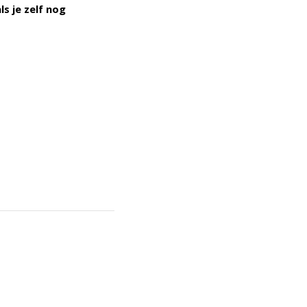
s je zelf nog