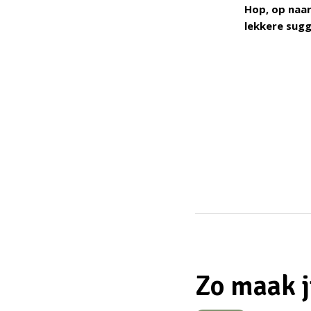
Hop, op naar
lekkere sugg
Zo maak ji