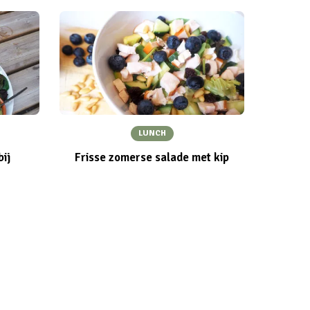
LUNCH
bij
Frisse zomerse salade met kip