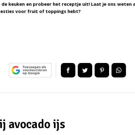
 de keuken en probeer het receptje uit! Laat je ons weten al
esties voor fruit of toppings hebt?
j avocado ijs