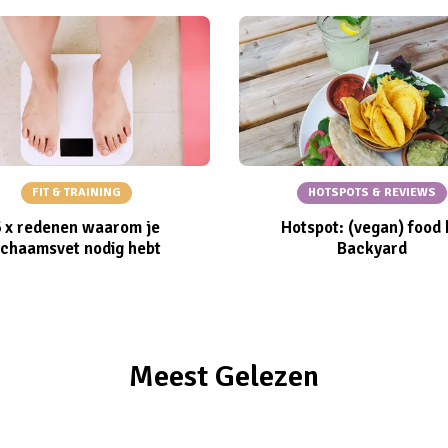
FIT & TRAINING
HOTSPOTS & REVIEWS
6 x redenen waarom je
Hotspot: (vegan) food 
ichaamsvet nodig hebt
Backyard
Meest Gelezen