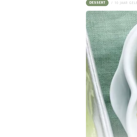
DESSERT
10 JAAR GE