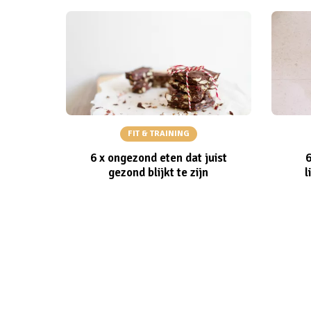
FIT & TRAINING
6 x ongezond eten dat juist
gezond blijkt te zijn
l