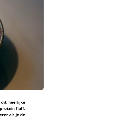
dit heerlijke
rotein fluff.
ter als je de