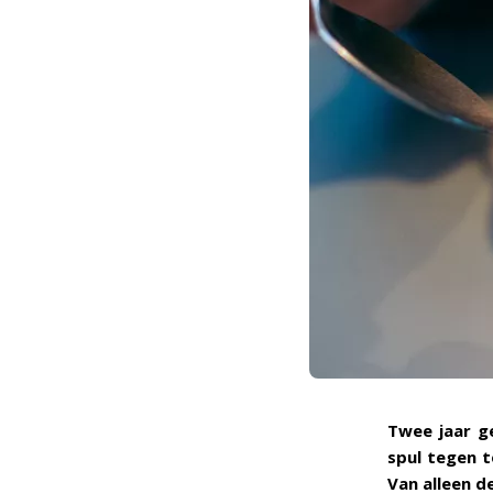
Twee jaar ge
spul tegen t
Van alleen d