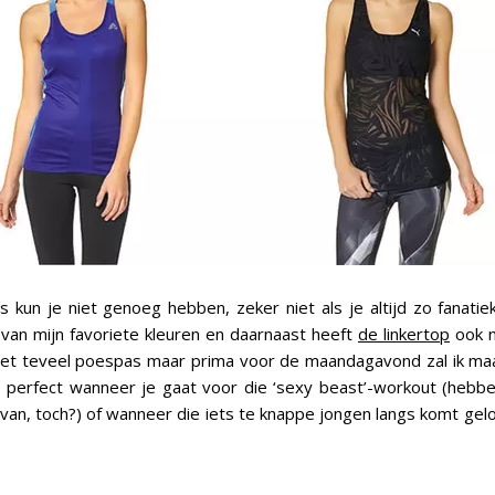
 kun je niet genoeg hebben, zeker niet als je altijd zo fanatiek
 van mijn favoriete kleuren en daarnaast heeft
de linkertop
ook n
Niet teveel poespas maar prima voor de maandagavond zal ik m
 perfect wanneer je gaat voor die ‘sexy beast’-workout (hebb
 van, toch?) of wanneer die iets te knappe jongen langs komt gelo