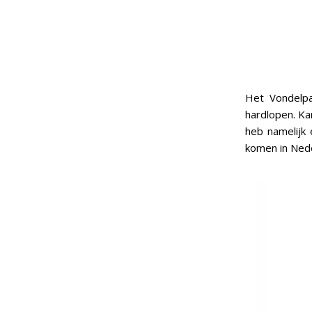
Het Vondelpa
hardlopen. Ka
heb namelijk
komen in Nede