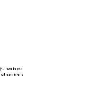
bijkomen in
een
 wil een mens