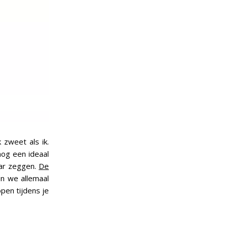
 zweet als ik.
og een ideaal
aar zeggen.
De
en we allemaal
pen tijdens je