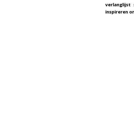
verlanglijs
inspireren 