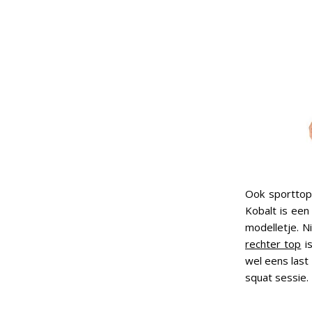
Ook sporttops
Kobalt is een
modelletje. 
rechter top
is
wel eens last
squat sessie.