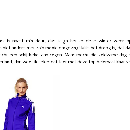
rk is naast m’n deur, dus ik ga het er deze winter weer 
n niet anders met zo'n mooie omgeving! Mits het droog is, dat da
 echt een schijthekel aan regen. Maar mocht die zeldzame dag 
rland, dan weet ik zeker dat ik er met
deze top
helemaal klaar v