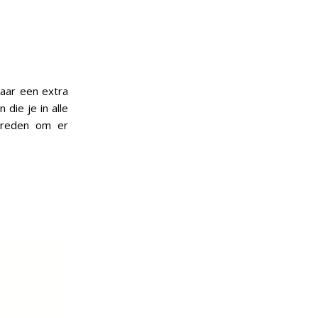
maar een extra
die je in alle
n reden om er