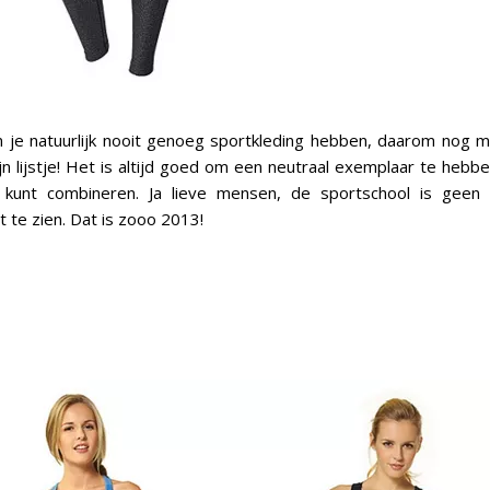
kun je natuurlijk nooit genoeg sportkleding hebben, daarom nog 
n lijstje! Het is altijd goed om een neutraal exemplaar te hebben 
 kunt combineren. Ja lieve mensen, de sportschool is gee
t te zien. Dat is zooo 2013!