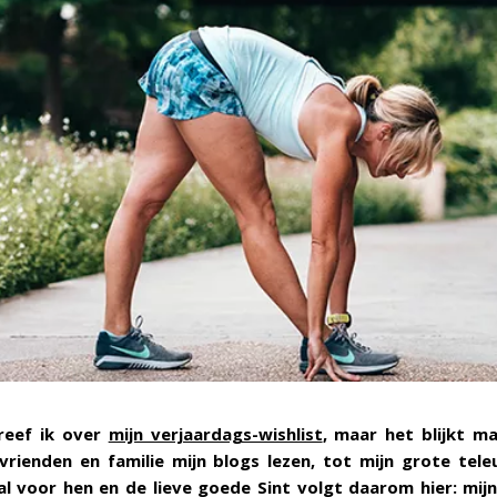
reef ik over
mijn verjaardags-wishlist
, maar het blijkt m
 vrienden en familie mijn blogs lezen, tot mijn grote teleurs
l voor hen en de lieve goede Sint volgt daarom hier: mij