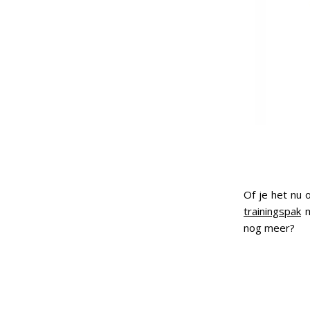
Of je het nu o
trainingspak
m
nog meer?