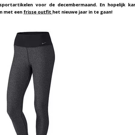
t sportartikelen voor de decembermaand. En hopelijk ka
om met een
frisse outfit
het nieuwe jaar in te gaan!