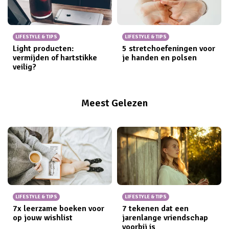
LIFESTYLE & TIPS
LIFESTYLE & TIPS
Light producten:
5 stretchoefeningen voor
vermijden of hartstikke
je handen en polsen
veilig?
Meest Gelezen
LIFESTYLE & TIPS
LIFESTYLE & TIPS
7x leerzame boeken voor
7 tekenen dat een
op jouw wishlist
jarenlange vriendschap
voorbij is