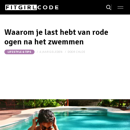
Waarom je last hebt van rode
ogen na het zwemmen
4 JAAR GELEDEN
DOOR
CHLOE
LIFESTYLE & TIPS