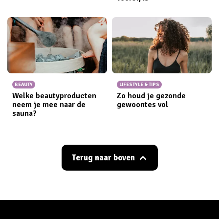
BEAUTY
LIFESTYLE & TIPS
Welke beautyproducten
Zo houd je gezonde
neem je mee naar de
gewoontes vol
sauna?
Terug naar boven