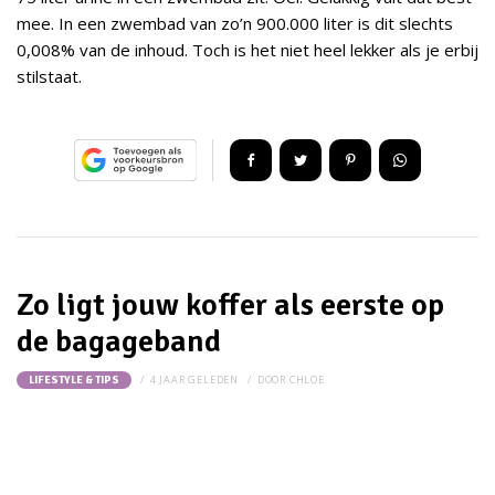
mee. In een zwembad van zo’n 900.000 liter is dit slechts
0,008% van de inhoud. Toch is het niet heel lekker als je erbij
stilstaat.
Zo ligt jouw koffer als eerste op
de bagageband
4 JAAR GELEDEN
DOOR
CHLOE
LIFESTYLE & TIPS