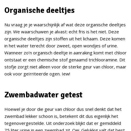
Organische deeltjes
Nu vraag je je waarschijnlijk af wat deze organische deeltjes
zijn. We waarschuwen je alvast: echt fris is het niet. Deze
organische deeltjes zijn stoffen uit het lichaam. Deze komen
in het water terecht door zweet, open wondjes of urine.
Wanneer zo’n organisch deeltje in aanraking komt met chloor
ontstaat er een chemische stof genaamd trichlooramine. Dit
stofje zorgt niet alleen voor de sterke geur van chloor, maar
ook voor geïrriteerde ogen. Iew!
Zwembadwater getest
Hoewel je door die geur van chloor dus snel denkt dat het
zwembad lekker schoon is, betekent dit dus eigenlijk het
tegenovergestelde. Uit onderzoek blijkt dat er gemiddeld
75 liter urine in een zwembad zit. Oei. Gelukkig valt dat best