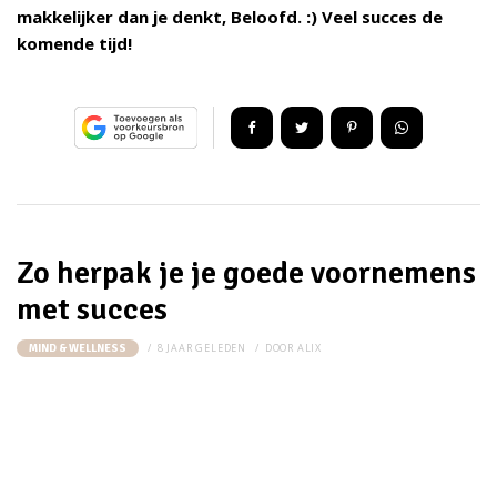
makkelijker dan je denkt, Beloofd. :) Veel succes de
komende tijd!
Zo herpak je je goede voornemens
met succes
8 JAAR GELEDEN
DOOR
ALIX
MIND & WELLNESS