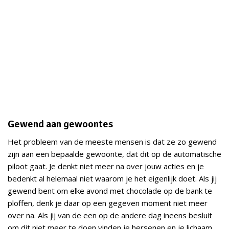
Gewend aan gewoontes
Het probleem van de meeste mensen is dat ze zo gewend
zijn aan een bepaalde gewoonte, dat dit op de automatische
piloot gaat. Je denkt niet meer na over jouw acties en je
bedenkt al helemaal niet waarom je het eigenlijk doet. Als jij
gewend bent om elke avond met chocolade op de bank te
ploffen, denk je daar op een gegeven moment niet meer
over na. Als jij van de een op de andere dag ineens besluit
om dit niet meer te doen vinden je hersenen en je lichaam