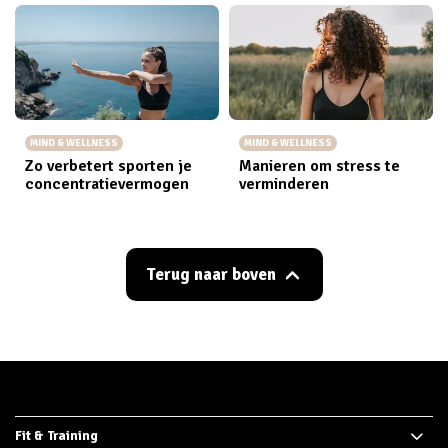
MIND & WELLNESS
MIND & WELLNESS
Zo verbetert sporten je
Manieren om stress te
concentratievermogen
verminderen
Terug naar boven
Fit & Training