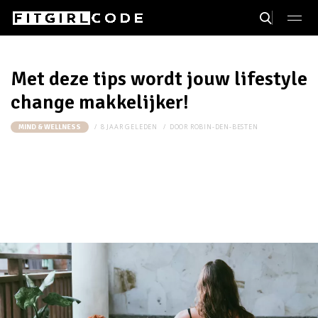
Met deze tips wordt jouw lifestyle
change makkelijker!
8 JAAR GELEDEN
DOOR
ROBIN-DEN-BESTEN
MIND & WELLNESS