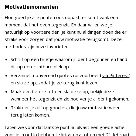
Motivatiemomenten
Hoe goed je alle punten ook oppakt, er komt vaak een
moment dat het even tegenzit. En daar willen we je
natuurlijk op voorbereiden. Je kunt nu al dingen doen die er
straks voor zorgen dat jouw motivatie terugkomt. Deze
methodes zijn onze favorieten:
Schrijf op een briefje waarom jij bent begonnen en hand
dit op een zichtbare plek op.
Verzamel motiverend quotes (bijvoorbeeld
via Pinterest
)
en sla ze op, zodat je ze terug kunt lezen.
Maak een before foto en sla deze op, bekijk deze
wanneer het tegenzit en zie hoe ver je al bent gekomen.
Trakteer jezelf op goodies, die jouw motivatie weer
terug laten komen.
Laten we voor dat laatste punt nu alvast een goede actie
voor je in petto hebben. Je krijgt nog tot en met 21 februari