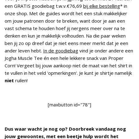
een GRATIS goodiebag t.w.v.€76,69
bij elke bestelling
* in
onze shop. Met de guides wordt het een stuk makkelijker
om jouw patronen door te breken, want door je aan een
vast schema te houden hoef jij nergens meer over na te
denken en kun je makkelijk volhouden. Na die paar weken
ben jij zo op dreef dat je niet eens meer merkt dat je een
ander leven hebt.
In de goodiebag
vind je onder andere een
Jogha Muscle Tee én een hele lekkere snack van Proper
Corn! Vergeet bij jouw aankoop niet de maat van het shirt in
te vullen in het veld 'opmerkingen'. Je kunt je shirtje namelijk
niet
ruilen!
[maxbutton id="78"]
Dus waar wacht je nog op? Doorbreek vandaag nog
jouw gewoontes, met een beetje hulp wordt het