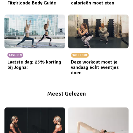
Fitgirlcode Body Guide
calorieën moet eten
FASHION
WORKOUT
Laatste dag: 25% korting
Deze workout moet je
bij Jogha!
vandaag écht eventjes
doen
Meest Gelezen