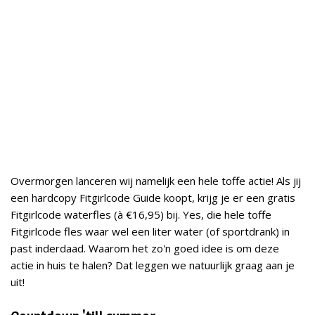
Overmorgen lanceren wij namelijk een hele toffe actie! Als jij
een hardcopy Fitgirlcode Guide koopt, krijg je er een gratis
Fitgirlcode waterfles (à €16,95) bij. Yes, die hele toffe
Fitgirlcode fles waar wel een liter water (of sportdrank) in
past inderdaad. Waarom het zo'n goed idee is om deze
actie in huis te halen? Dat leggen we natuurlijk graag aan je
uit!