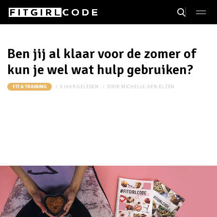
Ben jij al klaar voor de zomer of
kun je wel wat hulp gebruiken?
9 JAAR GELEDEN
DOOR
MICHELLE-DEN-ELZEN
FIT & TRAINING