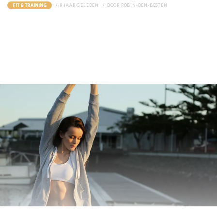
9 JAAR GELEDEN
DOOR
ROBIN-DEN-BESTEN
FIT & TRAINING