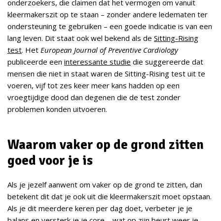
onderzoekers, die claimen dat het vermogen om vanuit
kleermakerszit op te staan – zonder andere ledematen ter
ondersteuning te gebruiken – een goede indicatie is van een
lang leven. Dit staat ook wel bekend als de
Sitting-Rising
test
. Het
European Journal of Preventive Cardiology
publiceerde een
interessante studie
die suggereerde dat
mensen die niet in staat waren de Sitting-Rising test uit te
voeren, vijf tot zes keer meer kans hadden op een
vroegtijdige dood dan degenen die de test zonder
problemen konden uitvoeren.
Waarom vaker op de grond zitten
goed voor je is
Als je jezelf aanwent om vaker op de grond te zitten, dan
betekent dit dat je ook uit die kleermakerszit moet opstaan.
Als je dit meerdere keren per dag doet, verbeter je je
balans en versterk je je core – wat op zijn beurt weer je