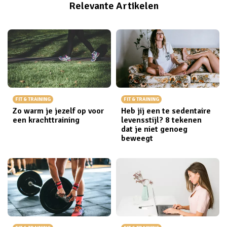
Relevante Artikelen
FIT & TRAINING
FIT & TRAINING
Zo warm je jezelf op voor
Heb jij een te sedentaire
een krachttraining
levensstijl? 8 tekenen
dat je niet genoeg
beweegt