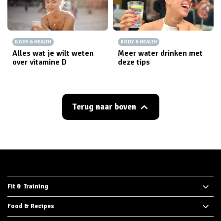
BODY & HEALTH
BODY & HEALTH
Alles wat je wilt weten
Meer water drinken met
over vitamine D
deze tips
Terug naar boven
Fit & Training
Food & Recipes