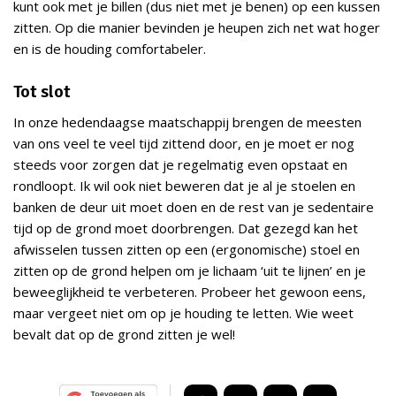
kunt ook met je billen (dus niet met je benen) op een kussen
zitten. Op die manier bevinden je heupen zich net wat hoger
en is de houding comfortabeler.
Tot slot
In onze hedendaagse maatschappij brengen de meesten
van ons veel te veel tijd zittend door, en je moet er nog
steeds voor zorgen dat je regelmatig even opstaat en
rondloopt. Ik wil ook niet beweren dat je al je stoelen en
banken de deur uit moet doen en de rest van je sedentaire
tijd op de grond moet doorbrengen. Dat gezegd kan het
afwisselen tussen zitten op een (ergonomische) stoel en
zitten op de grond helpen om je lichaam ‘uit te lijnen’ en je
beweeglijkheid te verbeteren. Probeer het gewoon eens,
maar vergeet niet om op je houding te letten. Wie weet
bevalt dat op de grond zitten je wel!