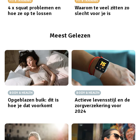
FIT & TRAINING
FIT & TRAINING
4 x squat problemen en
Waarom te veel zitten zo
hoe ze op te lossen
slecht voor je is
Meest Gelezen
BODY & HEALTH
BODY & HEALTH
Opgeblazen buik: dit is
Actieve levensstijl en de
hoe je dat voorkomt
zorgverzekering voor
2024