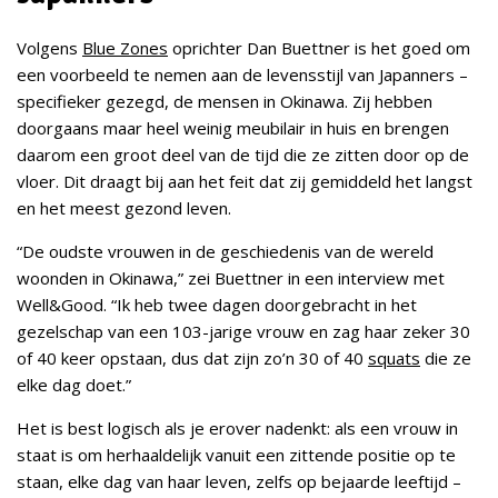
Volgens
Blue Zones
oprichter Dan Buettner is het goed om
een voorbeeld te nemen aan de levensstijl van Japanners –
specifieker gezegd, de mensen in Okinawa. Zij hebben
doorgaans maar heel weinig meubilair in huis en brengen
daarom een groot deel van de tijd die ze zitten door op de
vloer. Dit draagt bij aan het feit dat zij gemiddeld het langst
en het meest gezond leven.
“De oudste vrouwen in de geschiedenis van de wereld
woonden in Okinawa,” zei Buettner in een interview met
Well&Good. “Ik heb twee dagen doorgebracht in het
gezelschap van een 103-jarige vrouw en zag haar zeker 30
of 40 keer opstaan, dus dat zijn zo’n 30 of 40
squats
die ze
elke dag doet.”
Het is best logisch als je erover nadenkt: als een vrouw in
staat is om herhaaldelijk vanuit een zittende positie op te
staan, elke dag van haar leven, zelfs op bejaarde leeftijd –