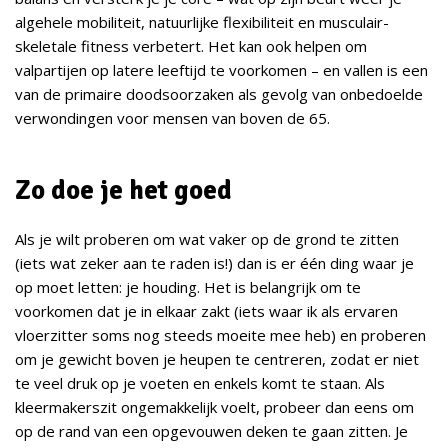
algehele mobiliteit, natuurlijke flexibiliteit en musculair-
skeletale fitness verbetert. Het kan ook helpen om
valpartijen op latere leeftijd te voorkomen – en vallen is een
van de primaire doodsoorzaken als gevolg van onbedoelde
verwondingen voor mensen van boven de 65.
Zo doe je het goed
Als je wilt proberen om wat vaker op de grond te zitten
(iets wat zeker aan te raden is!) dan is er één ding waar je
op moet letten: je houding. Het is belangrijk om te
voorkomen dat je in elkaar zakt (iets waar ik als ervaren
vloerzitter soms nog steeds moeite mee heb) en proberen
om je gewicht boven je heupen te centreren, zodat er niet
te veel druk op je voeten en enkels komt te staan. Als
kleermakerszit ongemakkelijk voelt, probeer dan eens om
op de rand van een opgevouwen deken te gaan zitten. Je