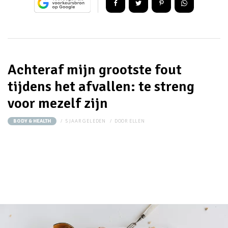
Achteraf mijn grootste fout
tijdens het afvallen: te streng
voor mezelf zijn
5 JAAR GELEDEN
DOOR
ELLEN
BODY & HEALTH