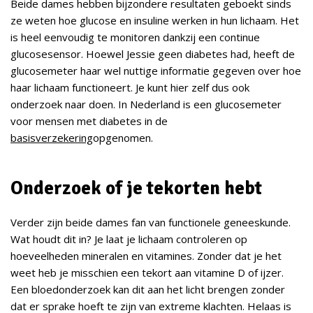
Beide dames hebben bijzondere resultaten geboekt sinds
ze weten hoe glucose en insuline werken in hun lichaam. Het
is heel eenvoudig te monitoren dankzij een continue
glucosesensor. Hoewel Jessie geen diabetes had, heeft de
glucosemeter haar wel nuttige informatie gegeven over hoe
haar lichaam functioneert. Je kunt hier zelf dus ook
onderzoek naar doen. In Nederland is een glucosemeter
voor mensen met diabetes in de
basisverzekering
opgenomen.
Onderzoek of je tekorten hebt
Verder zijn beide dames fan van functionele geneeskunde.
Wat houdt dit in? Je laat je lichaam controleren op
hoeveelheden mineralen en vitamines. Zonder dat je het
weet heb je misschien een tekort aan vitamine D of ijzer.
Een bloedonderzoek kan dit aan het licht brengen zonder
dat er sprake hoeft te zijn van extreme klachten. Helaas is