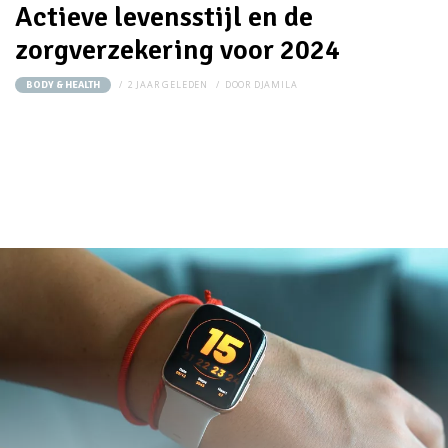
Actieve levensstijl en de
zorgverzekering voor 2024
2 JAAR GELEDEN
DOOR
DJAMILA
BODY & HEALTH