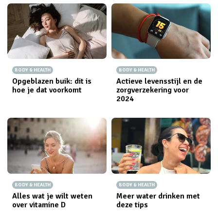
BODY & HEALTH
BODY & HEALTH
Opgeblazen buik: dit is
Actieve levensstijl en de
hoe je dat voorkomt
zorgverzekering voor
2024
BODY & HEALTH
BODY & HEALTH
Alles wat je wilt weten
Meer water drinken met
over vitamine D
deze tips