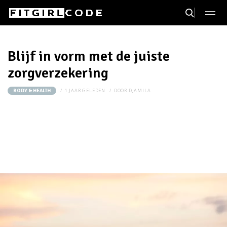
Blijf in vorm met de juiste
zorgverzekering
1 JAAR GELEDEN
DOOR
DJAMILA
BODY & HEALTH