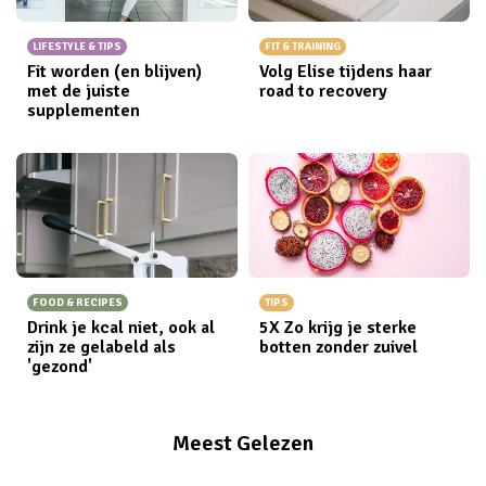
LIFESTYLE & TIPS
FIT & TRAINING
Fit worden (en blijven)
Volg Elise tijdens haar
met de juiste
road to recovery
supplementen
FOOD & RECIPES
TIPS
Drink je kcal niet, ook al
5X Zo krijg je sterke
zijn ze gelabeld als
botten zonder zuivel
'gezond'
Meest Gelezen