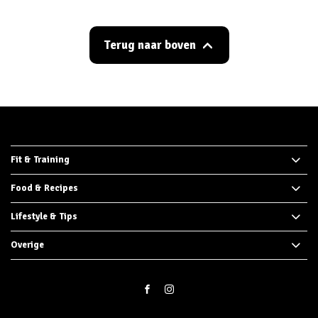
Terug naar boven
Fit & Training
Food & Recipes
Lifestyle & Tips
Overige