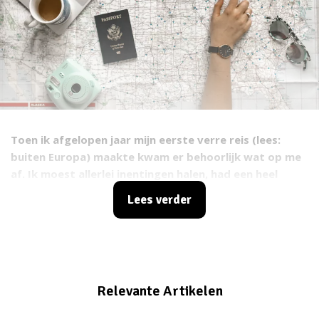
Toen ik afgelopen jaar mijn eerste verre reis (lees:
buiten Europa) maakte kwam er behoorlijk wat op me
af. Ik moest allerlei inentingen halen, had een heel
overlevingspakket met medicijnen mee en moest ook
Lees verder
voor het eerst in mijn leven een visum aanvragen.
Relevante Artikelen