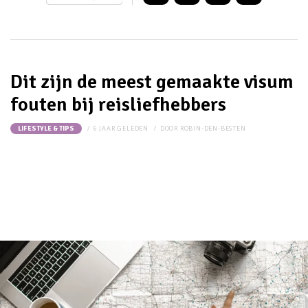
Dit zijn de meest gemaakte visum
fouten bij reisliefhebbers
6 JAAR GELEDEN
DOOR
ROBIN-DEN-BESTEN
LIFESTYLE & TIPS