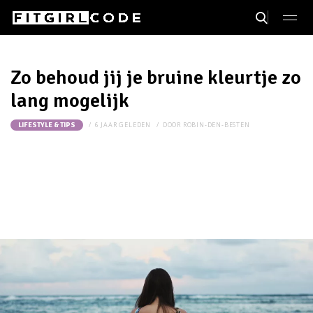
Zo behoud jij je bruine kleurtje zo
lang mogelijk
6 JAAR GELEDEN
DOOR
ROBIN-DEN-BESTEN
LIFESTYLE & TIPS