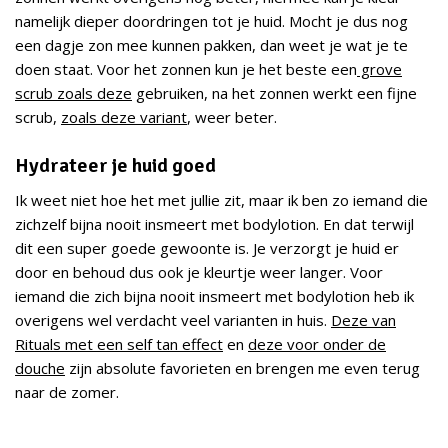
namelijk dieper doordringen tot je huid. Mocht je dus nog
een dagje zon mee kunnen pakken, dan weet je wat je te
doen staat. Voor het zonnen kun je het beste een
grove
scrub zoals deze
gebruiken, na het zonnen werkt een fijne
scrub,
zoals deze variant
, weer beter.
Hydrateer je huid goed
Ik weet niet hoe het met jullie zit, maar ik ben zo iemand die
zichzelf bijna nooit insmeert met bodylotion. En dat terwijl
dit een super goede gewoonte is. Je verzorgt je huid er
door en behoud dus ook je kleurtje weer langer. Voor
iemand die zich bijna nooit insmeert met bodylotion heb ik
overigens wel verdacht veel varianten in huis.
Deze van
Rituals met een self tan effect
en
deze voor onder de
douche
zijn absolute favorieten en brengen me even terug
naar de zomer.