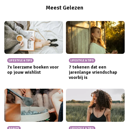
Meest Gelezen
LIFESTYLE & TIPS
LIFESTYLE & TIPS
7x leerzame boeken voor
7 tekenen dat een
op jouw wishlist
jarenlange vriendschap
voorbij is
BEAUTY
LIFESTYLE & TIPS