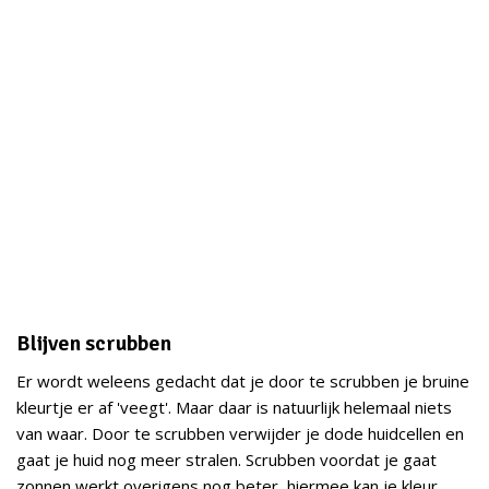
Blijven scrubben
Er wordt weleens gedacht dat je door te scrubben je bruine
kleurtje er af 'veegt'. Maar daar is natuurlijk helemaal niets
van waar. Door te scrubben verwijder je dode huidcellen en
gaat je huid nog meer stralen. Scrubben voordat je gaat
zonnen werkt overigens nog beter, hiermee kan je kleur