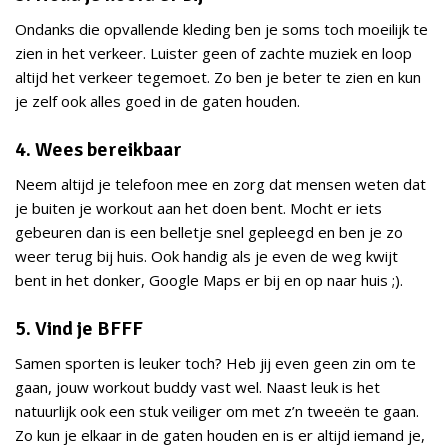
Ondanks die opvallende kleding ben je soms toch moeilijk te
zien in het verkeer. Luister geen of zachte muziek en loop
altijd het verkeer tegemoet. Zo ben je beter te zien en kun
je zelf ook alles goed in de gaten houden.
4. Wees bereikbaar
Neem altijd je telefoon mee en zorg dat mensen weten dat
je buiten je workout aan het doen bent. Mocht er iets
gebeuren dan is een belletje snel gepleegd en ben je zo
weer terug bij huis. Ook handig als je even de weg kwijt
bent in het donker, Google Maps er bij en op naar huis ;).
5. Vind je BFFF
Samen sporten is leuker toch? Heb jij even geen zin om te
gaan, jouw workout buddy vast wel. Naast leuk is het
natuurlijk ook een stuk veiliger om met z’n tweeën te gaan.
Zo kun je elkaar in de gaten houden en is er altijd iemand je,