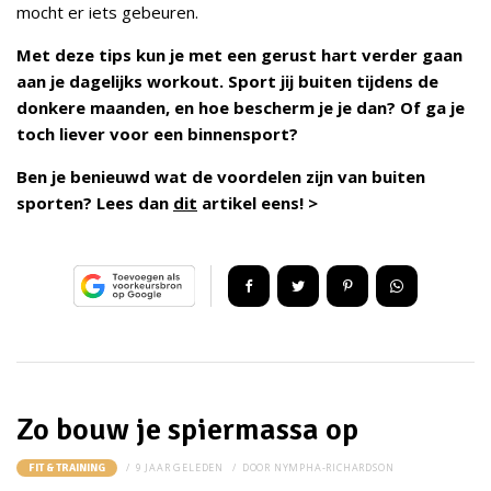
mocht er iets gebeuren.
Met deze tips kun je met een gerust hart verder gaan
aan je dagelijks workout. Sport jij buiten tijdens de
donkere maanden, en hoe bescherm je je dan? Of ga je
toch liever voor een binnensport?
Ben je benieuwd wat de voordelen zijn van buiten
sporten? Lees dan
dit
artikel eens! >
Zo bouw je spiermassa op
9 JAAR GELEDEN
DOOR
NYMPHA-RICHARDSON
FIT & TRAINING