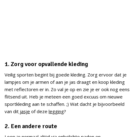
1. Zorg voor opvallende kleding
Veilig sporten begint bij goede kleding. Zorg ervoor dat je
lampjes om je armen of aan je jas draagt en koop kleding
met reflectoren er in. Zo val je op en zie je er ook nog eens
flitsend uit. Heb je meteen een goed excuus om nieuwe
sportkleding aan te schaffen. ;) Wat dacht je bijvoorbeeld
van dit
jasje
of deze
legging
?
2. Een andere route
Loop je normaal altijd via onbelichte paden en