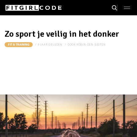
Zo sport je veilig in het donker
9 JAAR GELEDEN
DOOR
ROBIN-DEN-BESTEN
FIT & TRAINING