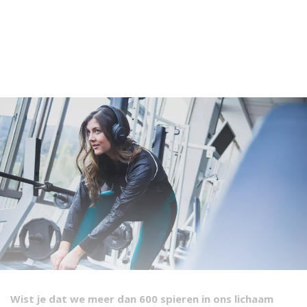
Wist je dat we meer dan 600 spieren in ons lichaam