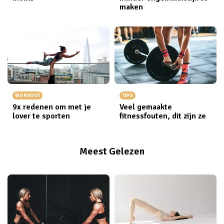
maken
WORKOUT
TIPS
9x redenen om met je
Veel gemaakte
lover te sporten
fitnessfouten, dit zijn ze
Meest Gelezen