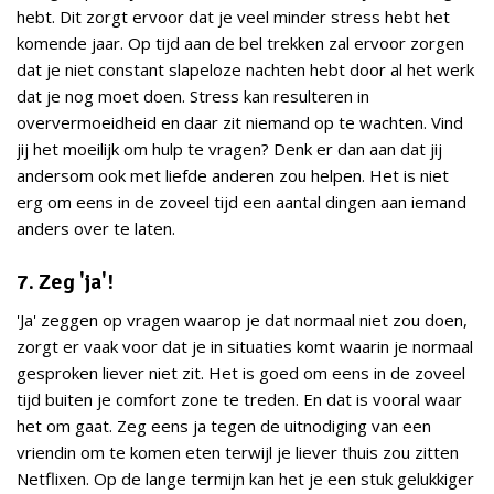
hebt. Dit zorgt ervoor dat je veel minder stress hebt het
komende jaar. Op tijd aan de bel trekken zal ervoor zorgen
dat je niet constant slapeloze nachten hebt door al het werk
dat je nog moet doen. Stress kan resulteren in
oververmoeidheid en daar zit niemand op te wachten. Vind
jij het moeilijk om hulp te vragen? Denk er dan aan dat jij
andersom ook met liefde anderen zou helpen. Het is niet
erg om eens in de zoveel tijd een aantal dingen aan iemand
anders over te laten.
7. Zeg 'ja'!
'Ja' zeggen op vragen waarop je dat normaal niet zou doen,
zorgt er vaak voor dat je in situaties komt waarin je normaal
gesproken liever niet zit. Het is goed om eens in de zoveel
tijd buiten je comfort zone te treden. En dat is vooral waar
het om gaat. Zeg eens ja tegen de uitnodiging van een
vriendin om te komen eten terwijl je liever thuis zou zitten
Netflixen. Op de lange termijn kan het je een stuk gelukkiger