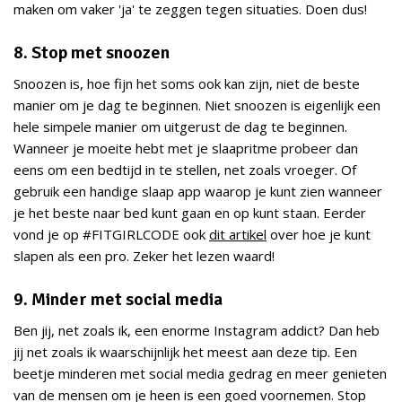
maken om vaker 'ja' te zeggen tegen situaties. Doen dus!
8. Stop met snoozen
Snoozen is, hoe fijn het soms ook kan zijn, niet de beste
manier om je dag te beginnen. Niet snoozen is eigenlijk een
hele simpele manier om uitgerust de dag te beginnen.
Wanneer je moeite hebt met je slaapritme probeer dan
eens om een bedtijd in te stellen, net zoals vroeger. Of
gebruik een handige slaap app waarop je kunt zien wanneer
je het beste naar bed kunt gaan en op kunt staan. Eerder
vond je op #FITGIRLCODE ook
dit artikel
over hoe je kunt
slapen als een pro. Zeker het lezen waard!
9. Minder met social media
Ben jij, net zoals ik, een enorme Instagram addict? Dan heb
jij net zoals ik waarschijnlijk het meest aan deze tip. Een
beetje minderen met social media gedrag en meer genieten
van de mensen om je heen is een goed voornemen. Stop