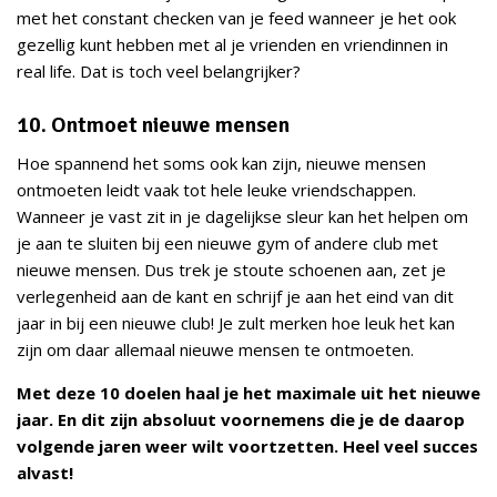
met het constant checken van je feed wanneer je het ook
gezellig kunt hebben met al je vrienden en vriendinnen in
real life. Dat is toch veel belangrijker?
10. Ontmoet nieuwe mensen
Hoe spannend het soms ook kan zijn, nieuwe mensen
ontmoeten leidt vaak tot hele leuke vriendschappen.
Wanneer je vast zit in je dagelijkse sleur kan het helpen om
je aan te sluiten bij een nieuwe gym of andere club met
nieuwe mensen. Dus trek je stoute schoenen aan, zet je
verlegenheid aan de kant en schrijf je aan het eind van dit
jaar in bij een nieuwe club! Je zult merken hoe leuk het kan
zijn om daar allemaal nieuwe mensen te ontmoeten.
Met deze 10 doelen haal je het maximale uit het nieuwe
jaar. En dit zijn absoluut voornemens die je de daarop
volgende jaren weer wilt voortzetten. Heel veel succes
alvast!