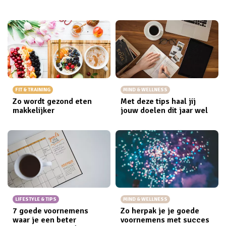
FIT & TRAINING
MIND & WELLNESS
Zo wordt gezond eten
Met deze tips haal jij
makkelijker
jouw doelen dit jaar wel
LIFESTYLE & TIPS
MIND & WELLNESS
7 goede voornemens
Zo herpak je je goede
waar je een beter
voornemens met succes