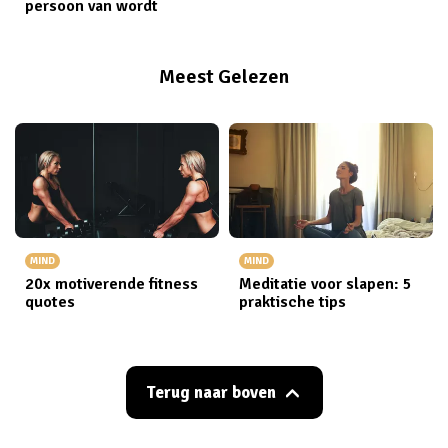
persoon van wordt
Meest Gelezen
MIND
MIND
20x motiverende fitness
Meditatie voor slapen: 5
quotes
praktische tips
Terug naar boven