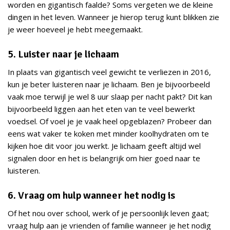
worden en gigantisch faalde? Soms vergeten we de kleine
dingen in het leven. Wanneer je hierop terug kunt blikken zie
je weer hoeveel je hebt meegemaakt.
5. Luister naar je lichaam
In plaats van gigantisch veel gewicht te verliezen in 2016,
kun je beter luisteren naar je lichaam. Ben je bijvoorbeeld
vaak moe terwijl je wel 8 uur slaap per nacht pakt? Dit kan
bijvoorbeeld liggen aan het eten van te veel bewerkt
voedsel. Of voel je je vaak heel opgeblazen? Probeer dan
eens wat vaker te koken met minder koolhydraten om te
kijken hoe dit voor jou werkt. Je lichaam geeft altijd wel
signalen door en het is belangrijk om hier goed naar te
luisteren.
6. Vraag om hulp wanneer het nodig is
Of het nou over school, werk of je persoonlijk leven gaat;
vraag hulp aan je vrienden of familie wanneer je het nodig