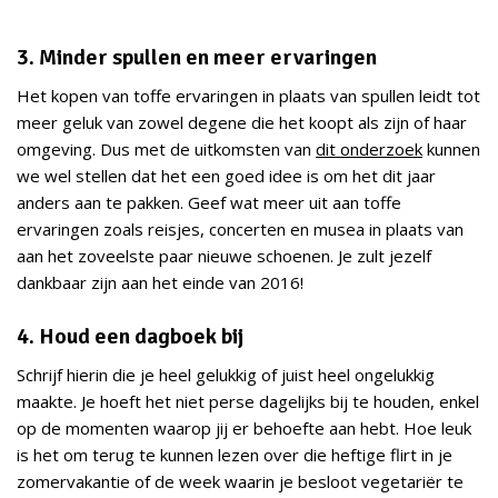
3. Minder spullen en meer ervaringen
Het kopen van toffe ervaringen in plaats van spullen leidt tot
meer geluk van zowel degene die het koopt als zijn of haar
omgeving. Dus met de uitkomsten van
dit onderzoek
kunnen
we wel stellen dat het een goed idee is om het dit jaar
anders aan te pakken. Geef wat meer uit aan toffe
ervaringen zoals reisjes, concerten en musea in plaats van
aan het zoveelste paar nieuwe schoenen. Je zult jezelf
dankbaar zijn aan het einde van 2016!
4. Houd een dagboek bij
Schrijf hierin die je heel gelukkig of juist heel ongelukkig
maakte. Je hoeft het niet perse dagelijks bij te houden, enkel
op de momenten waarop jij er behoefte aan hebt. Hoe leuk
is het om terug te kunnen lezen over die heftige flirt in je
zomervakantie of de week waarin je besloot vegetariër te