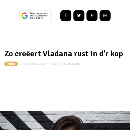
Zo creëert Vladana rust in d'r kop
10 JAAR GELEDEN
DOOR
FITGIRLCODE
MIND