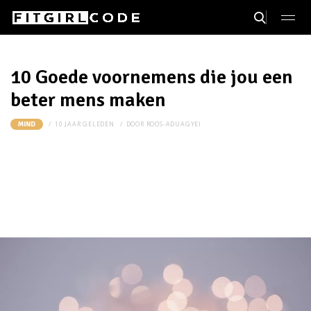
10 Goede voornemens die jou een
beter mens maken
10 JAAR GELEDEN
DOOR
ROOS-ADUAGYEI
MIND