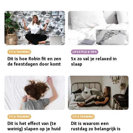
FIT & TRAINING
LIFESTYLE & TIPS
Dit is hoe Robin fit en zen
5x zo val je relaxed in
de feestdagen door komt
slaap
FIT & TRAINING
FIT & TRAINING
Dit is het effect van (te
Dit is waarom een
weinig) slapen op je huid
rustdag zo belangrijk is