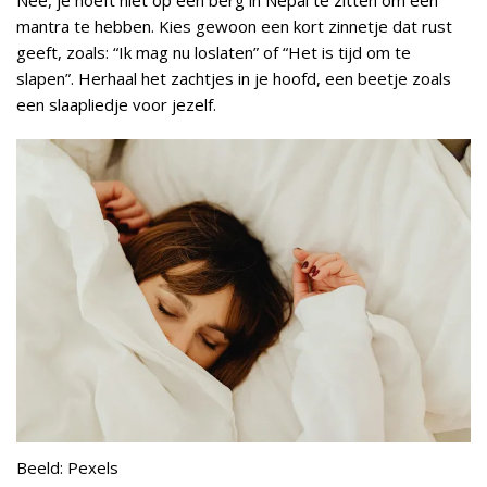
Nee, je hoeft niet op een berg in Nepal te zitten om een
mantra te hebben. Kies gewoon een kort zinnetje dat rust
geeft, zoals: “Ik mag nu loslaten” of “Het is tijd om te
slapen”. Herhaal het zachtjes in je hoofd, een beetje zoals
een slaapliedje voor jezelf.
Beeld: Pexels