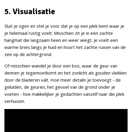
5. Visualisatie
Sluit je ogen en stel je voor dat je op een plek bent waar je
je helemaal rustig voelt. Misschien zit je in een zachte
hangmat die langzaam heen en weer wiegt. Je voelt een
warme bries langs je huid en hoort het zachte ruisen van de
zee op de achtergrond.
Of misschien wandel je door een bos, waar de geur van
dennen je tegemoetkomt en het zonlicht als gouden vlekken
door de bladeren valt. Hoe meer details je toevoegt - de
geluiden, de geuren, het gevoel van de grond onder je
voeten - hoe makkelijker je gedachten vanzelf naar die plek
verhuizen.