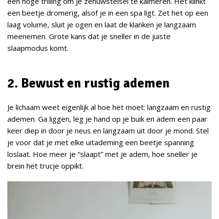
een hoge trilling om je zenuwstelsel te kalmeren. Het klinkt
een beetje dromerig, alsof je in een spa ligt. Zet het op een
laag volume, sluit je ogen en laat de klanken je langzaam
meenemen. Grote kans dat je sneller in de juiste
slaapmodus komt.
2. Bewust en rustig ademen
Je lichaam weet eigenlijk al hoe het moet: langzaam en rustig
ademen. Ga liggen, leg je hand op je buik en adem een paar
keer diep in door je neus en langzaam uit door je mond. Stel
je voor dat je met elke uitademing een beetje spanning
loslaat. Hoe meer je “slaapt” met je adem, hoe sneller je
brein het trucje oppikt.