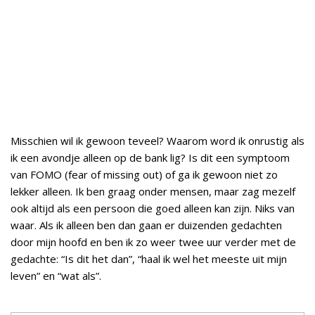
Misschien wil ik gewoon teveel? Waarom word ik onrustig als
ik een avondje alleen op de bank lig? Is dit een symptoom
van FOMO (fear of missing out) of ga ik gewoon niet zo
lekker alleen. Ik ben graag onder mensen, maar zag mezelf
ook altijd als een persoon die goed alleen kan zijn. Niks van
waar. Als ik alleen ben dan gaan er duizenden gedachten
door mijn hoofd en ben ik zo weer twee uur verder met de
gedachte: “Is dit het dan”, “haal ik wel het meeste uit mijn
leven” en “wat als”.