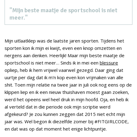
"Mijn beste maatje de sportschool is niet
meer."
Mijn uitlaatklep was de laatste jaren sporten. Tijdens het
sporten kon ik mijn ei kwijt, even een knop omzetten en
nergens aan denken. Heerlijk! Maar mijn beste maatje de
sportschool is niet meer… Sinds ik in mei een
blessure
opliep, heb ik hem vrijwel vaarwel gezegd. Daar ging dat
uurtje per dag dat ik m'n kop even kon vrijmaken van alle
shit. Toen mijn relatie na twee jaar in juli ook nog eens op de
klippen liep en ik een nieuw thuishaven moest gaan zoeken,
werd het opeens wel heel druk in mijn hoofd. Oja, en heb ik
al verteld dat in die periode ook mijn scriptie werd
afgekeurd? Je zou kunnen zeggen dat 2015 niet echt mijn
jaar was. Wel begon ik diezelfde zomer bij #FITGIRLCODE,
en dat was op dat moment het enige lichtpuntje.