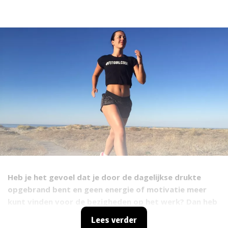
Heb je het gevoel dat je door de dagelijkse drukte
opgebrand bent en geen energie of motivatie meer
kunt vinden voor de bezigheden op het werk? Dan heb
jij misschien wel last van een burn-out. 13% van de
Lees verder
Nederlanders heeft last van burn-outklachten, en