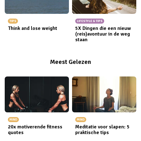
TIPS
LIFESTYLE & TIPS
Think and lose weight
5X Dingen die een nieuw
(reis)avontuur in de weg
staan
Meest Gelezen
MIND
MIND
20x motiverende fitness
Meditatie voor slapen: 5
quotes
praktische tips