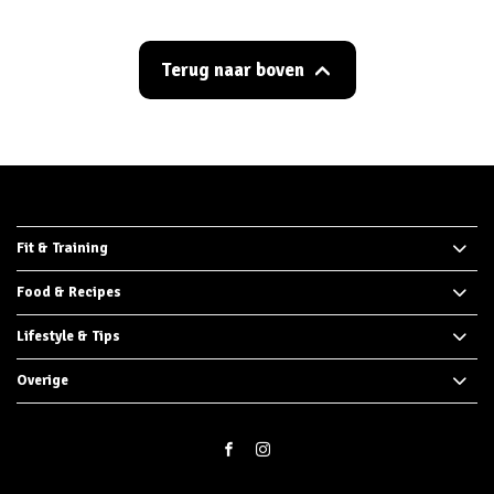
Terug naar boven
Fit & Training
Food & Recipes
Lifestyle & Tips
Overige