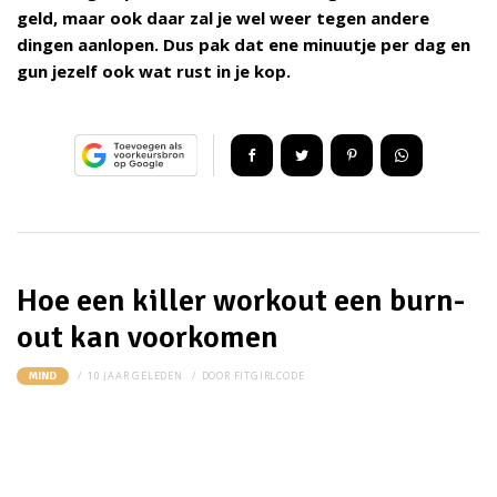
geld, maar ook daar zal je wel weer tegen andere
dingen aanlopen. Dus pak dat ene minuutje per dag en
gun jezelf ook wat rust in je kop.
Hoe een killer workout een burn-
out kan voorkomen
10 JAAR GELEDEN
DOOR
FITGIRLCODE
MIND