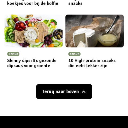
koekjes voor bij de koffie
snacks
SNACK
SNACK
Skinny dips: 5x gezonde
10 High-protein snacks
dipsaus voor groente
die echt lekker zijn
Terug naar boven