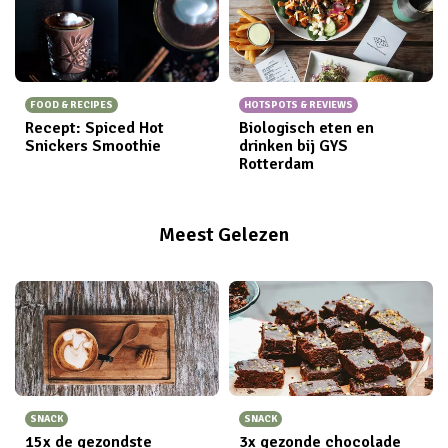
FOOD & RECIPES
HOTSPOTS & REVIEWS
Recept: Spiced Hot
Biologisch eten en
Snickers Smoothie
drinken bij GYS
Rotterdam
Meest Gelezen
SNACK
SNACK
15x de gezondste
3x gezonde chocolade