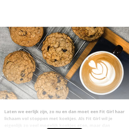
Laten we eerlijk zijn, zo nu en dan moet een Fit Girl haar
lichaam vol stoppen met koekjes. Als Fit Girl wil je
eigenlijk zo veel mogelijk koekjes eten, maar dan