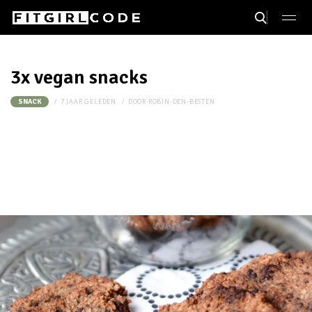
3x vegan snacks
7 JAAR GELEDEN
DOOR
ROBIN-DEN-BESTEN
SNACK