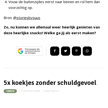
Vouw de buitenzijdes eerst naar binnen en rol hem dan
voorzichtig op.
Bron:
@storiesbysuus
Zo, nu kunnen we allemaal weer heerlijk genieten van
deze heerlijke snacks! Welke ga jij als eerst maken?
5x koekjes zonder schuldgevoel
7 JAAR GELEDEN
DOOR
EMILY
SNACK