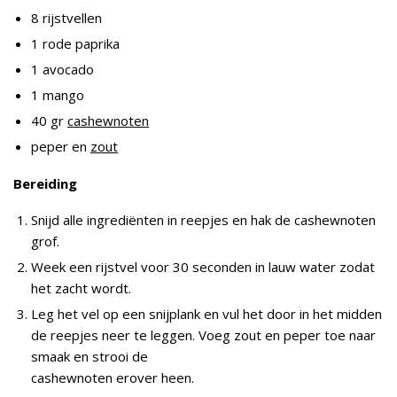
8 rijstvellen
1 rode paprika
1 avocado
1 mango
40 gr
cashewnoten
peper en
zout
Bereiding
Snijd alle ingrediënten in reepjes en hak de cashewnoten
grof.
Week een rijstvel voor 30 seconden in lauw water zodat
het zacht wordt.
Leg het vel op een snijplank en vul het door in het midden
de reepjes neer te leggen. Voeg zout en peper toe naar
smaak en strooi de
cashewnoten erover heen.