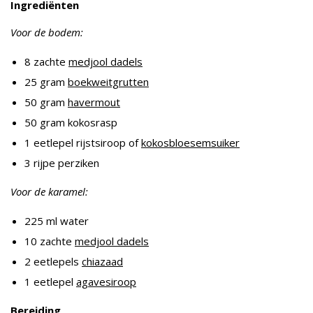
Ingrediënten
Voor de bodem:
8 zachte
medjool dadels
25 gram
boekweitgrutten
50 gram
havermout
50 gram kokosrasp
1 eetlepel rijstsiroop of
kokosbloesemsuiker
3 rijpe perziken
Voor de karamel:
225 ml water
10 zachte
medjool dadels
2 eetlepels
chiazaad
1 eetlepel
agavesiroop
Bereiding