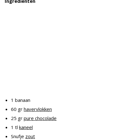
Ingrediënten
1 banaan
60 gr
havervlokken
25 gr
pure chocolade
1 tl
kaneel
Snufje
zout