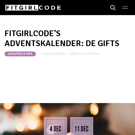
FITGIRLCODE’S
ADVENTSKALENDER: DE GIFTS
5 JAAR GELEDEN
DOOR
JULES-PRUIJN
LIFESTYLE & TIPS