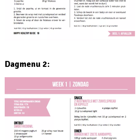
Dagmenu 2: