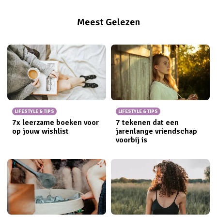
Meest Gelezen
LIFESTYLE & TIPS
LIFESTYLE & TIPS
7x leerzame boeken voor
7 tekenen dat een
op jouw wishlist
jarenlange vriendschap
voorbij is