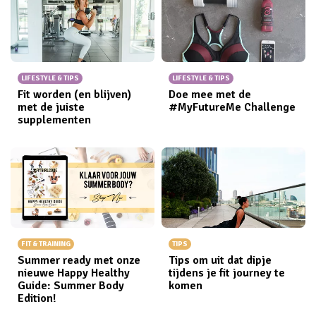
LIFESTYLE & TIPS
LIFESTYLE & TIPS
Fit worden (en blijven)
Doe mee met de
met de juiste
#MyFutureMe Challenge
supplementen
FIT & TRAINING
TIPS
Summer ready met onze
Tips om uit dat dipje
nieuwe Happy Healthy
tijdens je fit journey te
Guide: Summer Body
komen
Edition!