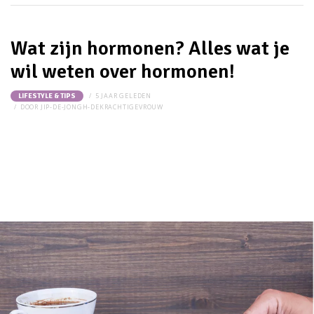
Wat zijn hormonen? Alles wat je
wil weten over hormonen!
5 JAAR GELEDEN
LIFESTYLE & TIPS
DOOR
JIP-DE-JONGH-DEKRACHTIGEVROUW