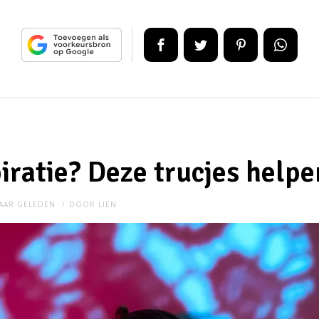
iratie? Deze trucjes helpe
JAAR GELEDEN
DOOR
LIEN