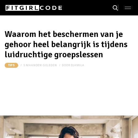
Waarom het beschermen van je
gehoor heel belangrijk is tijdens
luidruchtige groepslessen
5 MAANDEN GELEDEN
DOOR
DJAMILA
TIPS