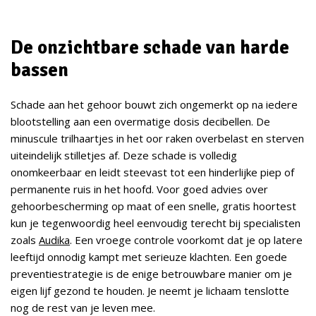
De onzichtbare schade van harde
bassen
Schade aan het gehoor bouwt zich ongemerkt op na iedere
blootstelling aan een overmatige dosis decibellen. De
minuscule trilhaartjes in het oor raken overbelast en sterven
uiteindelijk stilletjes af. Deze schade is volledig
onomkeerbaar en leidt steevast tot een hinderlijke piep of
permanente ruis in het hoofd. Voor goed advies over
gehoorbescherming op maat of een snelle, gratis hoortest
kun je tegenwoordig heel eenvoudig terecht bij specialisten
zoals
Audika
. Een vroege controle voorkomt dat je op latere
leeftijd onnodig kampt met serieuze klachten. Een goede
preventiestrategie is de enige betrouwbare manier om je
eigen lijf gezond te houden. Je neemt je lichaam tenslotte
nog de rest van je leven mee.