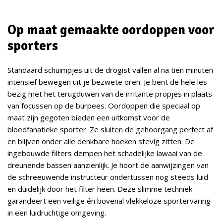
Op maat gemaakte oordoppen voor
sporters
Standaard schuimpjes uit de drogist vallen al na tien minuten
intensief bewegen uit je bezwete oren. Je bent de hele les
bezig met het terugduwen van de irritante propjes in plaats
van focussen op de burpees. Oordoppen die speciaal op
maat zijn gegoten bieden een uitkomst voor de
bloedfanatieke sporter. Ze sluiten de gehoorgang perfect af
en blijven onder alle denkbare hoeken stevig zitten. De
ingebouwde filters dempen het schadelijke lawaai van de
dreunende bassen aanzienlijk. Je hoort de aanwijzingen van
de schreeuwende instructeur ondertussen nog steeds luid
en duidelijk door het filter heen. Deze slimme techniek
garandeert een veilige én bovenal vlekkeloze sportervaring
in een luidruchtige omgeving.