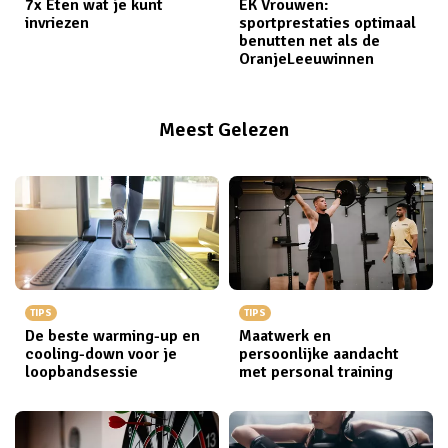
7x Eten wat je kunt
EK Vrouwen:
invriezen
sportprestaties optimaal
benutten net als de
OranjeLeeuwinnen
Meest Gelezen
TIPS
TIPS
De beste warming-up en
Maatwerk en
cooling-down voor je
persoonlijke aandacht
loopbandsessie
met personal training