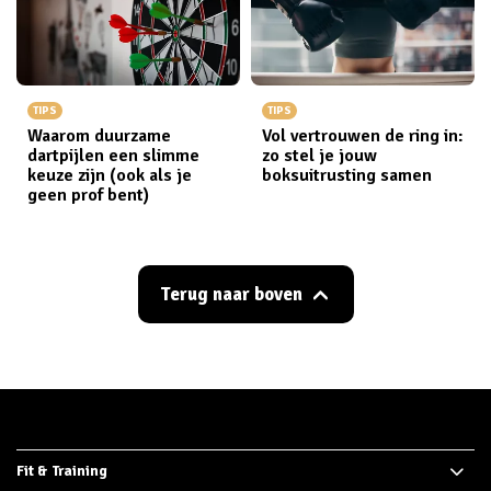
TIPS
TIPS
Waarom duurzame
Vol vertrouwen de ring in:
dartpijlen een slimme
zo stel je jouw
keuze zijn (ook als je
boksuitrusting samen
geen prof bent)
Terug naar boven
Fit & Training