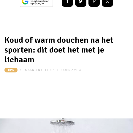
Koud of warm douchen na het
sporten: dit doet het met je
lichaam
5 MAANDEN GELEDEN
DOOR
DJAMILA
TIPS