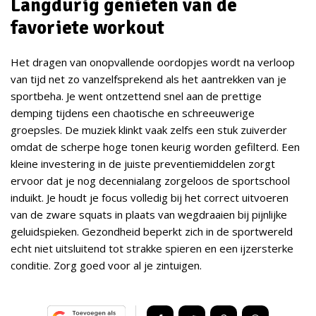
Langdurig genieten van de
favoriete workout
Het dragen van onopvallende oordopjes wordt na verloop
van tijd net zo vanzelfsprekend als het aantrekken van je
sportbeha. Je went ontzettend snel aan de prettige
demping tijdens een chaotische en schreeuwerige
groepsles. De muziek klinkt vaak zelfs een stuk zuiverder
omdat de scherpe hoge tonen keurig worden gefilterd. Een
kleine investering in de juiste preventiemiddelen zorgt
ervoor dat je nog decennialang zorgeloos de sportschool
induikt. Je houdt je focus volledig bij het correct uitvoeren
van de zware squats in plaats van wegdraaien bij pijnlijke
geluidspieken. Gezondheid beperkt zich in de sportwereld
echt niet uitsluitend tot strakke spieren en een ijzersterke
conditie. Zorg goed voor al je zintuigen.