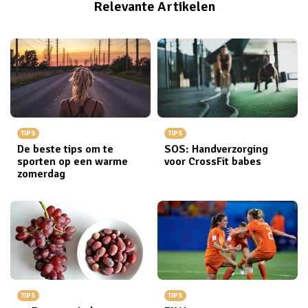
Relevante Artikelen
TIPS
TIPS
De beste tips om te
SOS: Handverzorging
sporten op een warme
voor CrossFit babes
zomerdag
TIPS
TIPS