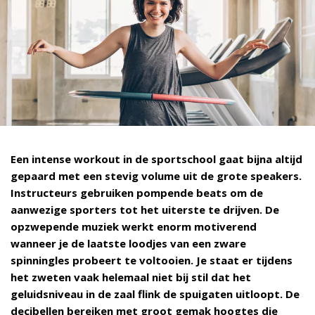
Een intense workout in de sportschool gaat bijna altijd
gepaard met een stevig volume uit de grote speakers.
Instructeurs gebruiken pompende beats om de
aanwezige sporters tot het uiterste te drijven. De
opzwepende muziek werkt enorm motiverend
wanneer je de laatste loodjes van een zware
spinningles probeert te voltooien. Je staat er tijdens
het zweten vaak helemaal niet bij stil dat het
geluidsniveau in de zaal flink de spuigaten uitloopt. De
decibellen bereiken met groot gemak hoogtes die