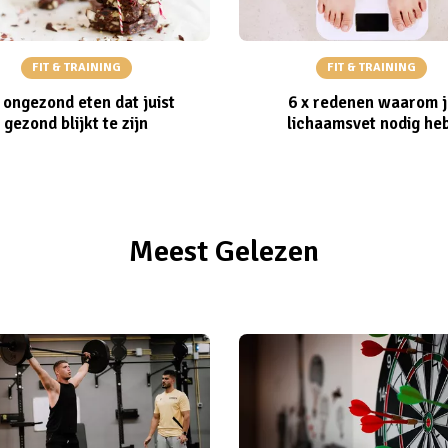
FIT & TRAINING
FIT & TRAINING
 ongezond eten dat juist
6 x redenen waarom j
gezond blijkt te zijn
lichaamsvet nodig he
Meest Gelezen