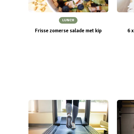
LUNCH
Frisse zomerse salade met kip
6 x