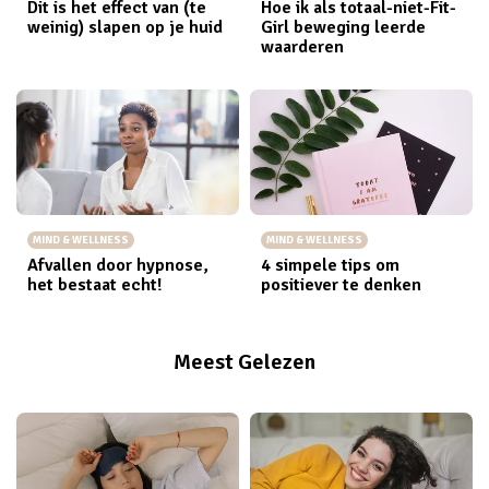
Dit is het effect van (te
Hoe ik als totaal-niet-Fit-
weinig) slapen op je huid
Girl beweging leerde
waarderen
MIND & WELLNESS
MIND & WELLNESS
Afvallen door hypnose,
4 simpele tips om
het bestaat echt!
positiever te denken
Meest Gelezen