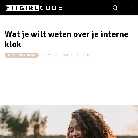
Wat je wilt weten over je interne
klok
3 JAAR GELEDEN
DOOR
LIEN
MIND & WELLNESS