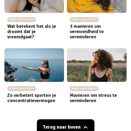
MIND & WELLNESS
MIND & WELLNESS
Wat betekent het als je
3 manieren om
droomt dat je
vermoeidheid te
vreemdgaat?
verminderen
MIND & WELLNESS
MIND & WELLNESS
Zo verbetert sporten je
Manieren om stress te
concentratievermogen
verminderen
Terug naar boven