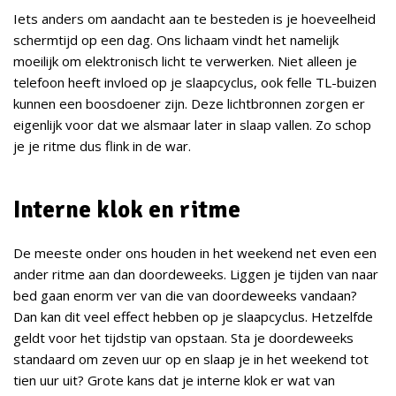
Iets anders om aandacht aan te besteden is je hoeveelheid
schermtijd op een dag. Ons lichaam vindt het namelijk
moeilijk om elektronisch licht te verwerken. Niet alleen je
telefoon heeft invloed op je slaapcyclus, ook felle TL-buizen
kunnen een boosdoener zijn. Deze lichtbronnen zorgen er
eigenlijk voor dat we alsmaar later in slaap vallen. Zo schop
je je ritme dus flink in de war.
Interne klok en ritme
De meeste onder ons houden in het weekend net even een
ander ritme aan dan doordeweeks. Liggen je tijden van naar
bed gaan enorm ver van die van doordeweeks vandaan?
Dan kan dit veel effect hebben op je slaapcyclus. Hetzelfde
geldt voor het tijdstip van opstaan. Sta je doordeweeks
standaard om zeven uur op en slaap je in het weekend tot
tien uur uit? Grote kans dat je interne klok er wat van