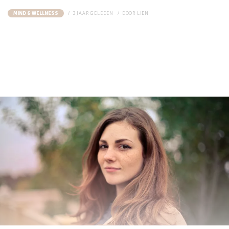
3 JAAR GELEDEN
DOOR
LIEN
MIND & WELLNESS