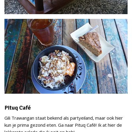
Pituq Café
Gili Trawangan staat bekend als partyeiland, maar ook hier
kun je prima gezond eten. Ga naar Pituq Café! Ik at hier de
lekkerste salade die ik ooit op heb!