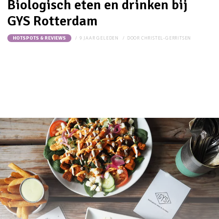
Biologisch eten en drinken bij
GYS Rotterdam
9 JAAR GELEDEN
DOOR
CHRISTEL-GERRITSEN
HOTSPOTS & REVIEWS