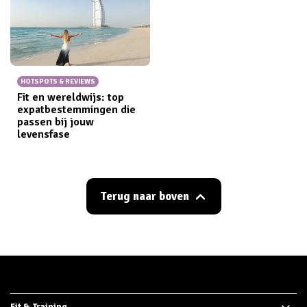
HOTSPOTS & REVIEWS
Fit en wereldwijs: top
expatbestemmingen die
passen bij jouw
levensfase
Terug naar boven