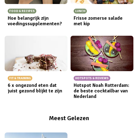
FOOD & RECIPES
LUNCH
Hoe belangrijk zijn
Frisse zomerse salade
voedingssupplementen?
met kip
FIT & TRAINING
HOTSPOTS & REVIEWS
6 x ongezond eten dat
Hotspot Noah Rotterdam:
juist gezond blijkt te zijn
de beste cocktailbar van
Nederland
Meest Gelezen