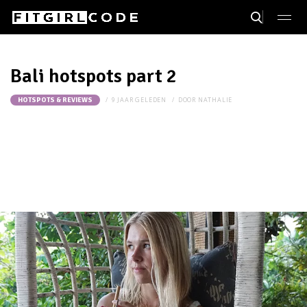
Bali hotspots part 2
9 JAAR GELEDEN
DOOR
NATHALIE
HOTSPOTS & REVIEWS