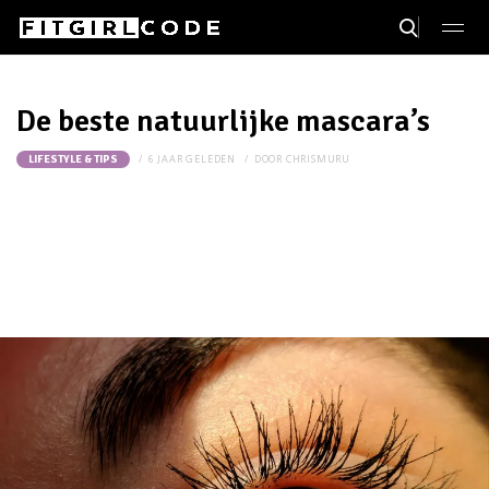
De beste natuurlijke mascara’s
6 JAAR GELEDEN
DOOR
CHRISMURU
LIFESTYLE & TIPS