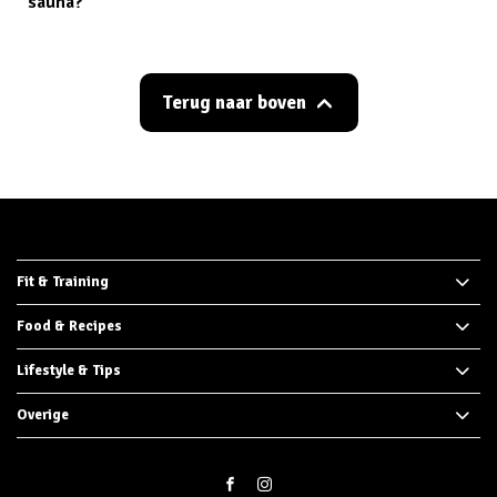
sauna?
Terug naar boven
Fit & Training
Food & Recipes
Lifestyle & Tips
Overige