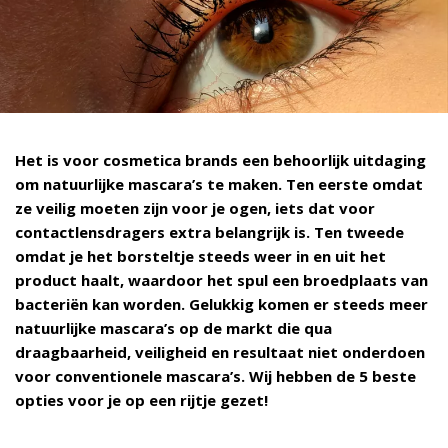
Het is voor cosmetica brands een behoorlijk uitdaging
om natuurlijke mascara’s te maken. Ten eerste omdat
ze veilig moeten zijn voor je ogen, iets dat voor
contactlensdragers extra belangrijk is. Ten tweede
omdat je het borsteltje steeds weer in en uit het
product haalt, waardoor het spul een broedplaats van
bacteriën kan worden. Gelukkig komen er steeds meer
natuurlijke mascara’s op de markt die qua
draagbaarheid, veiligheid en resultaat niet onderdoen
voor conventionele mascara’s. Wij hebben de 5 beste
opties voor je op een rijtje gezet!