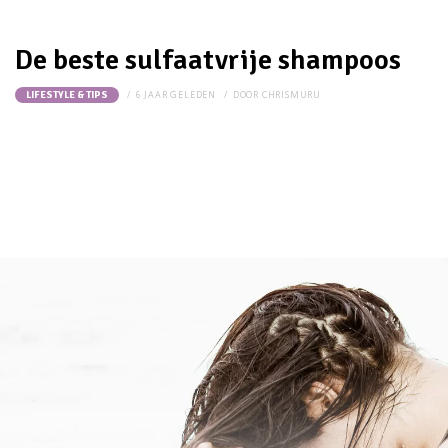
De beste sulfaatvrije shampoos
6 JAAR GELEDEN
DOOR
CHRISMURU
LIFESTYLE & TIPS