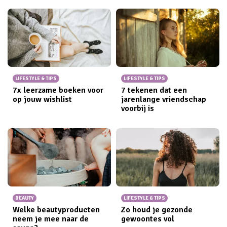
LIFESTYLE & TIPS
LIFESTYLE & TIPS
7x leerzame boeken voor
7 tekenen dat een
op jouw wishlist
jarenlange vriendschap
voorbij is
BEAUTY
LIFESTYLE & TIPS
Welke beautyproducten
Zo houd je gezonde
neem je mee naar de
gewoontes vol