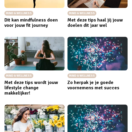
MIND & WELLNESS
MIND & WELLNESS
Dit kan mindfulness doen
Met deze tips haal jij jouw
voor jouw fit journey
doelen dit jaar wel
MIND & WELLNESS
MIND & WELLNESS
Met deze tips wordt jouw
Zo herpak je je goede
lifestyle change
voornemens met succes
makkelijker!