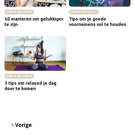
MIND & WELLNESS
MIND & WELLNESS
10 manieren om gelukkiger
Tips om je goede
te zijn
voornemens vol te houden
MIND & WELLNESS
3 tips om relaxed je dag
door te komen
Vorige