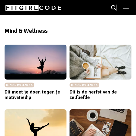
Mind & Wellness
MIND & WELLNESS
MIND & WELLNESS
Dit moet je doen tegen je
Dit is de herfst van de
motivatiedip
zelfliefde