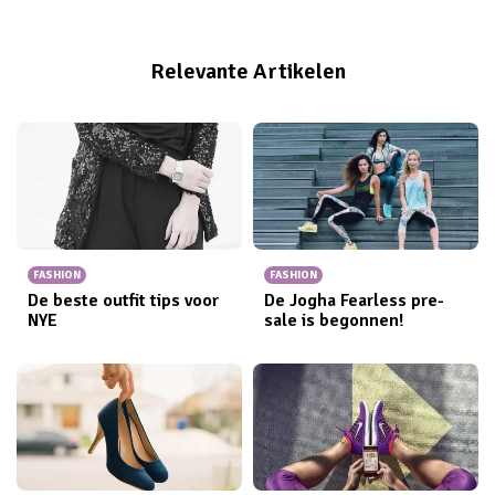
Relevante Artikelen
FASHION
FASHION
De beste outfit tips voor
De Jogha Fearless pre-
NYE
sale is begonnen!