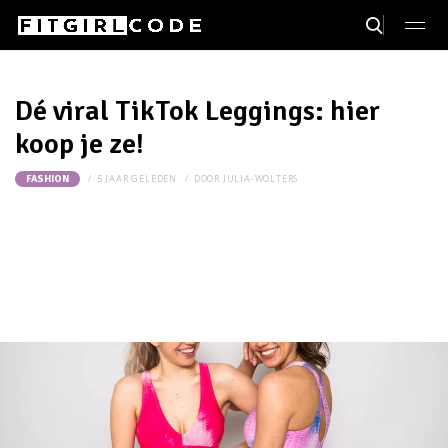
Dé viral TikTok Leggings: hier
koop je ze!
5 JAAR GELEDEN
DOOR
JULIA-WOLTERS
FASHION