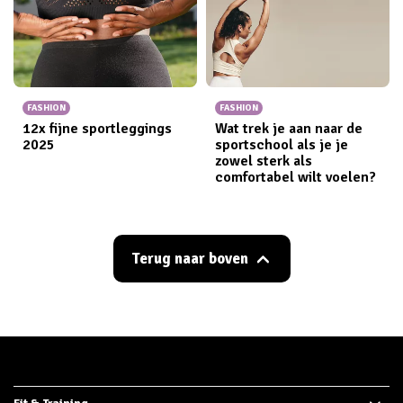
FASHION
FASHION
12x fijne sportleggings​
Wat trek je aan naar de
2025
sportschool als je je
zowel sterk als
comfortabel wilt voelen?
Terug naar boven