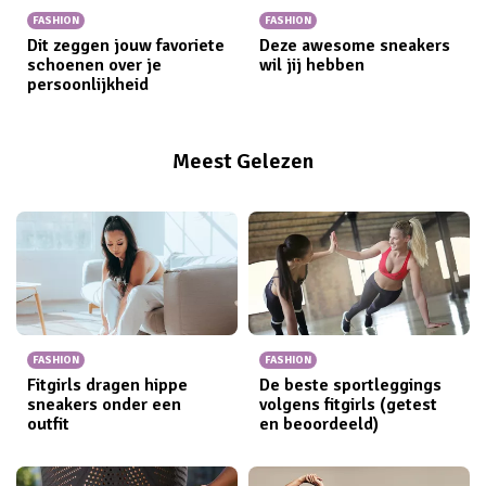
FASHION
FASHION
Dit zeggen jouw favoriete
Deze awesome sneakers
schoenen over je
wil jij hebben
persoonlijkheid
Meest Gelezen
FASHION
FASHION
Fitgirls dragen hippe
De beste sportleggings
sneakers onder een
volgens fitgirls (getest
outfit
en beoordeeld)