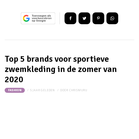
Top 5 brands voor sportieve
zwemkleding in de zomer van
2020
5 JAAR GELEDEN
DOOR
CHRISMURU
FASHION