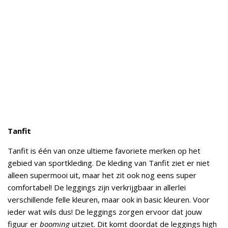
Tanfit
Tanfit is één van onze ultieme favoriete merken op het
gebied van sportkleding. De kleding van Tanfit ziet er niet
alleen supermooi uit, maar het zit ook nog eens super
comfortabel! De leggings zijn verkrijgbaar in allerlei
verschillende felle kleuren, maar ook in basic kleuren. Voor
ieder wat wils dus! De leggings zorgen ervoor dat jouw
figuur er
booming
uitziet. Dit komt doordat de leggings high