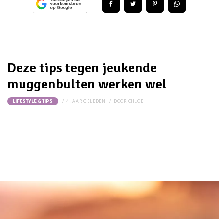
Deze tips tegen jeukende
muggenbulten werken wel
4 JAAR GELEDEN
DOOR
CHLOE
LIFESTYLE & TIPS