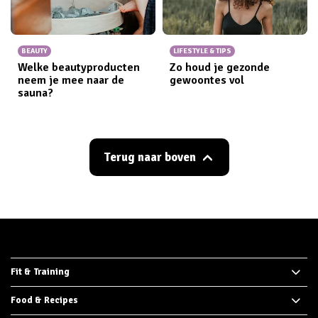
BEAUTY
LIFESTYLE & TIPS
Welke beautyproducten
Zo houd je gezonde
neem je mee naar de
gewoontes vol
sauna?
Terug naar boven
Fit & Training
Food & Recipes