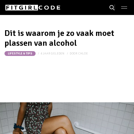
Dit is waarom je zo vaak moet
plassen van alcohol
4 JAAR GELEDEN
DOOR
CHLOE
LIFESTYLE & TIPS