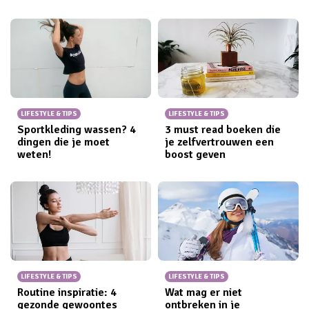
LIFESTYLE & TIPS
LIFESTYLE & TIPS
Sportkleding wassen? 4
3 must read boeken die
dingen die je moet
je zelfvertrouwen een
weten!
boost geven
LIFESTYLE & TIPS
LIFESTYLE & TIPS
Routine inspiratie: 4
Wat mag er niet
gezonde gewoontes
ontbreken in je