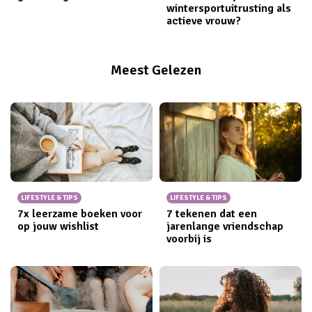
wintersportuitrusting als
actieve vrouw?
Meest Gelezen
LIFESTYLE & TIPS
LIFESTYLE & TIPS
7x leerzame boeken voor
7 tekenen dat een
op jouw wishlist
jarenlange vriendschap
voorbij is