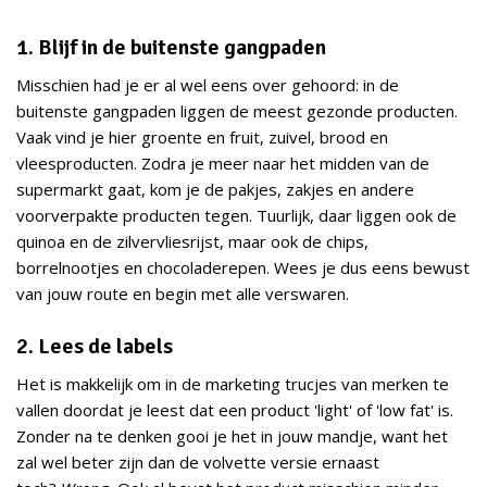
1. Blijf in de buitenste gangpaden
Misschien had je er al wel eens over gehoord: in de
buitenste gangpaden liggen de meest gezonde producten.
Vaak vind je hier groente en fruit, zuivel, brood en
vleesproducten. Zodra je meer naar het midden van de
supermarkt gaat, kom je de pakjes, zakjes en andere
voorverpakte producten tegen. Tuurlijk, daar liggen ook de
quinoa en de zilvervliesrijst, maar ook de chips,
borrelnootjes en chocoladerepen. Wees je dus eens bewust
van jouw route en begin met alle verswaren.
2. Lees de labels
Het is makkelijk om in de marketing trucjes van merken te
vallen doordat je leest dat een product 'light' of 'low fat' is.
Zonder na te denken gooi je het in jouw mandje, want het
zal wel beter zijn dan de volvette versie ernaast