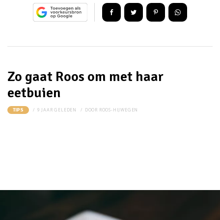
Zo gaat Roos om met haar
eetbuien
9 JAAR GELEDEN
DOOR
ROOS-HIJWEGEN
TIPS