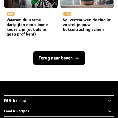
TIPS
TIPS
Waarom duurzame
Vol vertrouwen de ring in:
dartpijlen een slimme
zo stel je jouw
keuze zijn (ook als je
boksuitrusting samen
geen prof bent)
Terug naar boven
Fit & Training
Food & Recipes