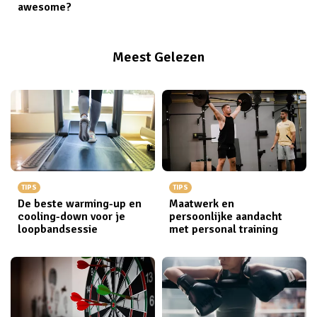
awesome?
Meest Gelezen
TIPS
TIPS
De beste warming-up en
Maatwerk en
cooling-down voor je
persoonlijke aandacht
loopbandsessie
met personal training