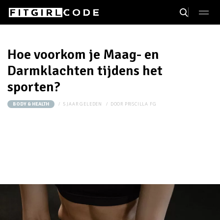
Hoe voorkom je Maag- en
Darmklachten tijdens het
sporten?
5 JAAR GELEDEN
DOOR
PRISCILLA FG
BODY & HEALTH