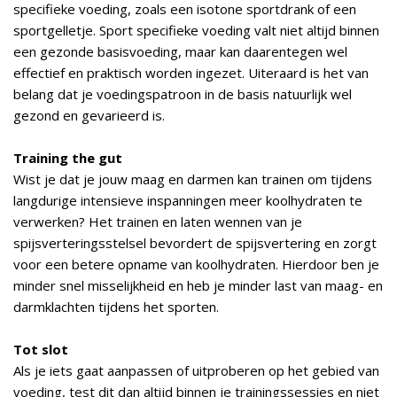
specifieke voeding, zoals een isotone sportdrank of een
sportgelletje. Sport specifieke voeding valt niet altijd binnen
een gezonde basisvoeding, maar kan daarentegen wel
effectief en praktisch worden ingezet. Uiteraard is het van
belang dat je voedingspatroon in de basis natuurlijk wel
gezond en gevarieerd is.
Training the gut
Wist je dat je jouw maag en darmen kan trainen om tijdens
langdurige intensieve inspanningen meer koolhydraten te
verwerken? Het trainen en laten wennen van je
spijsverteringsstelsel bevordert de spijsvertering en zorgt
voor een betere opname van koolhydraten. Hierdoor ben je
minder snel misselijkheid en heb je minder last van maag- en
darmklachten tijdens het sporten.
Tot slot
Als je iets gaat aanpassen of uitproberen op het gebied van
voeding, test dit dan altijd binnen je trainingssessies en niet