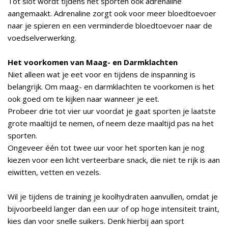
Tot slot wordt tijdens het sporten ook adrenaline
aangemaakt. Adrenaline zorgt ook voor meer bloedtoevoer
naar je spieren en een verminderde bloedtoevoer naar de
voedselverwerking.
Het voorkomen van Maag- en Darmklachten
Niet alleen wat je eet voor en tijdens de inspanning is
belangrijk. Om maag- en darmklachten te voorkomen is het
ook goed om te kijken naar wanneer je eet.
Probeer drie tot vier uur voordat je gaat sporten je laatste
grote maaltijd te nemen, of neem deze maaltijd pas na het
sporten.
Ongeveer één tot twee uur voor het sporten kan je nog
kiezen voor een licht verteerbare snack, die niet te rijk is aan
eiwitten, vetten en vezels.
Wil je tijdens de training je koolhydraten aanvullen, omdat je
bijvoorbeeld langer dan een uur of op hoge intensiteit traint,
kies dan voor snelle suikers. Denk hierbij aan sport