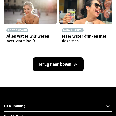
BODY & HEALTH
BODY & HEALTH
Alles wat je wilt weten
Meer water drinken met
over vitamine D
deze tips
Terug naar boven
Fit & Training