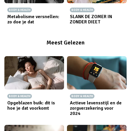
BODY & HEALTH
BODY & HEALTH
Metabolisme versnellen:
SLANK DE ZOMER IN
zo doe je dat
ZONDER DIEET
Meest Gelezen
BODY & HEALTH
BODY & HEALTH
Opgeblazen buik: dit is
Actieve levensstijl en de
hoe je dat voorkomt
zorgverzekering voor
2024