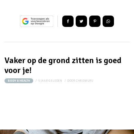
Vaker op de grond zitten is goed
voor je!
5 JAAR GELEDEN
DOOR
CHRISMURU
BODY & HEALTH