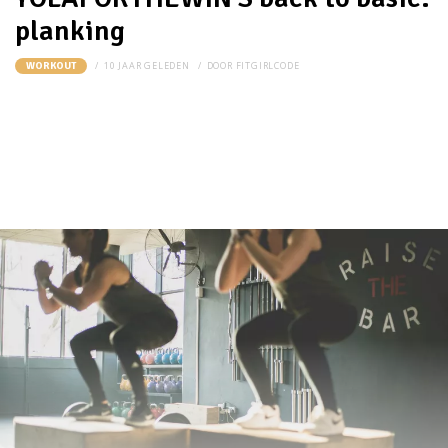
planking
10 JAAR GELEDEN
DOOR
FITGIRLCODE
WORKOUT