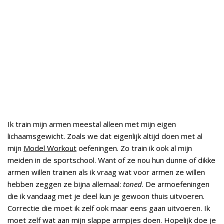
Ik train mijn armen meestal alleen met mijn eigen
lichaamsgewicht. Zoals we dat eigenlijk altijd doen met al
mijn
Model Workout
oefeningen. Zo train ik ook al mijn
meiden in de sportschool. Want of ze nou hun dunne of dikke
armen willen trainen als ik vraag wat voor armen ze willen
hebben zeggen ze bijna allemaal:
toned
. De armoefeningen
die ik vandaag met je deel kun je gewoon thuis uitvoeren.
Correctie die moet ik zelf ook maar eens gaan uitvoeren. Ik
moet zelf wat aan mijn slappe armpjes doen. Hopelijk doe je