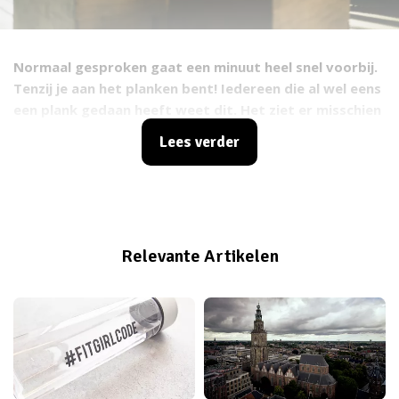
Normaal gesproken gaat een minuut heel snel voorbij.
Tenzij je aan het planken bent! Iedereen die al wel eens
een plank gedaan heeft weet dit. Het ziet er misschien
makkelijk uit, maar dat is het niet! Laten we eens kijken
Lees verder
naar belangrijke aspecten van de plank, de do’s en de
don’ts.
Relevante Artikelen