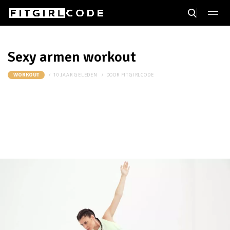
Sexy armen workout
10 JAAR GELEDEN
DOOR
FITGIRLCODE
WORKOUT